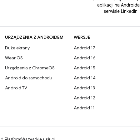
aplikacji na Androida
serwisie LinkedIn
URZĄDZENIA Z ANDROIDEM
WERSJE
Duże ekrany
Android 17
Wear OS
Android 16
Urządzenia z ChromeOS
Android 15
Android do samochodu
Android 14
Android TV
Android 13
Android 12
Android 11
d Platform
Wszystkie usługi