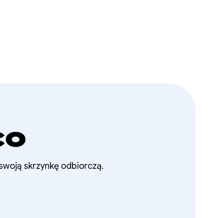
co
 swoją skrzynkę odbiorczą.