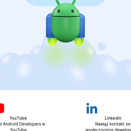
YouTube
LinkedIn
ł Android Developers w
Nawiąż kontakt ze
YouTube
społecznością dewelo