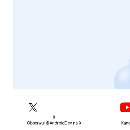
X
Obserwuj @AndroidDev na X
Kana