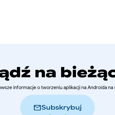
ądź na bieżą
wsze informacje o tworzeniu aplikacji na Androida na
mail
Subskrybuj