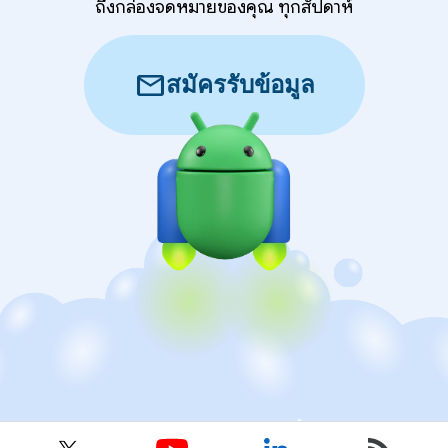
ถึงกล่องจดหมายของคุณ ทุกสัปดาห์
mail
สมัครรับข้อมูล