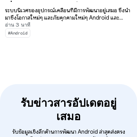
เรื่องง่ายและรวดเร็ว
ระบบนิเวศของอุปกรณ์เคลื่อนที่มีการพัฒนาอยู่เสมอ ซึ่งนำ
มาซึ่งโอกาสใหม่ๆ และภัยคุกคามใหม่ๆ Android และ
Google Play ยังคงมุ่งมั่นที่จะทำให้ผู้ใช้หลายพันล้านคน
อ่าน 3 นาที
สามารถเพลิดเพลินกับแอปได้อย่างมั่นใจ และช่วยให้นัก
#Android
พัฒนาแอปสามารถสร้างสรรค์นวัตกรรมได้อย่างเต็มที่
รับข่าวสารอัปเดตอยู่
เสมอ
รับข้อมูลเชิงลึกด้านการพัฒนา Android ล่าสุดส่งตรง