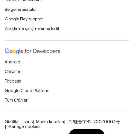
Belge hatası bildir
Google Play support
Araştırma çalışmalarına katıl
Android
Chrome
Firebase
Google Cloud Platform
Tüm ürünler
Gizlilik
Lisans
Marka kuralları
ICP证合字B2-20070004号
Manage cookies