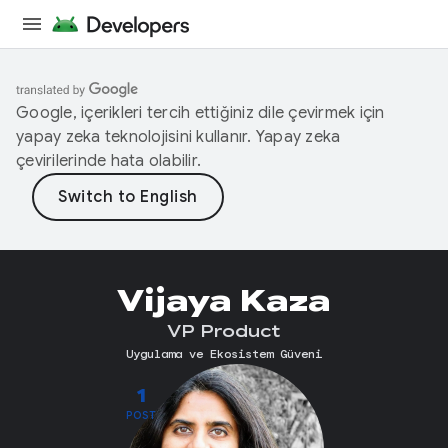
Google, içerikleri tercih ettiğiniz dile çevirmek için
yapay zeka teknolojisini kullanır. Yapay zeka
çevirilerinde hata olabilir.
Vijaya Kaza
VP Product
Uygulama ve Ekosistem Güveni
1
POST