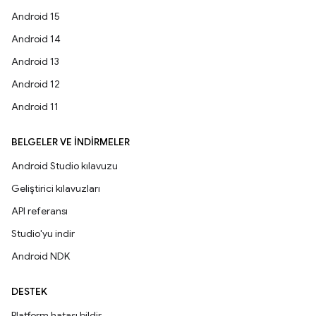
Android 15
Android 14
Android 13
Android 12
Android 11
BELGELER VE İNDIRMELER
Android Studio kılavuzu
Geliştirici kılavuzları
API referansı
Studio'yu indir
Android NDK
DESTEK
Platform hatası bildir