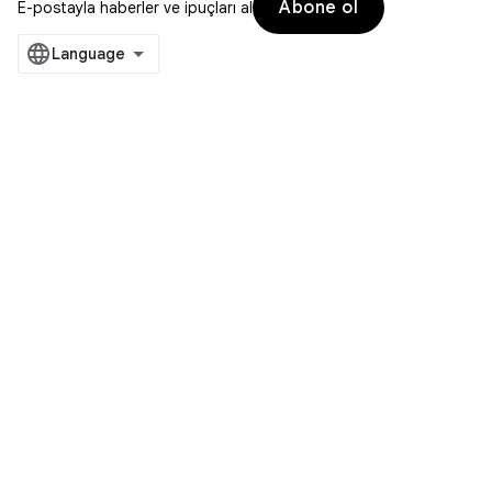
Abone ol
E-postayla haberler ve ipuçları al