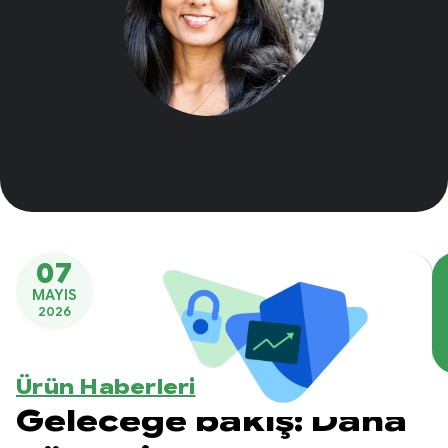
07
MAYIS
2026
Ürün Haberleri
Geleceğe bakış: Daha