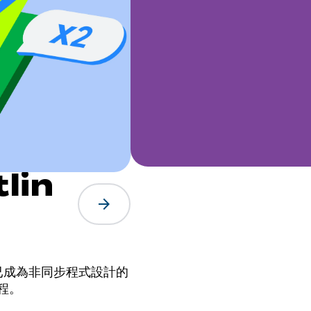
lin
arrow_forward
nes 已成為非同步程式設計的
程。