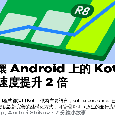
 Android 上的 Kot
速度提升 2 倍
用程式都採用 Kotlin 做為主要語言，kotlinx.corouti
供設計完善的結構化方式，可管理 Kotlin 原生的並行流
up
,
Andrei Shikov
•
7 分鐘小故事