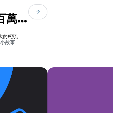
arrow_forward
數百萬筆
大的瓶頸。
鐘小故事