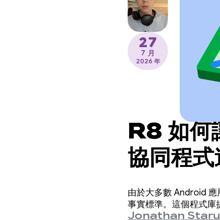
27
7 月
2026 年
R8 如何讓
協同程式
由於大多數 Android 應
事實標準。這個程式庫提
Jonathan Star