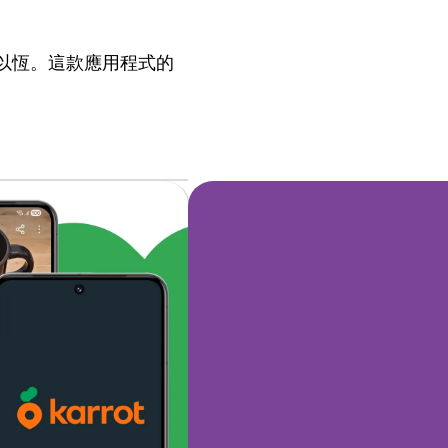
之以恆。這款應用程式的
。