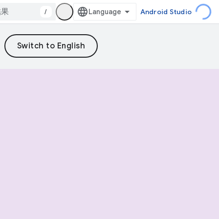
/
Android Studio