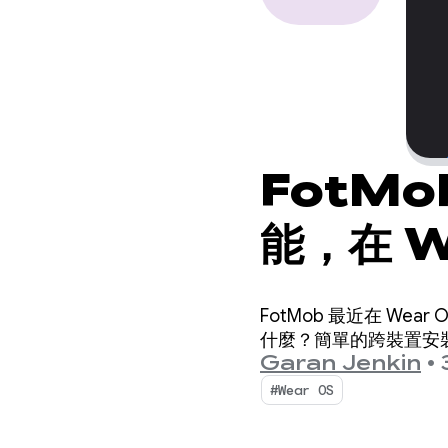
FotM
能，在 W
新高
FotMob 最近在 We
什麼？簡單的跨裝置安裝
Garan Jenkin
•
#Wear OS