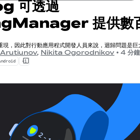
og 可透過
lingManager 提供
能洞察資料
重現，因此對行動應用程式開發人員來說，迴歸問題是巨
 Arutiunov
,
Nikita Ogorodnikov
•
4 分
Android
+1