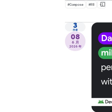
#Compose
#R8
+1
3
作者
08
6 月
2026 年