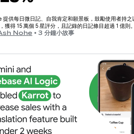
itude 提供每日微日記、自我肯定和願景板，鼓勵使用者持
，獲得 15 萬個 5 星評分，且記錄的日記條目超過 1 億則
Ash Nohe
•
3 分鐘小故事