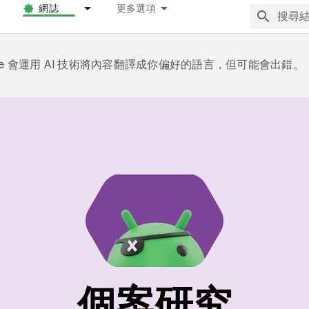
網誌
更多選項
gle 會運用 AI 技術將內容翻譯成你偏好的語言，但可能會出錯。
個案研究