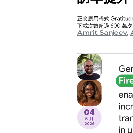
正念應用程式 Grat
下載次數超過 600 萬次
Amrit Sanjeev
,
04
5 月
2026