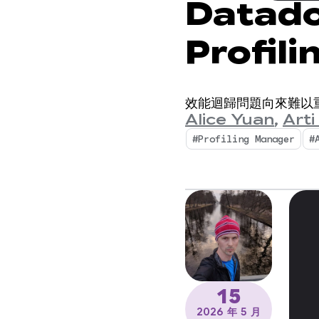
Datad
Profi
深入的效
效能迴歸問題向來難以
Alice Yuan
,
Arti
#Profiling Manager
#
15
2026 年 5 月