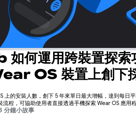
ob 如何運用跨裝置探索
ear OS 裝置上創下
ar OS 上的安裝人數，創下 5 年來單日最大增幅，達到每日平均
流程，可協助使用者直接透過手機探索 Wear OS 應用
3 分鐘小故事