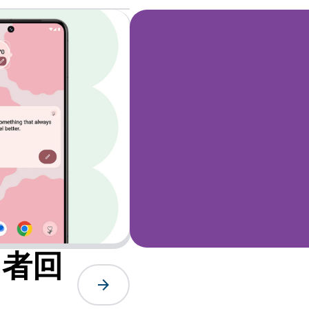
用者回
arrow_forward