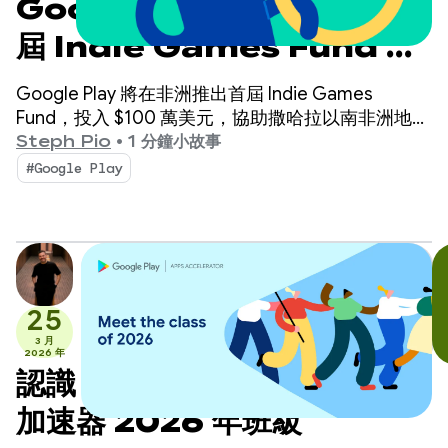
Google Play 在非洲推出首
屆 Indie Games Fund 計
畫
Google Play 將在非洲推出首屆 Indie Games
Fund，投入 $100 萬美元，協助撒哈拉以南非洲地區
的 10 間獨立遊戲工作室。
Steph Pio
•
1 分鐘小故事
#Google Play
25
3 月
2026 年
認識 Google Play 應用程式
加速器 2026 年班級