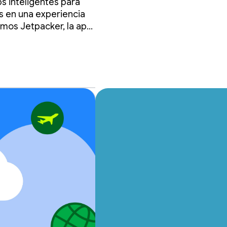
s inteligentes para
s en una experiencia
amos Jetpacker, la app