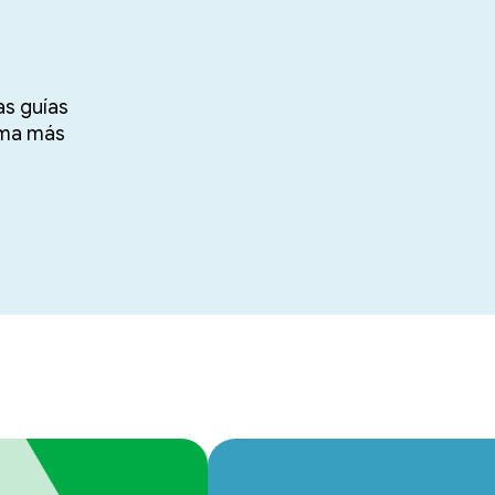
as guías
rma más