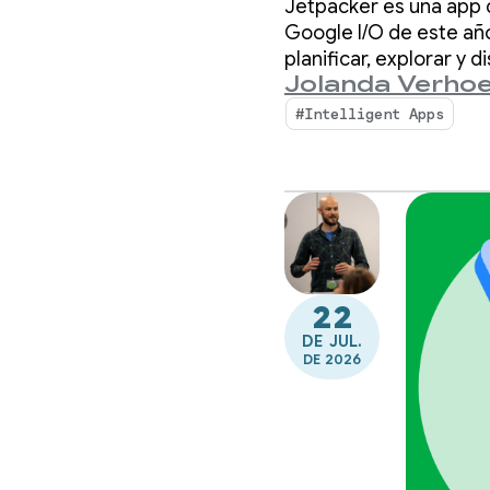
Jetpacker es una app 
Google I/O de este año
planificar, explorar y 
Jolanda Verhoe
#Intelligent Apps
22
DE JUL.
DE 2026