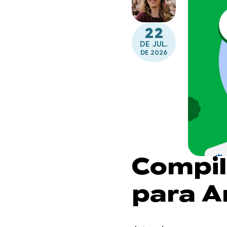
22
DE JUL.
DE 2026
Compil
para A
a Jetp