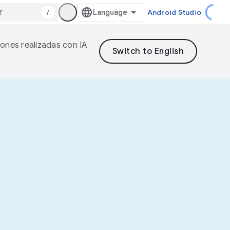
/
Android Studio
iones realizadas con IA