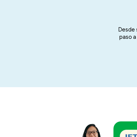
Desde s
paso a