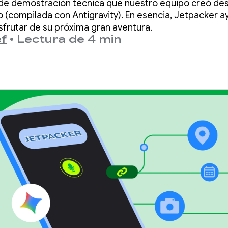
de demostración técnica que nuestro equipo creó des
 (compilada con Antigravity). En esencia, Jetpacker ay
disfrutar de su próxima gran aventura.
f
•
Lectura de 4 min