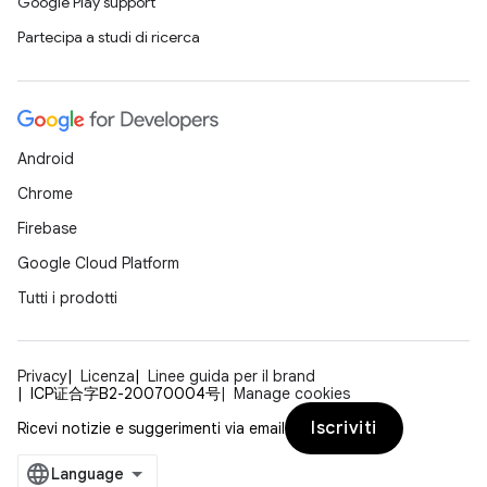
Google Play support
Partecipa a studi di ricerca
Android
Chrome
Firebase
Google Cloud Platform
Tutti i prodotti
Privacy
Licenza
Linee guida per il brand
ICP证合字B2-20070004号
Manage cookies
Iscriviti
Ricevi notizie e suggerimenti via email