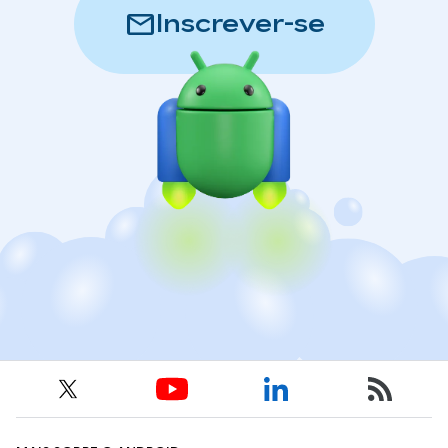
mail
Inscrever-se