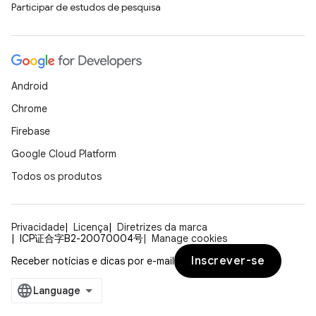
Participar de estudos de pesquisa
Android
Chrome
Firebase
Google Cloud Platform
Todos os produtos
Privacidade
Licença
Diretrizes da marca
ICP证合字B2-20070004号
Manage cookies
Inscrever-se
Receber notícias e dicas por e-mail