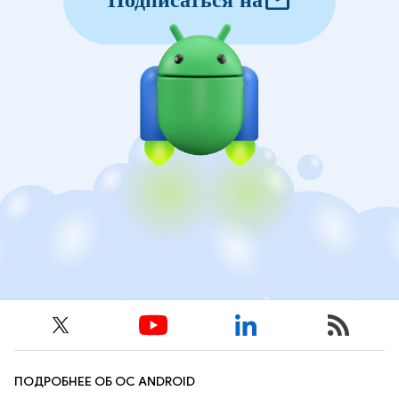
mail
Подписаться на
ПОДРОБНЕЕ ОБ ОС ANDROID