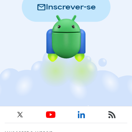
mail
Inscrever-se