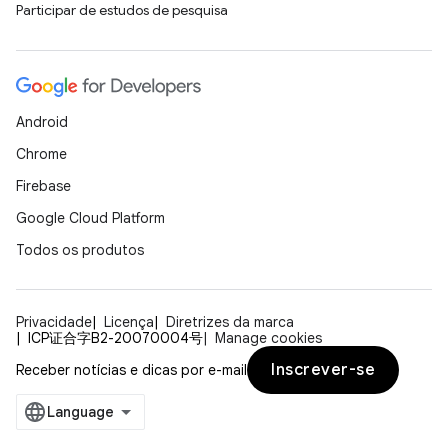
Participar de estudos de pesquisa
Android
Chrome
Firebase
Google Cloud Platform
Todos os produtos
Privacidade
Licença
Diretrizes da marca
ICP证合字B2-20070004号
Manage cookies
Inscrever-se
Receber notícias e dicas por e-mail