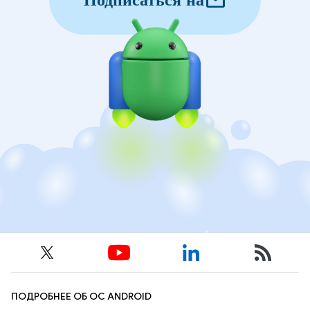
mail
Подписаться на
ПОДРОБНЕЕ ОБ ОС ANDROID