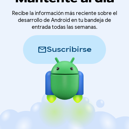
Recibe la información más reciente sobre el
desarrollo de Android en tu bandeja de
entrada todas las semanas.
mail
Suscribirse