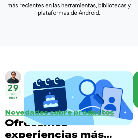
más recientes en las herramientas, bibliotecas y
plataformas de Android.
29
JUL
2026
Novedades sobre productos
Ofrecemos
experiencias más