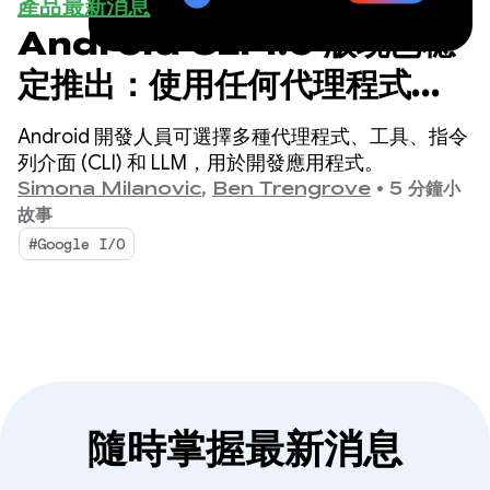
產品最新消息
Android CLI 1.0 版現已穩
定推出：使用任何代理程式加
速開發 Android 應用程式
Android 開發人員可選擇多種代理程式、工具、指令
列介面 (CLI) 和 LLM，用於開發應用程式。
Simona Milanovic
,
Ben Trengrove
•
5 分鐘小
故事
#Google I/O
隨時掌握最新消息