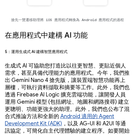
搶先一覽遷移助理將 iOS 應用程式轉換為 Android 應用程式的過程
在應用程式中建構 AI 功能
5：運用生成式 AI 建構智慧應用程式
生成式 AI 可協助您打造比以往更智慧、更貼近個人
需求，甚至具備代理能力的應用程式。今年，我們推
出 Gemini Nano 4 搶先版，讓裝置端智慧功能再上
層樓，可執行資料擷取和摘要等工作。此外，我們也
透過 Firebase AI Logic 擴充雲端功能，讓開發人員
運用 Gemini 模型 (包括網址、地圖和網路搜尋) 建立
更聰明、功能更強大的助理。此外，我們也公布了混
合式推論方法和全新的
Android 適用的 Agent
Development Kit (ADK)
，以及 AG-UI 和 A2UI 等通
訊協定，可簡化自主代理體驗的建立程序。如要開始