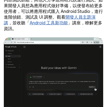
果開發人員想為應用程式做好準備，以便發布給更多
使用者，可以將應用程式匯入 Android Studio，進行
進階偵錯、測試及 UI 調整。觀看
開發人員主題演
講
，並收聽「
Android 工具新功能
」講座，瞭解更多
資訊。