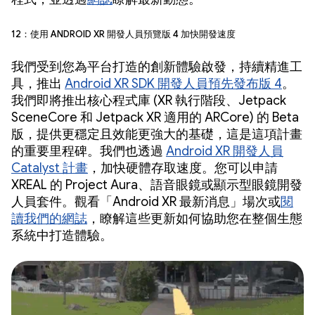
12：使用 Android XR 開發人員預覽版 4 加快開發速度
我們受到您為平台打造的創新體驗啟發，持續精進工
具，推出
Android XR SDK 開發人員預先發布版 4
。
我們即將推出核心程式庫 (XR 執行階段、Jetpack
SceneCore 和 Jetpack XR 適用的 ARCore) 的 Beta
版，提供更穩定且效能更強大的基礎，這是這項計畫
的重要里程碑。我們也透過
Android XR 開發人員
Catalyst 計畫
，加快硬體存取速度。您可以申請
XREAL 的 Project Aura、語音眼鏡或顯示型眼鏡開發
人員套件。觀看「Android XR 最新消息」場次或
閱
讀我們的網誌
，瞭解這些更新如何協助您在整個生態
系統中打造體驗。