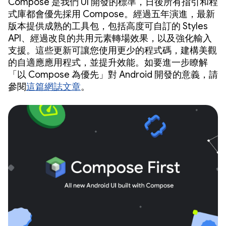
Compose 是我們 UI 開發的標準，日後所有指引和程
式庫都會優先採用 Compose。經過五年演進，最新
版本提供成熟的工具包，包括高度可自訂的 Styles
API、經過改良的共用元素轉場效果，以及強化輸入
支援。這些更新可讓您使用更少的程式碼，建構美觀
的自適應應用程式，並提升效能。如要進一步瞭解
「以 Compose 為優先」對 Android 開發的意義，請
參閱
這篇網誌文章
。