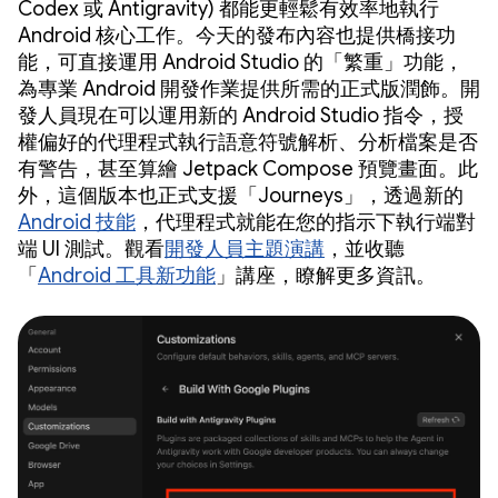
Codex 或 Antigravity) 都能更輕鬆有效率地執行
Android 核心工作。今天的發布內容也提供橋接功
能，可直接運用 Android Studio 的「繁重」功能，
為專業 Android 開發作業提供所需的正式版潤飾。開
發人員現在可以運用新的 Android Studio 指令，授
權偏好的代理程式執行語意符號解析、分析檔案是否
有警告，甚至算繪 Jetpack Compose 預覽畫面。此
外，這個版本也正式支援「Journeys」，透過新的
Android 技能
，代理程式就能在您的指示下執行端對
端 UI 測試。觀看
開發人員主題演講
，並收聽
「
Android 工具新功能
」講座，瞭解更多資訊。