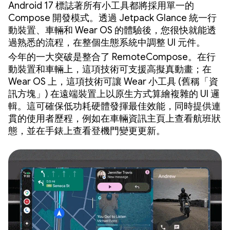
Android 17 標誌著所有小工具都將採用單一的
Compose 開發模式。透過 Jetpack Glance 統一行
動裝置、車輛和 Wear OS 的體驗後，您很快就能透
過熟悉的流程，在整個生態系統中調整 UI 元件。
今年的一大突破是整合了 RemoteCompose。在行
動裝置和車輛上，這項技術可支援高擬真動畫；在
Wear OS 上，這項技術可讓 Wear 小工具 (舊稱「資
訊方塊」) 在遠端裝置上以原生方式算繪複雜的 UI 邏
輯。這可確保低功耗硬體發揮最佳效能，同時提供連
貫的使用者歷程，例如在車輛資訊主頁上查看航班狀
態，並在手錶上查看登機門變更更新。