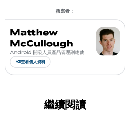
撰寫者：
Matthew
McCullough
Android 開發人員產品管理副總裁
read_more
查看個人資料
繼續閱讀