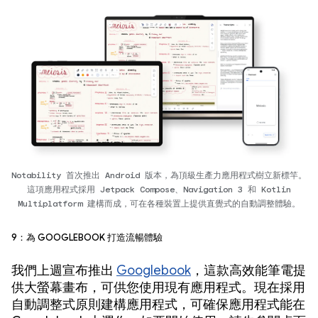
Notability 首次推出 Android 版本，為頂級生產力應用程式樹立新標竿。
這項應用程式採用 Jetpack Compose、Navigation 3 和 Kotlin
Multiplatform 建構而成，可在各種裝置上提供直覺式的自動調整體驗。
9：為 Googlebook 打造流暢體驗
我們上週宣布推出
Googlebook
，這款高效能筆電提
供大螢幕畫布，可供您使用現有應用程式。現在採用
自動調整式原則建構應用程式，可確保應用程式能在