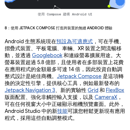
使用 Compose 建構 Android UI
8：使用 Jetpack Compose 打造跨裝置的無縫 Android 體驗
Android 生態系統現在
預設為可適應式
，可在手機、
摺疊式裝置、平板電腦、車輛、XR 裝置之間流暢移
動，並透過
Googlebook
和連線螢幕擴展用途。大
螢幕裝置超過 5.8 億部，且使用者在多部裝置上花費
在應用程式的金額最多可達 14 倍，因此投資自動調
整式設計是絕佳商機。
Jetpack Compose
是這項轉
換的決定性引擎，提供核心工具，例如最新發布的
Jetpack Navigation 3
、新的實驗性
Grid
和
FlexBox
版面配置、強化非觸控輸入支援，以及
CameraX
，
可在任何視窗大小中正確顯示相機預覽畫面。此外，
Android Studio 中的新
技能
可讓您輕鬆更新現有應用
程式，採用這些自動調整模式。