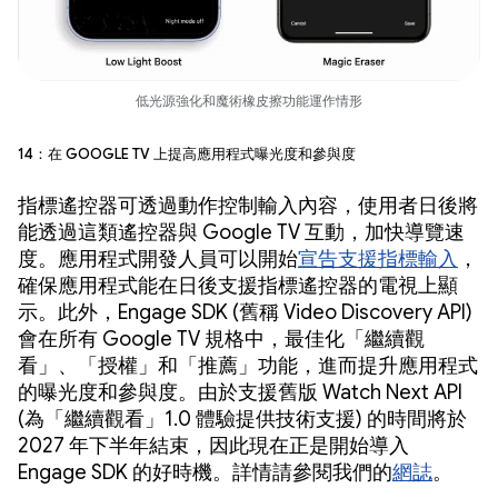
低光源強化和魔術橡皮擦功能運作情形
14：在 Google TV 上提高應用程式曝光度和參與度
指標遙控器可透過動作控制輸入內容，使用者日後將
能透過這類遙控器與 Google TV 互動，加快導覽速
度。應用程式開發人員可以開始
宣告支援指標輸入
，
確保應用程式能在日後支援指標遙控器的電視上顯
示。此外，Engage SDK (舊稱 Video Discovery API)
會在所有 Google TV 規格中，最佳化「繼續觀
看」、「授權」和「推薦」功能，進而提升應用程式
的曝光度和參與度。由於支援舊版 Watch Next API
(為「繼續觀看」1.0 體驗提供技術支援) 的時間將於
2027 年下半年結束，因此現在正是開始導入
Engage SDK 的好時機。詳情請參閱我們的
網誌
。