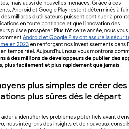
tés, mais aussi de nouvelles menaces. Grâce à ces
ts, Android et Google Play restent déterminés à fai
des milliards d'utilisateurs puissent continuer à profit
lications en toute confiance et que l'innovation des
urs puisse prospérer. Plus tôt cette année, nous vous
 comment
Android et Google Play ont assuré la sécurit
tème en 2023
en renforçant nos investissements dans l'I
en temps réel. Aujourd'hui, nous vous montrons com
s à des millions de développeurs de publier des ap
s, plus facilement et plus rapidement que jamais
.
oyens plus simples de créer des
cations plus sûres dès le départ
 aider à identifier les problèmes potentiels avant d'en
éo, nous intégrons des insights et de nouveaux conseil