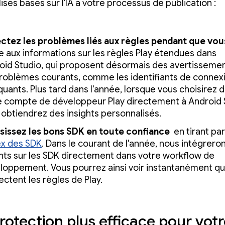
isés basés sur l'IA à votre processus de publication :
ctez les problèmes liés aux règles pendant que vo
e aux informations sur les règles Play étendues dans
oid Studio, qui proposent désormais des avertisseme
problèmes courants, comme les identifiants de connex
uants. Plus tard dans l'année, lorsque vous choisirez d
e compte de développeur Play directement à Android 
 obtiendrez des insights personnalisés.
sissez les bons SDK en toute confiance
en tirant par
ex des SDK
. Dans le courant de l'année, nous intégrero
ghts sur les SDK directement dans votre workflow de
loppement. Vous pourrez ainsi voir instantanément qu
ctent les règles de Play.
rotection plus efficace pour vot