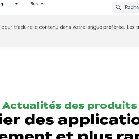
og
Plus
IA pour traduire le contenu dans votre langue préférée. Les
Actualités des produits
lier des applicati
ilement et plus r