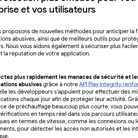
rise et vos utilisateurs
 proposons de nouvelles méthodes pour anticiper la 
ations abusives, ainsi que de meilleurs outils pour prot
urs. Nous vous aidons également à sécuriser plus facile
t la réputation de votre application.
ctez plus rapidement les menaces de sécurité et le
isations abusives
grâce à notre
API Play Integrity renf
elle les développeurs s'appuient pour effectuer des mil
ications chaque jour afin de protéger leur activité. Gr
nce de préchauffage beaucoup plus courte, vous pouvez
érifications en temps réel dans vos parcours utilisateu
iques en termes de vitesse, comme les connexions ou l
ments, pour détecter les accès non autorisés et les in
que.