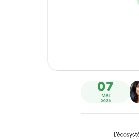
07
MAI
2026
L'écosyst