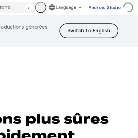
/
Android Studio
 traductions générées
ons plus sûres
apidement