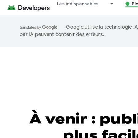
Les indispensables
Bl
Google utilise la technologie 
par IA peuvent contenir des erreurs.
À venir : pub
plus fac