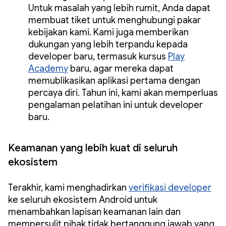
Untuk masalah yang lebih rumit, Anda dapat
membuat tiket untuk menghubungi pakar
kebijakan kami. Kami juga memberikan
dukungan yang lebih terpandu kepada
developer baru, termasuk kursus
Play
Academy
baru, agar mereka dapat
memublikasikan aplikasi pertama dengan
percaya diri. Tahun ini, kami akan memperluas
pengalaman pelatihan ini untuk developer
baru.
Keamanan yang lebih kuat di seluruh
ekosistem
Terakhir, kami menghadirkan
verifikasi developer
ke seluruh ekosistem Android untuk
menambahkan lapisan keamanan lain dan
mempersulit pihak tidak bertanggung jawab yang