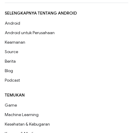
SELENGKAPNYA TENTANG ANDROID
Android
Android untuk Perusahaan
Keamanan
Source
Berita
Blog
Podcast
TEMUKAN
Game
Machine Learning
Kesehatan & Kebugaran