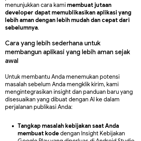
menunjukkan cara kami
membuat jutaan
developer dapat memublikasikan aplikasi yang
lebih aman dengan lebih mudah dan cepat dari
sebelumnya
.
Cara yang lebih sederhana untuk
membangun aplikasi yang lebih aman sejak
awal
Untuk membantu Anda menemukan potensi
masalah sebelum Anda mengklik kirim, kami
mengintegrasikan insight dan panduan baru yang
disesuaikan yang dibuat dengan AI ke dalam
perjalanan publikasi Anda:
Tangkap masalah kebijakan saat Anda
membuat kode
dengan Insight Kebijakan