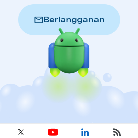
mail
Berlangganan