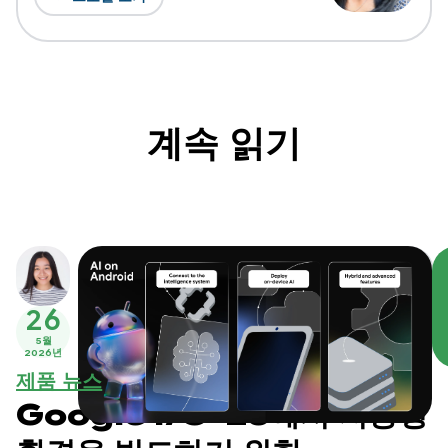
계속 읽기
26
5월
2026년
제품 뉴스
Google I/O ‘26에서 지능형