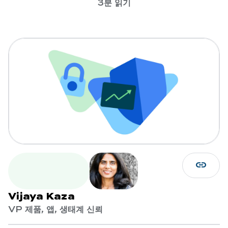
3분 읽기
link
Vijaya Kaza
VP 제품, 앱, 생태계 신뢰