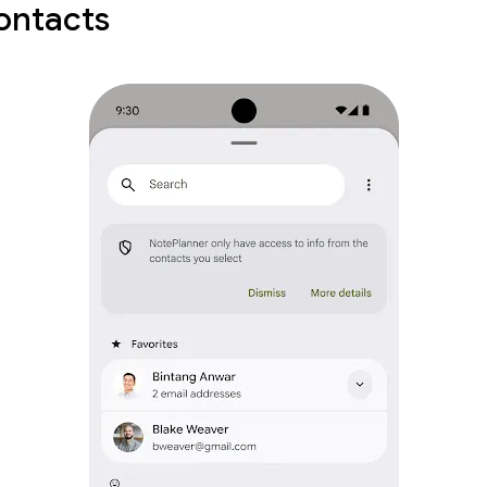
ontacts