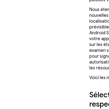
Nous éten
nouvelles
localisati
prévisible
Android S
votre appl
sur les ét
examen se
pour sign
autorisati
les résou
Voici les
Sélec
respe