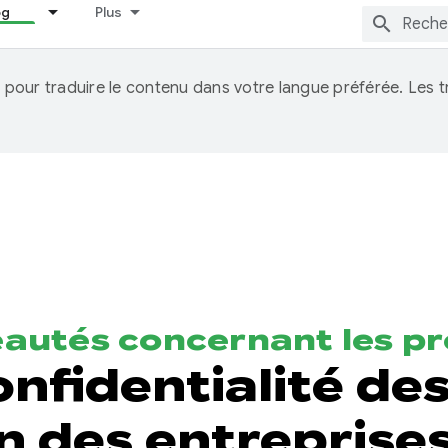
og
Plus
IA pour traduire le contenu dans votre langue préférée. Les
autés concernant les pr
nfidentialité des
n des entreprise