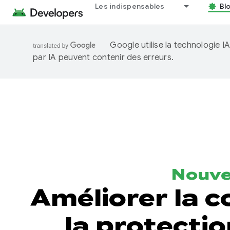
Les indispensables
Bl
Google utilise la technologie 
par IA peuvent contenir des erreurs.
Nouve
Améliorer la co
la protectio