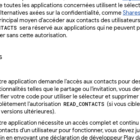
e toutes les applications concernées utilisent le sélec
alternatives axées sur la confidentialité, comme
Share
ncipal moyen d'accéder aux contacts des utilisateurs
NTACTS
sera réservé aux applications qui ne peuvent 
er sans cette autorisation.
s
otre application demande l'accès aux contacts pour de
ionnalités telles que le partage ou l'invitation, vous d
fier votre code pour utiliser le sélecteur et supprimer
lètement l'autorisation
READ_CONTACTS
(si vous cibl
 versions ultérieures).
tre application nécessite un accès complet et continu à
ntacts d'un utilisateur pour fonctionner, vous devez ju
in en envoyant une déclaration de développeur Play da