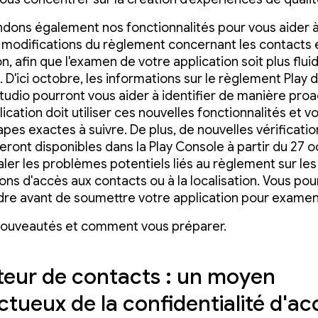
dons également nos fonctionnalités pour vous aider à
 modifications du règlement concernant les contacts e
on, afin que l'examen de votre application soit plus flui
. D'ici octobre, les informations sur le règlement Play 
tudio pourront vous aider à identifier de manière proac
ication doit utiliser ces nouvelles fonctionnalités et v
apes exactes à suivre. De plus, de nouvelles vérificati
ront disponibles dans la Play Console à partir du 27 
aler les problèmes potentiels liés au règlement sur les
ons d'accès aux contacts ou à la localisation. Vous pou
dre avant de soumettre votre application pour examen
 nouveautés et comment vous préparer.
teur de contacts : un moyen
ctueux de la confidentialité d'a