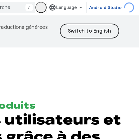
/
Android Studio
 traductions générées
oduits
 utilisateurs et
s grâce à des