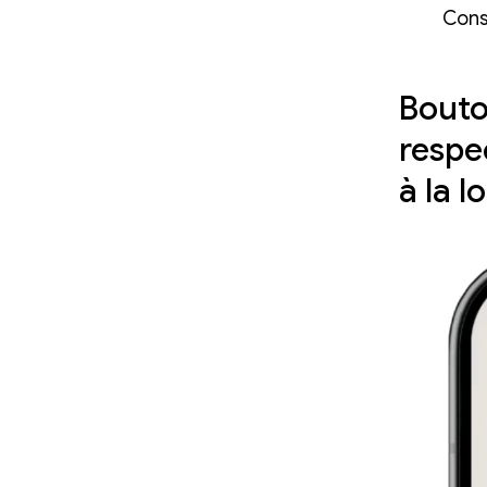
Cons
Bouto
respe
à la l