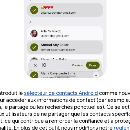
ntroduit le
sélecteur de contacts Android
comme nouv
r accéder aux informations de contact (par exemple,
ns, le partage ou les recherches ponctuelles). Ce sélec
x utilisateurs de ne partager que les contacts spécifiq
t, ce qui contribue à renforcer la confiance et à proté
alité. En plus de cet outil, nous modifions notre
règle