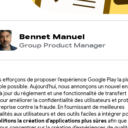
Bennet Manuel
Group Product Manager
 efforçons de proposer l'expérience Google Play la pl
iable possible. Aujourd'hui, nous annonçons un nouvel 
à jour du règlement et une fonctionnalité de transfert
ur améliorer la confidentialité des utilisateurs et pro
reprise contre la fraude. En fournissant de meilleures
lités aux utilisateurs et des outils faciles à intégrer p
lifions la création
d'applications plus sûres
afin que
vous concentrer sur la création d'expériences de qualit