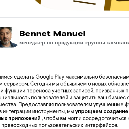
Bennet Manuel
менеджер по продукции группы компан
имся сделать Google Play максимально безопасным
 сервисом. Сегодня мы объявляем о новых обновле
 и функции переноса учетных записей, призванных 
циальность пользователей и защитить ваш бизнес 
ества. Предоставляя пользователям улучшенные ф
в интеграции инструменты, мы
упрощаем создание
ных приложений
, чтобы вы могли сосредоточиться 
 превосходных пользовательских интерфейсов.