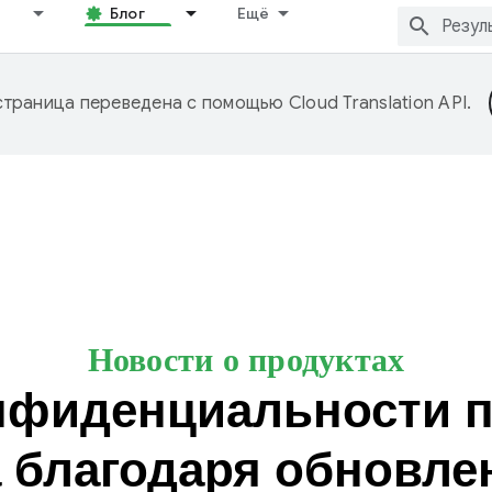
Блог
Ещё
страница переведена с помощью
Cloud Translation API
.
Новости о продуктах
фиденциальности п
а благодаря обновл