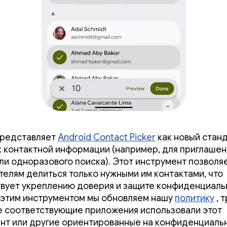
представляет
Android Contact Picker
как новый стан
к контактной информации (например, для приглашен
ли одноразового поиска). Этот инструмент позволя
телям делиться только нужными им контактами, что
вует укреплению доверия и защите конфиденциаль
 этим инструментом мы обновляем нашу
политику
, 
е соответствующие приложения использовали этот
нт или другие ориентированные на конфиденциаль