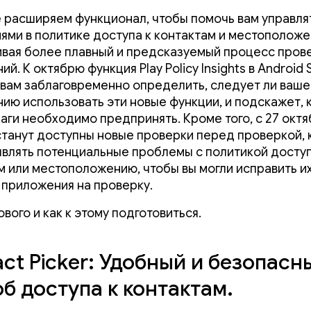
 расширяем функционал, чтобы помочь вам управля
ями в политике доступа к контактам и местоположе
вая более плавный и предсказуемый процесс пров
й. К октябрю функция Play Policy Insights в Android 
вам заблаговременно определить, следует ли ваш
ию использовать эти новые функции, и подскажет, 
аги необходимо предпринять. Кроме того, с 27 октяб
станут доступны новые проверки перед проверкой,
являть потенциальные проблемы с политикой доступ
м или местоположению, чтобы вы могли исправить и
 приложения на проверку.
ового и как к этому подготовиться.
ct Picker: Удобный и безопасн
б доступа к контактам.