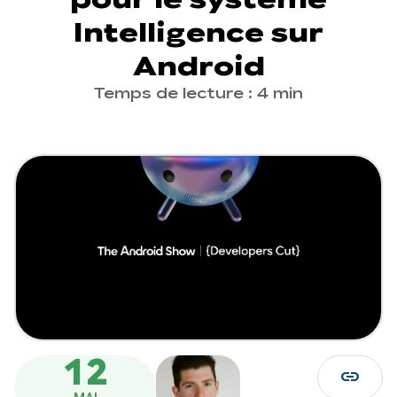
Intelligence sur
Android
Temps de lecture : 4 min
12
link