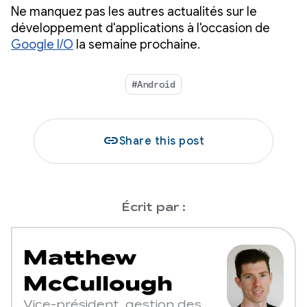
Ne manquez pas les autres actualités sur le
développement d'applications à l'occasion de
Google I/O
la semaine prochaine.
#Android
link
Share this post
Écrit par :
Matthew
McCullough
Vice-président, gestion des