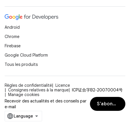
Android
Chrome
Firebase
Google Cloud Platform
Tous les produits
Règles de confidentialité
Licence
Consignes relatives à la marque
ICP证合字B2-20070004号
Manage cookies
Recevoir des actualités et des conseils par
S’abonner
e-mail