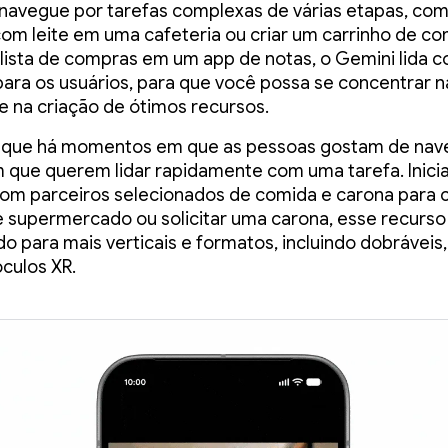
navegue por tarefas complexas de várias etapas, com
om leite em uma cafeteria ou criar um carrinho de c
ista de compras em um app de notas, o Gemini lida c
 para os usuários, para que você possa se concentrar n
e na criação de ótimos recursos.
que há momentos em que as pessoas gostam de nav
 que querem lidar rapidamente com uma tarefa. Inici
om parceiros selecionados de comida e carona para c
 supermercado ou solicitar uma carona, esse recurso
o para mais verticais e formatos, incluindo dobráveis,
óculos XR.