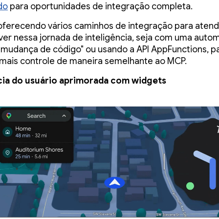
do
para oportunidades de integração completa.
ferecendo vários caminhos de integração para aten
ver nessa jornada de inteligência, seja com uma aut
mudança de código" ou usando a API AppFunctions, p
mais controle de maneira semelhante ao MCP.
cia do usuário aprimorada com widgets