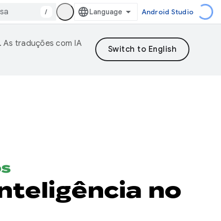
/
Android Studio
. As traduções com IA
os
nteligência no