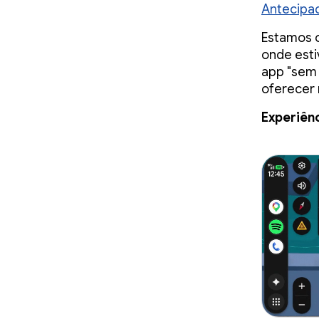
Antecipa
Estamos o
onde esti
app "sem 
oferecer 
Experiên