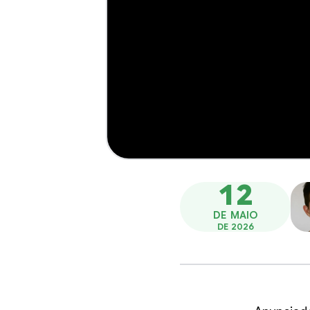
12
DE MAIO
DE 2026