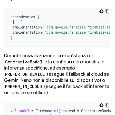
dependencies
{
[
...
]
implementation
(
"com.google.firebase:firebase-ai:
implementation
(
"com.google.firebase:firebase-ai-o
}
Durante l'inizializzazione, crei un'istanza di
GenerativeModel
e la configuri con modalità di
inferenza specifiche, ad esempio
PREFER_ON_DEVICE
(esegue il fallback al cloud se
Gemini Nano non è disponibile sul dispositivo) o
PREFER_IN_CLOUD
(esegue il fallback all'inferenza
on-device se offline):
val
model
=
Firebase
.
ai
(
backend
=
GenerativeBacken