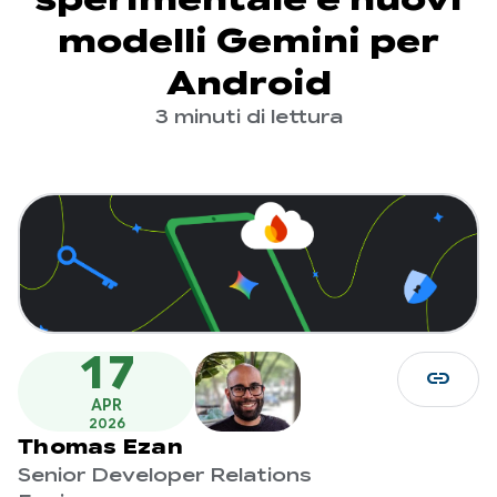
modelli Gemini per
Android
3 minuti di lettura
17
link
APR
2026
Thomas Ezan
Senior Developer Relations