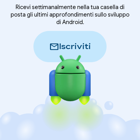
Ricevi settimanalmente nella tua casella di
posta gli ultimi approfondimenti sullo sviluppo
di Android.
mail
Iscriviti