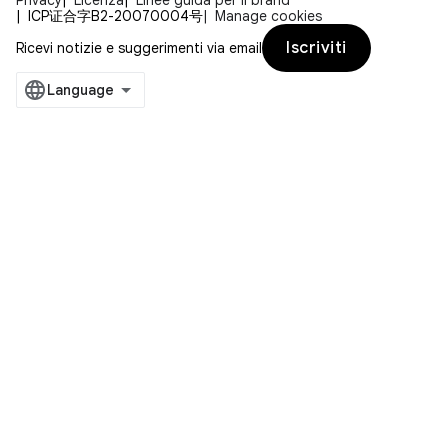
ICP证合字B2-20070004号
Manage cookies
Iscriviti
Ricevi notizie e suggerimenti via email