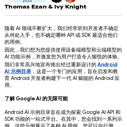
2025
Thomas Ezan
&
Ivy Knight
随着 AI 领域不断扩大，我们经常听到开发者不确定
从何处入手，也不确定哪种 API 或 SDK 最适合他们
的用例。
因此，我们想为您提供使用设备端模型和云端模型的
AI 功能示例，并激发您为用户打造令人愉悦的体验。
我们非常高兴地宣布推出经过重新设计的
Android
AI 示例目录
，这是一个专门的应用，旨在启发和教
育 Android 开发者构建下一代 AI 赋能的 Android 应
用。
了解 Google AI 的无限可能
Android AI 示例目录旨在成为探索 Google AI API 和
SDK 功能的一站式平台。在其中，您会找到一系列示
例，这些示例展示了各种 AI 用例，您可以自行测