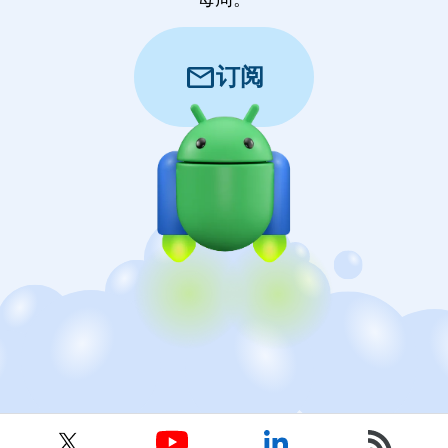
mail
订阅