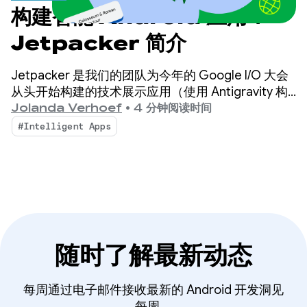
构建智能 Android 应用：
Jetpacker 简介
Jetpacker 是我们的团队为今年的 Google I/O 大会
从头开始构建的技术展示应用（使用 Antigravity 构
建）。Jetpacker 的核心功能是帮助用户规划、探索
Jolanda Verhoef
•
4 分钟阅读时间
和享受他们的下一次重大冒险。
#Intelligent Apps
随时了解最新动态
每周通过电子邮件接收最新的 Android 开发洞见
每周。