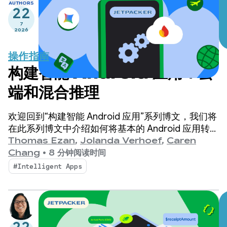
AUTHORS
22
7
2026
操作指南
构建智能 Android 应用：云
端和混合推理
欢迎回到“构建智能 Android 应用”系列博文，我们将
在此系列博文中介绍如何将基本的 Android 应用转变
为个性化、智能化的智能体体验。
Thomas Ezan
,
Jolanda Verhoef
,
Caren
Chang
•
8 分钟阅读时间
#Intelligent Apps