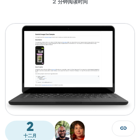
2 分钟阅读时间
2
link
十二月