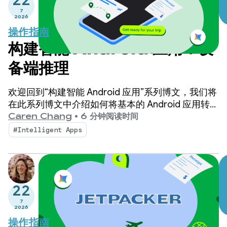
22
7
2026
操作指南
构建智能 Android 应用：设
备端推理
欢迎回到“构建智能 Android 应用”系列博文，我们将
在此系列博文中介绍如何将基本的 Android 应用转变
为个性化、智能化的智能体体验。在上一篇博文中，
Caren Chang
•
6 分钟阅读时间
我们介绍了 Jetpacker，这是我们将在本系列博文中
#Intelligent Apps
使用的演示版应用。
22
7
2026
操作指南