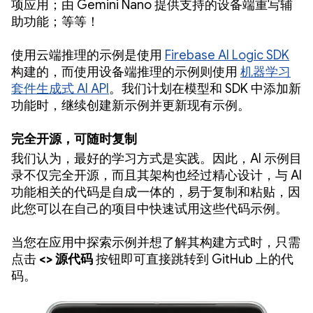
项应用；由 Gemini Nano 提供支持的设备端重写辅
助功能；等等！
使用云端推理的示例是使用
Firebase AI Logic SDK
构建的，而使用设备端推理的示例则使用
机器学习
套件生成式 AI API
。我们计划在模型和 SDK 中添加新
功能时，继续创建新示例并更新现有示例。
完全开源，可随时复制
我们认为，最好的学习方式是实践。因此，AI 示例目
录不仅完全开源，而且其架构也经过精心设计，与 AI
功能相关的代码是自成一体的，易于复制和粘贴，因
此您可以在自己的项目中快速试用这些代码示例。
当您在应用中探索示例并想了解其构建方式时，只需
点击
<> 源代码
按钮即可直接跳转到 GitHub 上的代
码。