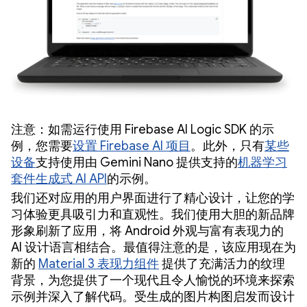
注意：如需运行使用 Firebase AI Logic SDK 的示
例，您需要
设置 Firebase AI 项目
。此外，只有
某些
设备
支持使用由 Gemini Nano 提供支持的
机器学习
套件生成式 AI API
的示例。
我们还对应用的用户界面进行了精心设计，让您的学
习体验更具吸引力和直观性。我们使用大胆的新品牌
形象刷新了应用，将 Android 外观与富有表现力的
AI 设计语言相结合。最值得注意的是，该应用现在为
新的
Material 3 表现力组件
提供了充满活力的纹理
背景，为您提供了一个现代且令人愉悦的环境来探索
示例并深入了解代码。受生成的图片构图启发而设计