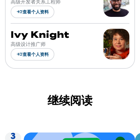
高级开发者关系工程师
read_more
查看个人资料
Ivy Knight
高级设计推广师
read_more
查看个人资料
继续阅读
3