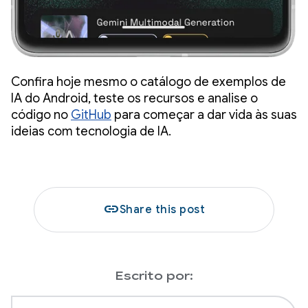
Confira hoje mesmo o catálogo de exemplos de
IA do Android, teste os recursos e analise o
código no
GitHub
para começar a dar vida às suas
ideias com tecnologia de IA.
link
Share this post
Escrito por: