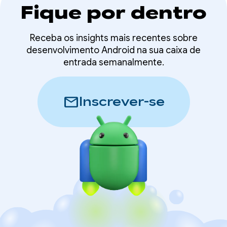
Fique por dentro
Receba os insights mais recentes sobre
desenvolvimento Android na sua caixa de
entrada semanalmente.
mail
Inscrever-se