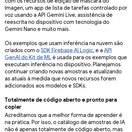
com os recursos de edição de máscara do
Imagen, um app de lista de tarefas controlado por
voz usando a API Gemini Live, assistência de
reescrita no dispositivo com tecnologia do
Gemini Nano e muito mais.
Os exemplos que usam inferência na nuvem são
criados com o
SDK Firebase AI Logic
, e a
API
GenAI do Kit de ML
é usada para os exemplos que
executam inferência no dispositivo. Planejamos
continuar criando novas amostras e atualizando
as atuais à medida que novos recursos forem
adicionados aos modelos e SDKs.
Totalmente de código aberto e pronto para
copiar
Acreditamos que a melhor forma de aprender é
na prática. Por isso, o catálogo de amostras de IA
não é apenas totalmente de código aberto, mas