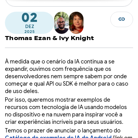
02
link
DEZ
2025
Thomas Ezan
&
Ivy Knight
À medida que o cenário da IA continua a se
expandir, ouvimos com frequência que os
desenvolvedores nem sempre sabem por onde
começar e qual API ou SDK é melhor para o caso
de uso deles.
Por isso, queremos mostrar exemplos de
recursos com tecnologia de IA usando modelos
no dispositivo e na nuvem para inspirar você a
criar experiências incríveis para seus usuários.
Temos o prazer de anunciar o lançamento do