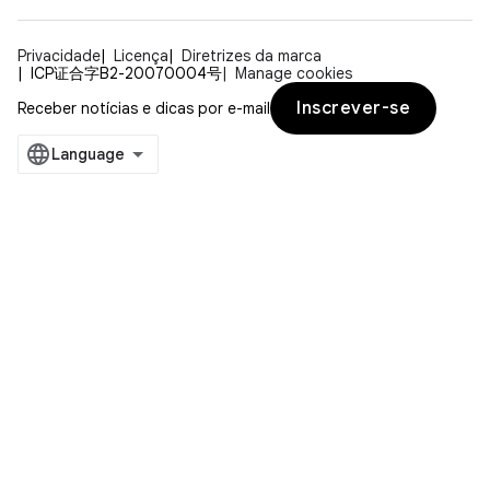
Privacidade
Licença
Diretrizes da marca
ICP证合字B2-20070004号
Manage cookies
Inscrever-se
Receber notícias e dicas por e-mail