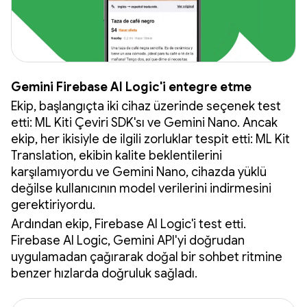
Gemini Firebase AI Logic'i entegre etme
Ekip, başlangıçta iki cihaz üzerinde seçenek test
etti: ML Kiti Çeviri SDK'sı ve Gemini Nano. Ancak
ekip, her ikisiyle de ilgili zorluklar tespit etti: ML Kit
Translation, ekibin kalite beklentilerini
karşılamıyordu ve Gemini Nano, cihazda yüklü
değilse kullanıcının model verilerini indirmesini
gerektiriyordu.
Ardından ekip, Firebase AI Logic'i test etti.
Firebase AI Logic, Gemini API'yi doğrudan
uygulamadan çağırarak doğal bir sohbet ritmine
benzer hızlarda doğruluk sağladı.