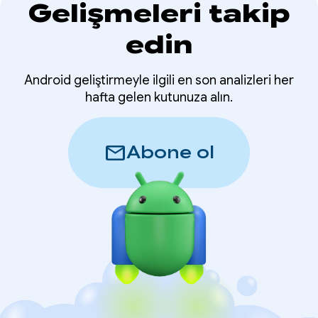
Gelişmeleri takip
edin
Android geliştirmeyle ilgili en son analizleri her
hafta gelen kutunuza alın.
mail
Abone ol