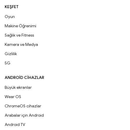
KEŞFET
Oyun
Makine Öğrenimi
Sağlık ve Fitness
Kamera ve Medya
Gizlilik
5G
ANDROID CIHAZLAR
Büyük ekranlar
Wear OS
ChromeOS cihazlar
Arabalar için Android
Android TV