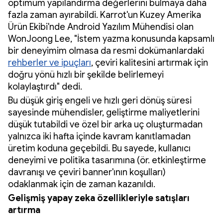
optimum yapılandırma değerlerini bulmaya daha
fazla zaman ayırabildi. Karrot'un Kuzey Amerika
Ürün Ekibi'nde Android Yazılım Mühendisi olan
WonJoong Lee, "İstem yazma konusunda kapsamlı
bir deneyimim olmasa da resmi dokümanlardaki
rehberler ve ipuçları
, çeviri kalitesini artırmak için
doğru yönü hızlı bir şekilde belirlemeyi
kolaylaştırdı" dedi.
Bu düşük giriş engeli ve hızlı geri dönüş süresi
sayesinde mühendisler, geliştirme maliyetlerini
düşük tutabildi ve özel bir arka uç oluşturmadan
yalnızca iki hafta içinde kavram kanıtlamadan
üretim koduna geçebildi. Bu sayede, kullanıcı
deneyimi ve politika tasarımına (ör. etkinleştirme
davranışı ve çeviri banner'ının koşulları)
odaklanmak için de zaman kazanıldı.
Gelişmiş yapay zeka özellikleriyle satışları
artırma