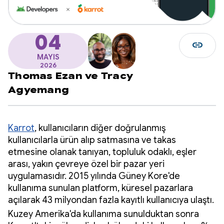
04
link
MAYIS
2026
Thomas Ezan
ve
Tracy
Agyemang
Karrot
, kullanıcıların diğer doğrulanmış
kullanıcılarla ürün alıp satmasına ve takas
etmesine olanak tanıyan, topluluk odaklı, eşler
arası, yakın çevreye özel bir pazar yeri
uygulamasıdır. 2015 yılında Güney Kore'de
kullanıma sunulan platform, küresel pazarlara
açılarak 43 milyondan fazla kayıtlı kullanıcıya ulaştı.
Kuzey Amerika'da kullanıma sunulduktan sonra