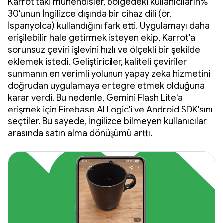
Karrot'taki mühendisler, bölgedeki kullanıcıların%
30'unun İngilizce dışında bir cihaz dili (ör.
İspanyolca) kullandığını fark etti. Uygulamayı daha
erişilebilir hale getirmek isteyen ekip, Karrot'a
sorunsuz çeviri işlevini hızlı ve ölçekli bir şekilde
eklemek istedi. Geliştiriciler, kaliteli çeviriler
sunmanın en verimli yolunun yapay zeka hizmetini
doğrudan uygulamaya entegre etmek olduğuna
karar verdi. Bu nedenle, Gemini Flash Lite'a
erişmek için Firebase AI Logic'i ve Android SDK'sını
seçtiler. Bu sayede, İngilizce bilmeyen kullanıcılar
arasında satın alma dönüşümü arttı.