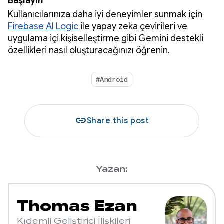
Başlayın
Kullanıcılarınıza daha iyi deneyimler sunmak için
Firebase AI Logic
ile yapay zeka çevirileri ve
uygulama içi kişiselleştirme gibi Gemini destekli
özellikleri nasıl oluşturacağınızı öğrenin.
#Android
link
Share this post
Yazan:
Thomas Ezan
Kıdemli Geliştirici İlişkileri