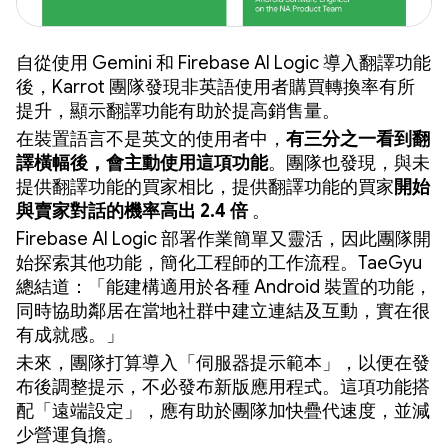
自從使用 Gemini 和 Firebase AI Logic 導入翻譯功能
後，Karrot 團隊發現非英語使用者購買轉換率有所
提升，顯示翻譯功能有助於提高銷售量。
在裝置語言不是英文的使用者中，
有三分之一看到翻
譯橫幅後，會主動使用這項功能
。團隊也發現，與未
提供翻譯功能的買家相比，提供翻譯功能的買家
開始
與賣家對話的機率高出 2.4 倍
。
Firebase AI Logic 部署作業簡單又靈活，因此團隊開
始探索其他功能，簡化工程師的工作流程。TaeGyu
總結道：「能建構適用於各種 Android 裝置的功能，
同時協助鄰居在當地社群中建立連結及互動，實在很
有成就感。」
未來，團隊打算導入「伺服器提示範本」
，以便在發
布後調整提示，不必發布新版應用程式。這項功能搭
配「遠端設定」
，應有助於團隊加快疊代速度，並減
少營運負擔。