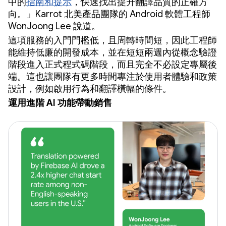
中的
指南和提示
，快速找出提升翻譯品質的正確方
向。」Karrot 北美產品團隊的 Android 軟體工程師
WonJoong Lee 說道。
這項服務的入門門檻低，且周轉時間短，因此工程師
能維持低廉的開發成本，並在短短兩週內從概念驗證
階段進入正式程式碼階段，而且完全不必設定專屬後
端。這也讓團隊有更多時間專注於使用者體驗和政策
設計，例如啟用行為和翻譯橫幅的條件。
運用進階 AI 功能帶動銷售