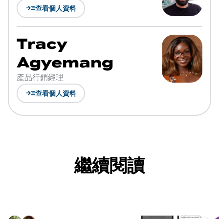
read_more
查看個人資料
Tracy
Agyemang
產品行銷經理
read_more
查看個人資料
繼續閱讀