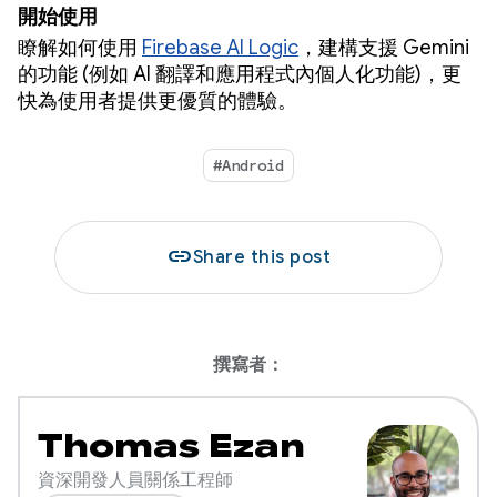
開始使用
瞭解如何使用
Firebase AI Logic
，建構支援 Gemini
的功能 (例如 AI 翻譯和應用程式內個人化功能)，更
快為使用者提供更優質的體驗。
#Android
link
Share this post
撰寫者：
Thomas Ezan
資深開發人員關係工程師