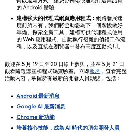
何以最新方式，讓您更輕鬆快速地打造高品質
的 Android 體驗。
建構強大的代理式網頁應用程式：
網路發展速
度前所未有，我們將協助您為下一個階段做好
準備。探索全新工具，建構可供代理程式使用
的 Web 應用程式、自動執行複雜的偵錯工作流
程，以及直接在瀏覽器中發布高度互動式 UI。
歡迎在 5 月 19 日至 20 日線上參與，並在 5 月 21 日
觀看隨選講座和程式碼實驗室。立即
報名
，查看完整
活動內容，掌握所有最新的開發人員動態，包括：
Android 最新消息
Google AI 最新消息
Chrome 新功能
培養核心技能，成為 AI 時代的頂尖開發人員