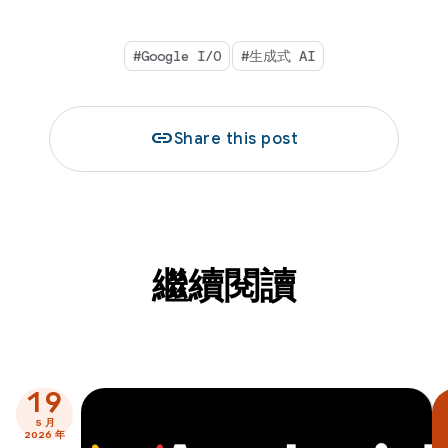
#Google I/O
#生成式 AI
link
Share this post
繼續閱讀
19
5 月
2026 年