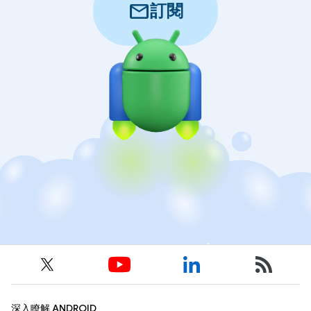
mail
訂閱
深入瞭解 ANDROID