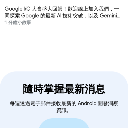
Google I/O 大會盛大回歸！歡迎線上加入我們，一
同探索 Google 的最新 AI 技術突破，以及 Gemini、
Android、Chrome、Cloud 等產品的最新動態。
1 分鐘小故事
隨時掌握最新消息
每週透過電子郵件接收最新的 Android 開發洞察
資訊。