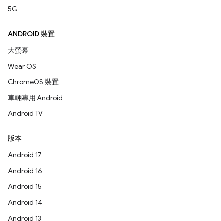
5G
ANDROID 裝置
大螢幕
Wear OS
ChromeOS 裝置
車輛專用 Android
Android TV
版本
Android 17
Android 16
Android 15
Android 14
Android 13