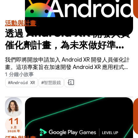
活動與計畫
透過 Android XR 開發人員
催化劑計畫，為未來做好準
備。立即申請！
我們即將開放申請加入 Android XR 開發人員催化計
畫。這項專案旨在加速開發 Android XR 應用程式，
並在明年內推出。
1 分鐘小故事
#Android XR
#智慧眼鏡
+1
11
3 月
2026 年