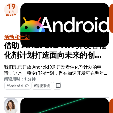
19
5 月
2026 年
活动和计划
借助 Android XR 开发者催
化剂计划打造面向未来的创新
技术 - 立即申请！
我们现已开放 Android XR 开发者催化剂计划的申
请，这是一项专门的计划，旨在加速开发可在明年内
发布的 Android XR 应用。
阅读用时：1 分钟
#Android XR
#智能眼镜
+1