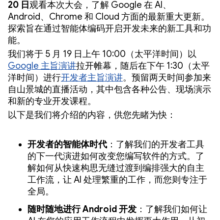
20 日
观看本次大会，了解 Google 在 AI、
Android、Chrome 和 Cloud 方面的最新重大更新。
探索旨在通过智能体编码开启开发未来的新工具和功
能。
我们将于 5 月 19 日上午 10:00（太平洋时间）以
Google 主旨演讲
拉开帷幕，随后在下午 1:30（太平
洋时间）进行
开发者主旨演讲
。预留两天时间参加来
自山景城的直播活动，其中包含各种公告、现场演示
和新的专业开发课程。
以下是我们将介绍的内容，供您先睹为快：
开发者的智能体时代
：了解我们的开发者工具
的下一代演进如何改变您编写软件的方式。了
解如何从快速构思无缝过渡到编排强大的自主
工作流，让 AI 处理繁重的工作，而您则专注于
全局。
随时随地进行 Android 开发
：了解我们如何让