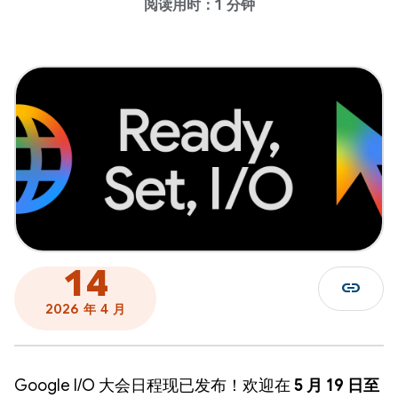
阅读用时：1 分钟
14
link
2026 年 4 月
Google I/O 大会日程现已发布！欢迎在
5 月 19 日至