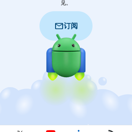
见。
mail
订阅