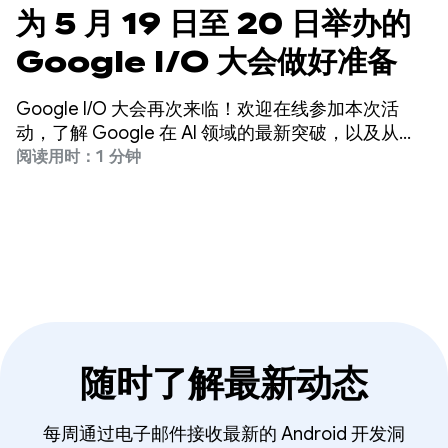
为 5 月 19 日至 20 日举办的
Google I/O 大会做好准备
Google I/O 大会再次来临！欢迎在线参加本次活
动，了解 Google 在 AI 领域的最新突破，以及从
Gemini 到 Android、Chrome、Cloud 等公司各产
阅读用时：1 分钟
品的最新动态。
随时了解最新动态
每周通过电子邮件接收最新的 Android 开发洞