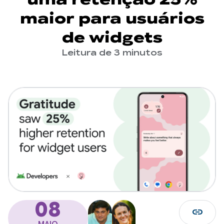
maior para usuários
de widgets
Leitura de 3 minutos
08
link