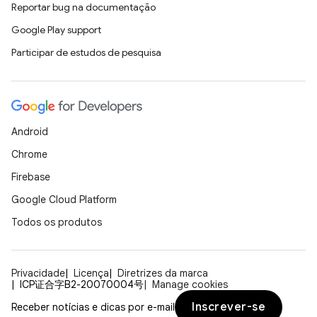
Reportar bug na documentação
Google Play support
Participar de estudos de pesquisa
Android
Chrome
Firebase
Google Cloud Platform
Todos os produtos
Privacidade
Licença
Diretrizes da marca
ICP证合字B2-20070004号
Manage cookies
Inscrever-se
Receber notícias e dicas por e-mail