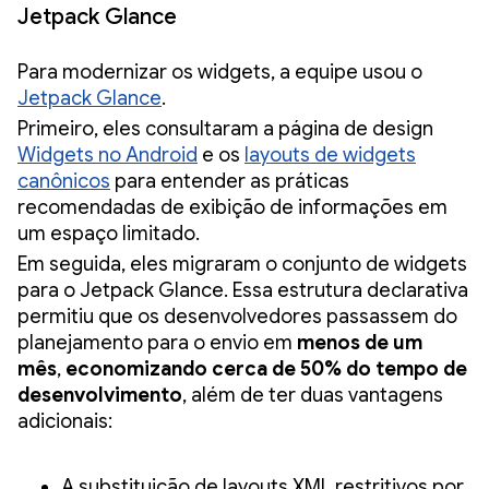
Jetpack Glance
Para modernizar os widgets, a equipe usou o
Jetpack Glance
.
Primeiro, eles consultaram a página de design
Widgets no Android
e os
layouts de widgets
canônicos
para entender as práticas
recomendadas de exibição de informações em
um espaço limitado.
Em seguida, eles migraram o conjunto de widgets
para o Jetpack Glance. Essa estrutura declarativa
permitiu que os desenvolvedores passassem do
planejamento para o envio em
menos de um
mês
,
economizando cerca de 50% do tempo de
desenvolvimento
, além de ter duas vantagens
adicionais:
A substituição de layouts XML restritivos por