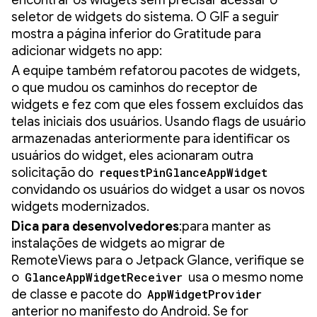
encontrar os widgets sem precisar acessar o
seletor de widgets do sistema. O GIF a seguir
mostra a página inferior do Gratitude para
adicionar widgets no app:
A equipe também refatorou pacotes de widgets,
o que mudou os caminhos do receptor de
widgets e fez com que eles fossem excluídos das
telas iniciais dos usuários. Usando flags de usuário
armazenadas anteriormente para identificar os
usuários do widget, eles acionaram outra
solicitação do
requestPinGlanceAppWidget
convidando os usuários do widget a usar os novos
widgets modernizados.
Dica para desenvolvedores
:para manter as
instalações de widgets ao migrar de
RemoteViews para o Jetpack Glance, verifique se
o
GlanceAppWidgetReceiver
usa o mesmo nome
de classe e pacote do
AppWidgetProvider
anterior no manifesto do Android. Se for