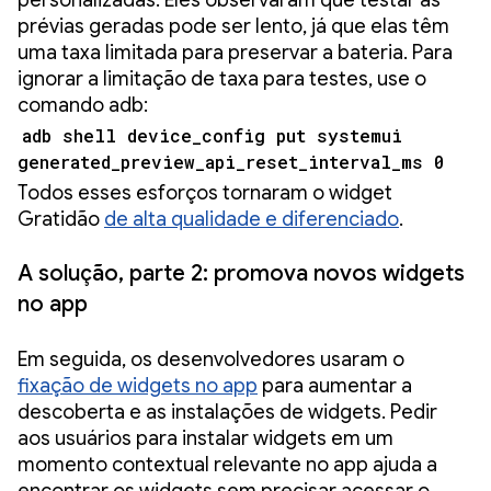
personalizadas. Eles observaram que testar as
prévias geradas pode ser lento, já que elas têm
uma taxa limitada para preservar a bateria. Para
ignorar a limitação de taxa para testes, use o
comando adb:
adb shell device_config put systemui
generated_preview_api_reset_interval_ms 0
Todos esses esforços tornaram o widget
Gratidão
de alta qualidade e diferenciado
.
A solução, parte 2: promova novos widgets
no app
Em seguida, os desenvolvedores usaram o
fixação de widgets no app
para aumentar a
descoberta e as instalações de widgets. Pedir
aos usuários para instalar widgets em um
momento contextual relevante no app ajuda a