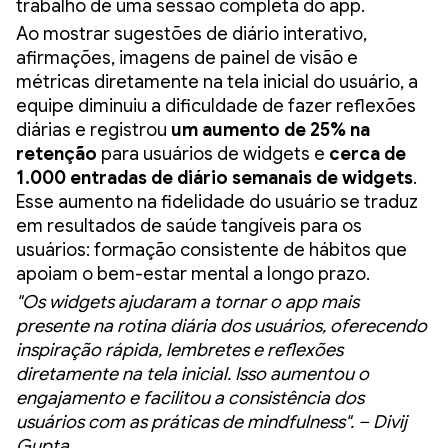
trabalho de uma sessão completa do app.
Ao mostrar sugestões de diário interativo,
afirmações, imagens de painel de visão e
métricas diretamente na tela inicial do usuário, a
equipe diminuiu a dificuldade de fazer reflexões
diárias e registrou
um aumento de 25% na
retenção
para usuários de widgets e
cerca de
1.000 entradas de diário semanais de widgets
.
Esse aumento na fidelidade do usuário se traduz
em resultados de saúde tangíveis para os
usuários: formação consistente de hábitos que
apoiam o bem-estar mental a longo prazo.
"Os widgets ajudaram a tornar o app mais
presente na rotina diária dos usuários, oferecendo
inspiração rápida, lembretes e reflexões
diretamente na tela inicial. Isso aumentou o
engajamento e facilitou a consistência dos
usuários com as práticas de mindfulness". – Divij
Gupta