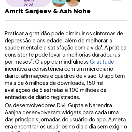
MAIO
2026
Amrit Sanjeev
&
Ash Nohe
Praticar a gratidão pode diminuir os sintomas de
depressão e ansiedade, além de melhorar a
saúde mental e a satisfação com a vida¹. A prática
consistente pode levar a melhorias duradouras
por meses². O app de mindfulness
Gratitude
incentiva a consistência com um microdiário
diário, afirmações e quadros de visão. O app tem
mais de 6 milhões de downloads, 150 mil
avaliações de 5 estrelas e 100 milhões de
entradas de diário registradas.
Os desenvolvedores Divij Gupta e Narendra
Aanjna desenvolveram widgets para cada uma
das principais jornadas do usuário do app. A meta
era encontrar os usuários no dia a dia sem exigir o