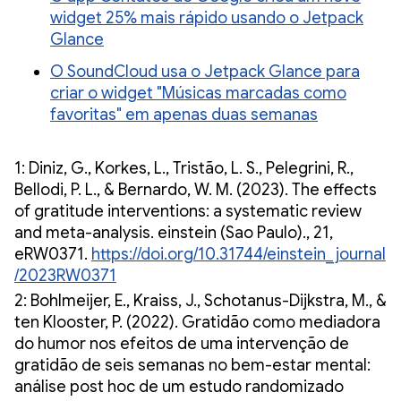
widget 25% mais rápido usando o Jetpack
Glance
O SoundCloud usa o Jetpack Glance para
criar o widget "Músicas marcadas como
favoritas" em apenas duas semanas
1: Diniz, G., Korkes, L., Tristão, L. S., Pelegrini, R.,
Bellodi, P. L., & Bernardo, W. M. (2023). The effects
of gratitude interventions: a systematic review
and meta-analysis. einstein (Sao Paulo)., 21,
eRW0371.
https://doi.org/10.31744/einstein_journal
/2023RW0371
2: Bohlmeijer, E., Kraiss, J., Schotanus-Dijkstra, M., &
ten Klooster, P. (2022). Gratidão como mediadora
do humor nos efeitos de uma intervenção de
gratidão de seis semanas no bem-estar mental:
análise post hoc de um estudo randomizado