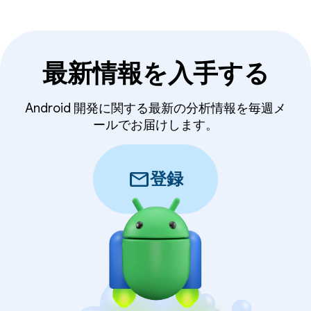
最新情報を入手する
Android 開発に関する最新の分析情報を毎週メ
ールでお届けします。
mail
登録