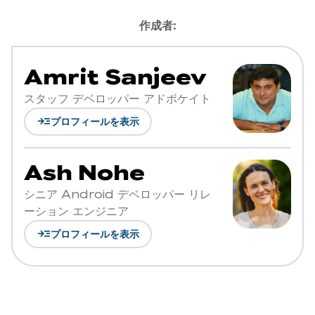
作成者:
Amrit Sanjeev
スタッフ デベロッパー アドボケイト
read_more
プロフィールを表示
Ash Nohe
シニア Android デベロッパー リレ
ーション エンジニア
read_more
プロフィールを表示