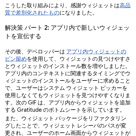
こうした取り組みにより、感謝ウィジェットは
高品
質で差別化されたもの
になりました。
解決策 パート 2: アプリ内で新しいウィジェッ
トを宣伝する
その後、デベロッパーは
アプリ内ウィジェットの
ピン留め
を使用して、ウィジェットの見つけやすさ
とウィジェットのインストール数を増やしました。
アプリ内のコンテキストに関連するタイミングでウ
ィジェットのインストールをユーザーに求めること
で、ユーザーはシステム ウィジェット ピッカーを
使用しなくてもウィジェットを見つけやすくなりま
す。次の GIF は、アプリ内からウィジェットを追加
する Gratitude のボトムシートを示しています。
また、ウィジェット パッケージをリファクタリン
グしたことで、ウィジェット レシーバのパスが変
更され、ユーザーのホーム画面からウィジェットが