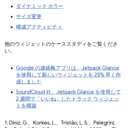
ダイナミック カラー
サイズ変更
構成アクティビティ
他のウィジェットのケーススタディをご覧くださ
い。
Google の連絡帳アプリは、Jetpack Glance
を使用して新しいウィジェットを 25% 早く作
成しました
SoundCloud 社、Jetpack Glance を使用して
2 週間で「いいね」したトラック ウィジェッ
トを構築
1: Diniz, G.、Korkes, L.、Tristão, L. S.、Pelegrini,