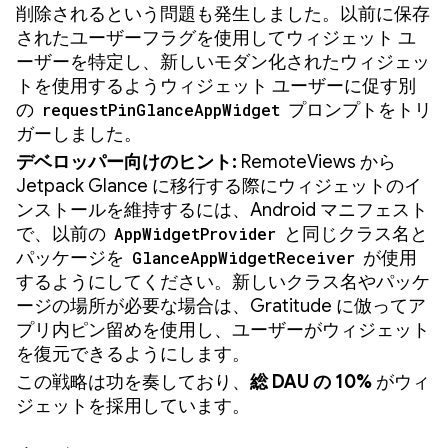
削除されるという問題も発生しました。以前に保存
されたユーザーフラグを使用してウィジェット ユ
ーザーを特定し、新しいモダン化されたウィジェッ
トを使用するようウィジェット ユーザーに促す別
の
requestPinGlanceAppWidget
プロンプトをトリ
ガーしました。
デベロッパー向けのヒント:
RemoteViews から
Jetpack Glance に移行する際にウィジェットのイ
ンストールを維持するには、Android マニフェスト
で、以前の
AppWidgetProvider
と同じクラス名と
パッケージを
GlanceAppWidgetReceiver
が使用
するようにしてください。新しいクラス名やパッケ
ージの場所が必要な場合は、Gratitude に倣ってア
プリ内ピン留めを使用し、ユーザーがウィジェット
を復元できるようにします。
この戦略は功を奏しており、
総 DAU の 10%
がウィ
ジェットを採用しています。