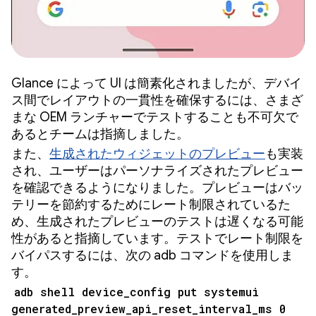
Glance によって UI は簡素化されましたが、デバイ
ス間でレイアウトの一貫性を確保するには、さまざ
まな OEM ランチャーでテストすることも不可欠で
あるとチームは指摘しました。
また、
生成されたウィジェットのプレビュー
も実装
され、ユーザーはパーソナライズされたプレビュー
を確認できるようになりました。プレビューはバッ
テリーを節約するためにレート制限されているた
め、生成されたプレビューのテストは遅くなる可能
性があると指摘しています。テストでレート制限を
バイパスするには、次の adb コマンドを使用しま
す。
adb shell device_config put systemui
generated_preview_api_reset_interval_ms 0