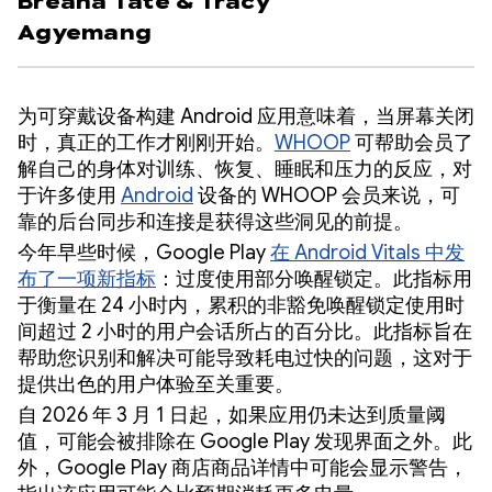
Breana Tate
&
Tracy
Agyemang
为可穿戴设备构建 Android 应用意味着，当屏幕关闭
时，真正的工作才刚刚开始。
WHOOP
可帮助会员了
解自己的身体对训练、恢复、睡眠和压力的反应，对
于许多使用
Android
设备的 WHOOP 会员来说，可
靠的后台同步和连接是获得这些洞见的前提。
今年早些时候，Google Play
在 Android Vitals 中发
布了一项新指标
：过度使用部分唤醒锁定。此指标用
于衡量在 24 小时内，累积的非豁免唤醒锁定使用时
间超过 2 小时的用户会话所占的百分比。此指标旨在
帮助您识别和解决可能导致耗电过快的问题，这对于
提供出色的用户体验至关重要。
自 2026 年 3 月 1 日起，如果应用仍未达到质量阈
值，可能会被排除在 Google Play 发现界面之外。此
外，Google Play 商店商品详情中可能会显示警告，