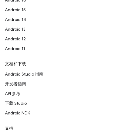
Android 16
Android 15
Android 14
Android 13
Android 12
Android 11
文档和下载
Android Studio 指南
开发者指南
API 参考
下载 Studio
Android NDK
支持