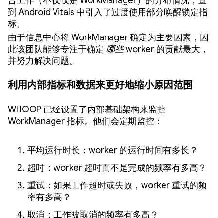
台工作（不仅仅是 WorkManager）的分布情况，直
到 Android Vitals 中引入了过度使用部分唤醒锁定指
标。
由于信息中心将 WorkManager 确定为主要因素，因
此该团队能够专注于确定
哪些
worker 的贡献最大，
并努力解决问题。
利用内部指标和数据来更好地缩小原因范围
WHOOP 已经设置了内部基础架构来监控
WorkManager 指标。他们会定期监控：
平均运行时长：worker 的运行时间有多长？
超时：worker 超时而不是完成的频率有多高？
重试：如果工作超时或失败，worker 重试的频
率有多高？
取消：工作被取消的频率有多高？