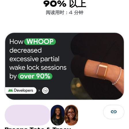
90% 以上
阅读用时：4 分钟
link