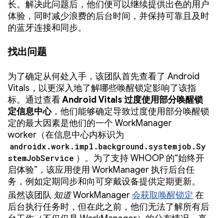
长。解决此问题后，他们便可以继续提供出色的用户
体验，同时减少浪费的后台时间，并保持可靠且及时
的蓝牙连接和同步。
找出问题
为了确定从何处入手，该团队首先查看了 Android
Vitals，以更深入地了解哪些唤醒锁定影响了该指
标。通过查看
Android Vitals 过度使用部分唤醒锁
定信息中心
，他们能够确定导致过度使用部分唤醒锁
定的最大因素是他们的一个 WorkManager
worker（在信息中心内标识为
androidx.work.impl.background.systemjob.Sy
stemJobService
）。为了支持 WHOOP 的“始终开
启体验”，该应用使用 WorkManager 执行后台任
务，例如定期同步和向可穿戴设备提供定期更新。
虽然该团队
知道
WorkManager
会获取唤醒锁定
在
后台执行任务时，但在此之前，他们无法了解所有后