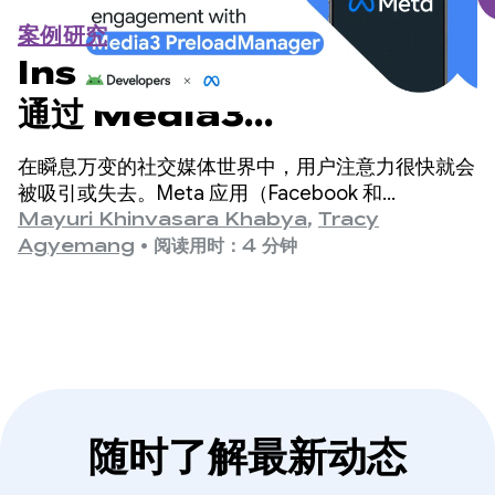
案例研究
Instagram 和 Facebook
通过 Media3
PreloadManager 提供即
在瞬息万变的社交媒体世界中，用户注意力很快就会
时播放功能并提高用户互动度
被吸引或失去。Meta 应用（Facebook 和
Instagram）是全球最大的社交平台之一，为全球数
Mayuri Khinvasara Khabya
,
Tracy
十亿用户提供服务。
Agyemang
•
阅读用时：4 分钟
随时了解最新动态