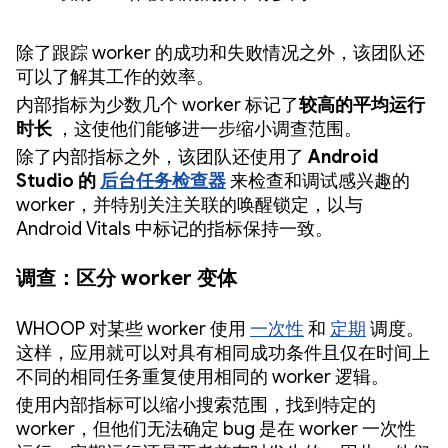
除了跟踪 worker 的成功和失败情况之外，该团队还
可以了解其工作的效率。
内部指标为少数几个 worker 标记了
较高的平均运行
时长
，这使他们能够进一步缩小调查范围。
除了内部指标之外，该团队还使用了
Android
Studio 的
后台任务检查器
来检查和调试感兴趣的
worker，并特别关注关联的唤醒锁定，以与
Android Vitals 中标记的指标保持一致。
调查：区分 worker 变体
WHOOP 对某些 worker 使用
一次性
和
定期
调度。
这样，应用就可以对具有相同成功条件且仅在时间上
不同的相同任务重复使用相同的 worker 逻辑。
使用内部指标可以缩小搜索范围，找到特定的
worker，但他们无法确定 bug 是在 worker 一次性