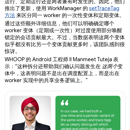
运行、定期运行还是两者兼有时发生的。因此，他们
推出了更新，使用 WorkManager 的
setTraceTag
方法
来区分同一 worker 的一次性变体和定期变体。
通过这些额外详细信息，他们可以明确确定哪个
worker 变体（定期或一次性）对过度使用部分唤醒
锁定的会话贡献最大。不过，当数据表明这两个变体
似乎都没有比另一个变体贡献更多时，该团队感到很
惊讶。
WHOOP 的 Android 工程师 II Manmeet Tuteja 表
示：“这种拆分还帮助我们确认问题发生在
这两个
变
体中，这表明问题不是出在调度配置上，而是出在
worker 实现中的共享业务逻辑上。”