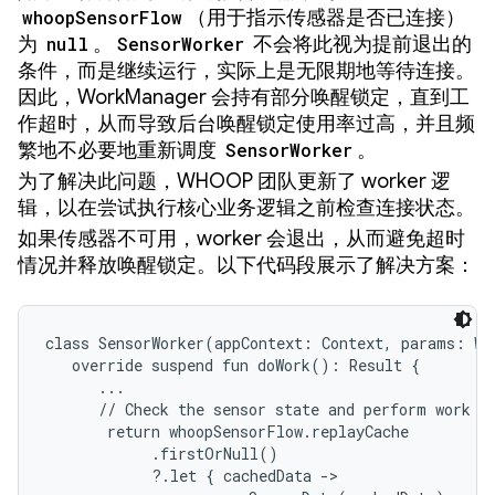
whoopSensorFlow
（用于指示传感器是否已连接）
为
null
。
SensorWorker
不会将此视为提前退出的
条件，而是继续运行，实际上是无限期地等待连接。
因此，WorkManager 会持有部分唤醒锁定，直到工
作超时，从而导致后台唤醒锁定使用率过高，并且频
繁地不必要地重新调度
SensorWorker
。
为了解决此问题，WHOOP 团队更新了 worker 逻
辑，以在尝试执行核心业务逻辑之前检查连接状态。
如果传感器不可用，worker 会退出，从而避免超时
情况并释放唤醒锁定。以下代码段展示了解决方案：
class SensorWorker(appContext: Context, params: Wo
   override suspend fun doWork(): Result {

      ...

      // Check the sensor state and perform work or
       return whoopSensorFlow.replayCache

            .firstOrNull()

            ?.let { cachedData ->
