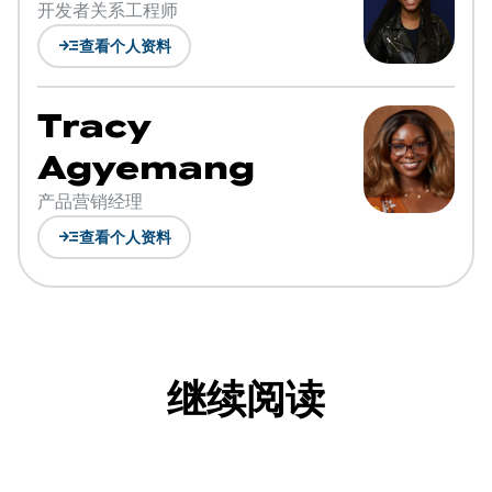
开发者关系工程师
read_more
查看个人资料
Tracy
Agyemang
产品营销经理
read_more
查看个人资料
继续阅读