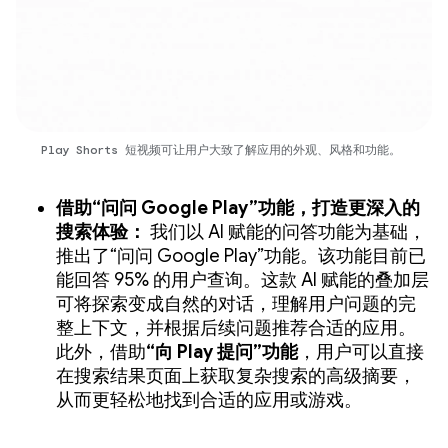
Play Shorts 短视频可让用户大致了解应用的外观、风格和功能。
借助“问问 Google Play”功能，打造更深入的
搜索体验：
我们以 AI 赋能的问答功能为基础，
推出了“问问 Google Play”功能。该功能目前已
能回答 95% 的用户查询。这款 AI 赋能的叠加层
可将探索变成自然的对话，理解用户问题的完
整上下文，并根据后续问题推荐合适的应用。
此外，借助
“向 Play 提问”功能
，用户可以直接
在搜索结果页面上获取复杂搜索的高级摘要，
从而更轻松地找到合适的应用或游戏。