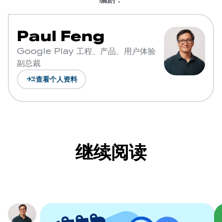
编剧：
Paul Feng
Google Play 工程、产品、用户体验
副总裁
read_more
查看个人资料
继续阅读