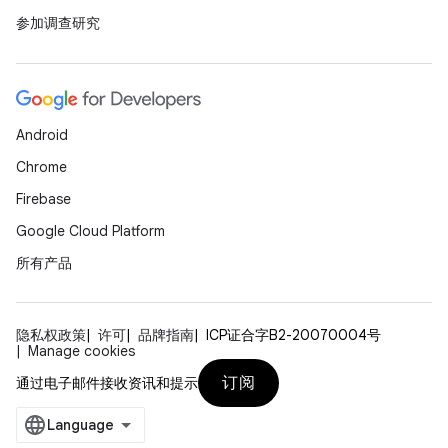
参加调查研究
Android
Chrome
Firebase
Google Cloud Platform
所有产品
隐私权政策
许可
品牌指南
ICP证合字B2-20070004号
Manage cookies
订阅
通过电子邮件接收资讯和提示