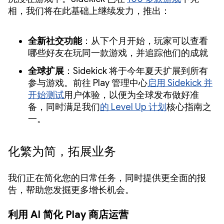
相，我们将在此基础上继续发力，推出：
全新社交功能
：从下个月开始，玩家可以查看
哪些好友在玩同一款游戏，并追踪他们的成就
全球扩展
：Sidekick 将于今年夏天扩展到所有
参与游戏。前往 Play 管理中心
启用 Sidekick 并
开始测试
用户体验，以便为全球发布做好准
备，同时满足我们
的 Level Up 计划
核心指南之
一。
化繁为简，拓展业务
我们正在简化您的日常任务，同时提供更全面的报
告，帮助您发掘更多增长机会。
利用 AI 简化 Play 商店运营