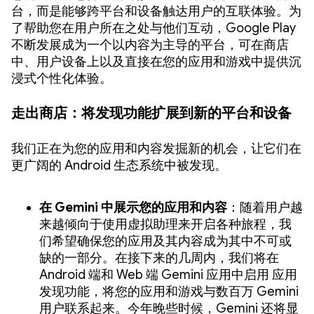
台，而是能够跨平台和设备触达用户的互联体验。为
了帮助您在用户所在之处与他们互动，Google Play
不断发展成为一个以内容为主导的平台，可在商店
中、用户设备上以及直接在您的应用和游戏中提供沉
浸式个性化体验。
走出商店：将发现功能扩展到新的平台和设备
我们正在为您的应用和内容发掘新的机会，让它们在
更广阔的 Android 生态系统中被发现。
在 Gemini 中展示您的应用和内容
：随着用户越
来越倾向于使用虚拟助理来开启各种旅程，我
们希望确保您的应用及其内容成为其中不可或
缺的一部分。在接下来的几周内，我们将在
Android 端和 Web 端 Gemini 应用中启用
应用
发现功能，将您的应用和游戏与数百万 Gemini
用户联系起来。今年晚些时候，Gemini 还将显