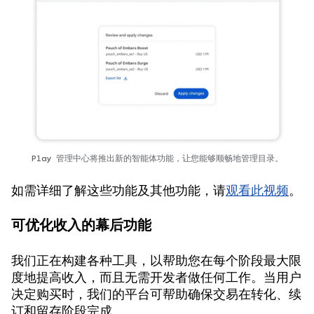
Play 管理中心将推出新的智能体功能，让您能够顺畅地管理目录。
如需详细了解这些功能及其他功能，请
观看此视频
。
可优化收入的幕后功能
我们正在构建各种工具，以帮助您在每个阶段最大限
度地提高收入，而且无需开发者做任何工作。当用户
决定购买时，我们的平台可帮助确保交易在转化、续
订和留存阶段完成。