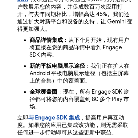
户数展示您的内容，并促成数百万次应用打
开，与去年同期相比，增幅高达 45%。我们还
通过扩大对新平台和设备的支持，让 Gemini 变
得更加强大。
商品详情集成
：从下个月开始，现有用户
将直接在您的商品详情中看到 Engage
SDK 内容。
新的平板电脑展示途径
：我们正在扩大在
Android 平板电脑展示途径（包括主屏幕
上的合集）中的覆盖面。
全球覆盖面
：现在，所有 Engage SDK 途
径都可将您的内容覆盖到 80 多个 Play 市
场。
立即
与 Engage SDK 集成
，提高用户再互动
度。如果您的应用已集成该功能，则无需采取
任何进一步行动即可从这些更新中获益。