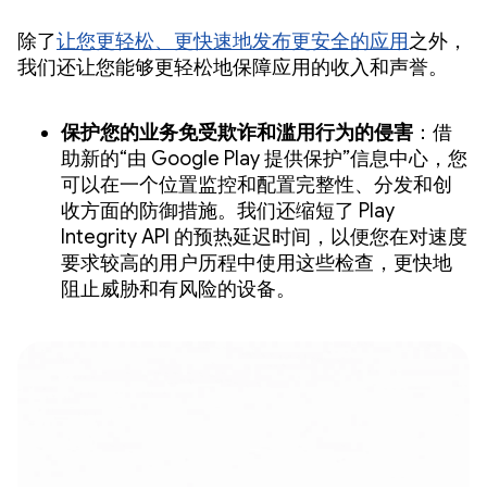
除了
让您更轻松、更快速地发布更安全的应用
之外，
我们还让您能够更轻松地保障应用的收入和声誉。
保护您的业务免受欺诈和滥用行为的侵害
：借
助新的“由 Google Play 提供保护”信息中心，您
可以在一个位置监控和配置完整性、分发和创
收方面的防御措施。我们还缩短了 Play
Integrity API 的预热延迟时间，以便您在对速度
要求较高的用户历程中使用这些检查，更快地
阻止威胁和有风险的设备。