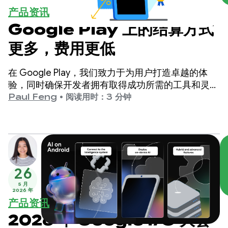
产品资讯
Google Play 上的结算方式
更多，费用更低
在 Google Play，我们致力于为用户打造卓越的体
验，同时确保开发者拥有取得成功所需的工具和灵活
的应变空间。
Paul Feng
•
阅读用时：3 分钟
26
5 月
2026 年
产品资讯
2026 年 Google I/O 大会