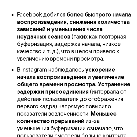
Facebook добился
более быстрого начала
воспроизведения, снижения количества
зависаний и уменьшения числа
неудачных сеансов
(таких как повторная
буферизация, задержка начала, низкое
качество и т. д.), что в целом привело к
увеличению времени просмотра.
В Instagram наблюдалось
ускорение
начала воспроизведения и увеличение
общего времени просмотра. Устранение
задержки присоединения
(интервала от
действия пользователя до отображения
первого кадра) напрямую повысило
показатели вовлеченности.
Меньшее
количество прерываний
из-за
уменьшения буферизации означало, что
пользователи смотрели больше контента,