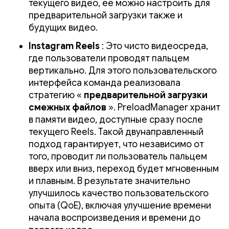
текущего видео, ее можно настроить для
предварительной загрузки также и
будущих видео.
Instagram Reels
: Это чисто видеосреда,
где пользователи проводят пальцем
вертикально. Для этого пользовательского
интерфейса команда реализовала
стратегию «
предварительной загрузки
смежных файлов
». PreloadManager хранит
в памяти видео, доступные сразу после
текущего Reels. Такой двунаправленный
подход гарантирует, что независимо от
того, проводит ли пользователь пальцем
вверх или вниз, переход будет мгновенным
и плавным. В результате значительно
улучшилось качество пользовательского
опыта (QoE), включая улучшение времени
начала воспроизведения и времени до