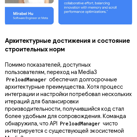
Архитектурные достижения и состояние
строительных норм
Помимо показателей, доступных
пользователям, переход на Media3
PreloadManager
обеспечил долгосрочные
архитектурные преимущества. Хотя процесс
интеграции и настройки потребовал нескольких
итераций для балансировки
производительности, получившийся код стал
более удобным для сопровождения. Команда
обнаружила, что API
PreloadManager
чисто
интегрируется с существующей экосистемой