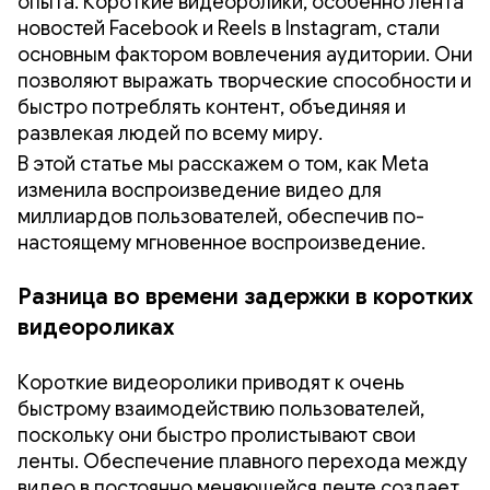
опыта. Короткие видеоролики, особенно лента
новостей Facebook и Reels в Instagram, стали
основным фактором вовлечения аудитории. Они
позволяют выражать творческие способности и
быстро потреблять контент, объединяя и
развлекая людей по всему миру.
В этой статье мы расскажем о том, как Meta
изменила воспроизведение видео для
миллиардов пользователей, обеспечив по-
настоящему мгновенное воспроизведение.
Разница во времени задержки в коротких
видеороликах
Короткие видеоролики приводят к очень
быстрому взаимодействию пользователей,
поскольку они быстро пролистывают свои
ленты. Обеспечение плавного перехода между
видео в постоянно меняющейся ленте создает