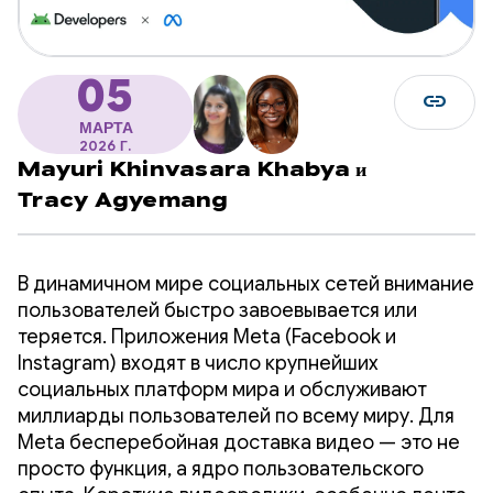
05
link
МАРТА
2026 Г.
Mayuri Khinvasara Khabya
и
Tracy Agyemang
В динамичном мире социальных сетей внимание
пользователей быстро завоевывается или
теряется. Приложения Meta (Facebook и
Instagram) входят в число крупнейших
социальных платформ мира и обслуживают
миллиарды пользователей по всему миру. Для
Meta бесперебойная доставка видео — это не
просто функция, а ядро ​​пользовательского