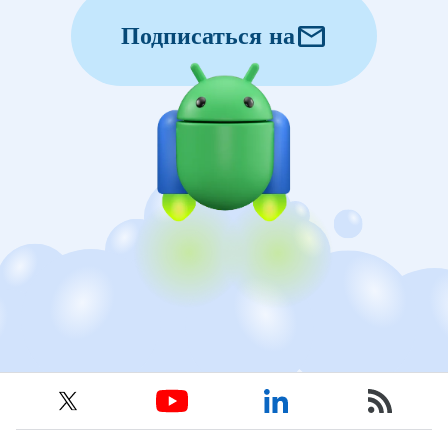
mail
Подписаться на