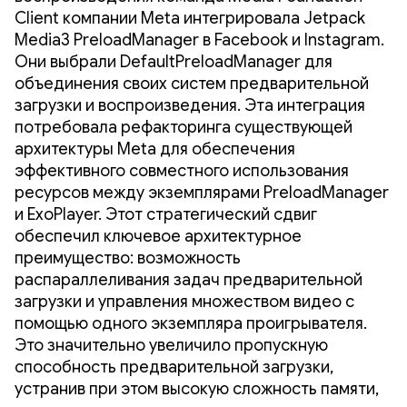
Client компании Meta интегрировала Jetpack
Media3 PreloadManager в Facebook и Instagram.
Они выбрали DefaultPreloadManager для
объединения своих систем предварительной
загрузки и воспроизведения. Эта интеграция
потребовала рефакторинга существующей
архитектуры Meta для обеспечения
эффективного совместного использования
ресурсов между экземплярами PreloadManager
и ExoPlayer. Этот стратегический сдвиг
обеспечил ключевое архитектурное
преимущество: возможность
распараллеливания задач предварительной
загрузки и управления множеством видео с
помощью одного экземпляра проигрывателя.
Это значительно увеличило пропускную
способность предварительной загрузки,
устранив при этом высокую сложность памяти,