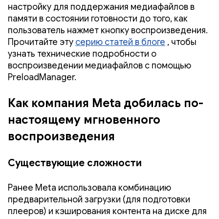
настройку для поддержания медиафайлов в
памяти в состоянии готовности до того, как
пользователь нажмет кнопку воспроизведения.
Прочитайте эту
серию статей в блоге
, чтобы
узнать технические подробности о
воспроизведении медиафайлов с помощью
PreloadManager.
Как компания Meta добилась по-
настоящему мгновенного
воспроизведения
Существующие сложности
Ранее Meta использовала комбинацию
предварительной загрузки (для подготовки
плееров) и кэширования контента на диске для