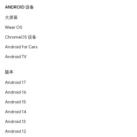
ANDROID 设备
大屏幕
Wear OS
ChromeOS 设备
Android for Cars
Android TV
版本
Android 17
Android 16
Android 15
Android 14
Android 13
Android 12