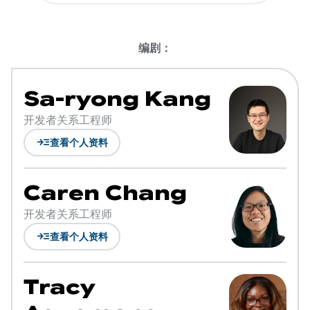
编剧：
Sa-ryong Kang
开发者关系工程师
read_more
查看个人资料
Caren Chang
开发者关系工程师
read_more
查看个人资料
Tracy