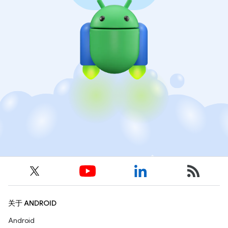
关于 ANDROID
Android