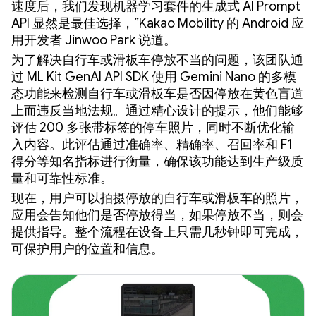
速度后，我们发现机器学习套件的生成式 AI Prompt
API 显然是最佳选择，”Kakao Mobility 的 Android 应
用开发者 Jinwoo Park 说道。
为了解决自行车或滑板车停放不当的问题，该团队通
过 ML Kit GenAI API SDK 使用 Gemini Nano 的多模
态功能来检测自行车或滑板车是否因停放在黄色盲道
上而违反当地法规。通过精心设计的提示，他们能够
评估 200 多张带标签的停车照片，同时不断优化输
入内容。此评估通过准确率、精确率、召回率和 F1
得分等知名指标进行衡量，确保该功能达到生产级质
量和可靠性标准。
现在，用户可以拍摄停放的自行车或滑板车的照片，
应用会告知他们是否停放得当，如果停放不当，则会
提供指导。整个流程在设备上只需几秒钟即可完成，
可保护用户的位置和信息。