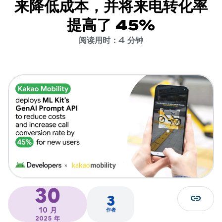
来降低成本，并将来电转化率
提高了 45%
阅读用时：4 分钟
30
link
3
10 月
作者
2025 年