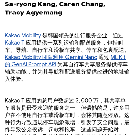
Sa-ryong Kang,
Caren Chang,
Tracy Agyemang
Kakao Mobility
是韩国领先的出行服务企业，通过
Kakao T
应用提供一系列运输和配送服务，包括叫
车、导航、自行车和滑板车共享、停车和包裹配送。
Kakao Mobility 团队利用 Gemini Nano
通过
ML Kit
的 GenAI Prompt API
为其自行车共享服务提供停车
辅助功能，并为其导航和配送服务提供改进的地址输
入体验。
Kakao T 应用的总用户数超过 3, 000 万，其共享单
车服务是最受欢迎的服务之一。但遗憾的是，许多用
户在不使用自行车或滑板车时，会将其随意停放。这
种行为导致违规停车现象激增，引发了安全问题，最
终导致公众投诉、罚款和拖车。这些问题开始对