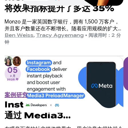
将效果指标提升了多达 35%
Monzo 是一家英国数字银行，拥有 1,500 万客户，
并且客户数量还在不断增长。随着应用规模的扩大，
工程团队发现应用启动时间是一个需要改进的关键领
Ben Weiss
,
Tracy Agyemang
•
阅读用时：2 分
域，但担心这需要对代码库进行重大更改。
钟
05
3 月
2026 年
案例研究
Instagram 和 Facebook
通过 Media3
PreloadManager 实现即