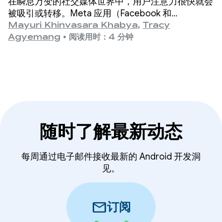
在瞬息万变的社交媒体世界中，用户注意力很快就会
时播放并提高用户互动度
被吸引或转移。Meta 应用（Facebook 和
Instagram）是全球最大的社交平台之一，为全球数
Mayuri Khinvasara Khabya
,
Tracy
十亿用户提供服务。
Agyemang
•
阅读用时：4 分钟
随时了解最新动态
每周通过电子邮件接收最新的 Android 开发洞
见。
mail
订阅