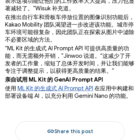
表示这项功能让他们的工作效率大大提高，压力也显
著减轻了。”Wisuk 补充道。
在推出自行车和滑板车停放位置的图像识别功能后，
Kakao Mobility 团队渴望进一步改进该功能。城市停
车环境可能很复杂，因此团队正在探索从图片中滤除
不必要区域的方法。
“ML Kit 的生成式 AI Prompt API 可提供高质量的功
能，而无需额外开销，”Jinwoo 说道。“这减少了开
发者的工作量，缩短了总体开发时间，并让我们能够
专注于调整提示，以获得更高质量的结果。”
亲自试用 ML Kit 的 GenAI Prompt API
使用
ML Kit 的生成式 AI Prompt API
在应用中构建和
部署设备端 AI，以充分利用 Gemini Nano 的功能。
link
Share this post