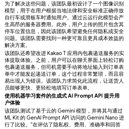
为了解决这些问题，该团队最初设计了一个图像识别
模型，用于在用户根据当地法律和安全标准正确停放
自行车或滑板车时通知用户。通过云运行此模型会产
生高昂的服务器费用。此外，用户上传的照片包含其
停车位置信息，因此该团队希望避免任何隐私或安全
问题。该团队需要找到一种更可靠且更具成本效益的
解决方案。
该团队还希望改进 Kakao T 应用内包裹递送服务的实
体提取体验。之前，用户可以在聊天界面上轻松订购
包裹递送服务，但司机需要手动将地址输入到订单表
单中才能发起递送订单，这个过程非常繁琐，而且容
易出现人为错误。该团队力求简化此流程，让送货人
员能够更快、更轻松地填写订单表单。
使用机器学习套件的生成式 AI Prompt API 提升用
户体验
该团队测试了基于云的 Gemini 模型，并将其与通过
ML Kit 的 GenAI Prompt API 访问的 Gemini Nano 进
行了比较。“在评估了隐私权、费用、准确率和回答