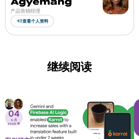
Agyemang
产品营销经理
read_more
查看个人资料
继续阅读
04
5 月
2026 年