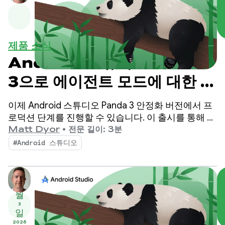
제품 소식
Android 스튜디오 Panda
3으로 에이전트 모드에 대한 안
내 및 제어력 높이기
이제 Android 스튜디오 Panda 3 안정화 버전에서 프
로덕션 단계를 진행할 수 있습니다. 이 출시를 통해 AI
기반 워크플로를 더욱 세부적으로 제어하고 맞춤설정
Matt Dyor
•
전문 길이: 3분
할 수 있어 이전보다 훨씬 쉽게 고품질 Android 앱을
#Android 스튜디오
빌드할 수 있습니다.
3
월
3
일
2026