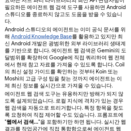
요하든 서드 파티 라이브러리의 최신 API 변경사항이
필요하든 에이전트 웹 검색 도구를 사용하면 Android
스튜디오를 종료하지 않고도 도움을 받을 수 있습니
다.
Android 스튜디오의 에이전트는 이미 공식 문서를 위
해
Android Knowledge Base
를 활용하고 있지만 최
신 Android 개발은 광범위한 외부 라이브러리 생태계
를 기반으로 합니다. 에이전트 웹 검색은 Gemini의 도
달범위를 확장하여 Google에 직접 쿼리하여 웹 전체
에서 현재 참고 자료를 가져올 수 있도록 합니다. Coil
의 최신 설정 가이드를 확인하는 것부터 Koin 또는
Moshi의 고급 구성 팁을 찾는 것까지 에이전트는 이
제 최신 정보를 실시간으로 가져올 수 있습니다.
에이전트 웹 검색 도구는 유용하지만 방해가 되지 않
도록 설계되었습니다. 로컬 지식에 격차가 있는 경우
웹 검색을 자동으로 트리거합니다. 특정 항목을 찾도
록 요청하여 직접 제어할 수도 있습니다. 프롬프트에
"
웹에서 검색...
"을 포함하기만 하면 됩니다. 실시간 웹
결과를 작업공간에 직접 통합함으로써 에이전트 웹