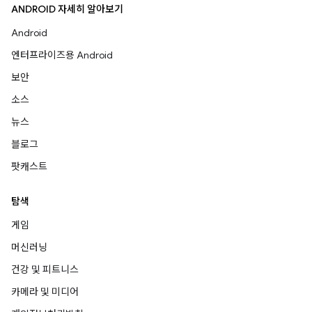
ANDROID 자세히 알아보기
Android
엔터프라이즈용 Android
보안
소스
뉴스
블로그
팟캐스트
탐색
게임
머신러닝
건강 및 피트니스
카메라 및 미디어