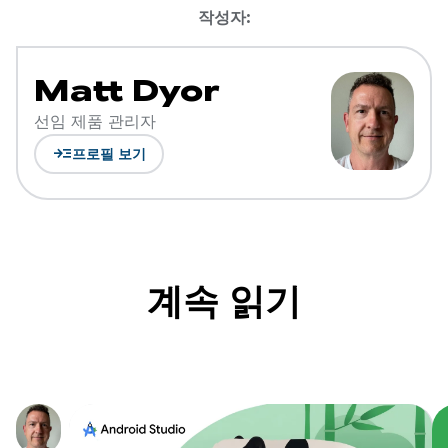
작성자:
Matt Dyor
선임 제품 관리자
read_more
프로필 보기
계속 읽기