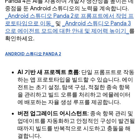
Panda 4는 AI를 사용하여 개발자 생산성을 높이는 데
중점을 둔 Android 스튜디오의 노력을 계속합니다.
_Android 스튜디오 Panda 2로 프롬프트에서 작업 프
로토타입으로 이동_
및
_Android 스튜디오 Panda 3
으로 에이전트 모드에 대한 안내 및 제어력 높이기_
를
확인하세요.
Android 스튜디오 Panda 2
AI 기반 새 프로젝트 흐름
: 단일 프롬프트로 작동
하는 앱 프로토타입을 빌드할 수 있습니다. 에이
전트는 초기 설정, 탐색 구성, 적절한 종속 항목
을 관리하고 빌드 오류를 처리하고 에뮬레이터
에 배포하는 자율 생성 루프를 제공합니다.
버전 업그레이드 어시스턴트
: 종속 항목 관리 및
업데이트를 자동화하고 안정적인 구성이 발견될
때까지 빌드를 반복적으로 시도하고 충돌을 해
결합니다.