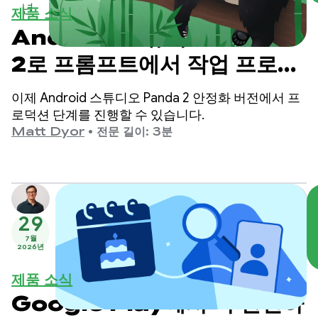
년
제품 소식
Android 스튜디오 Panda
2로 프롬프트에서 작업 프로토
타입으로 이동
이제 Android 스튜디오 Panda 2 안정화 버전에서 프
로덕션 단계를 진행할 수 있습니다.
Matt Dyor
•
전문 길이: 3분
29
7월
2026년
제품 소식
Google Play에서 더 안전하