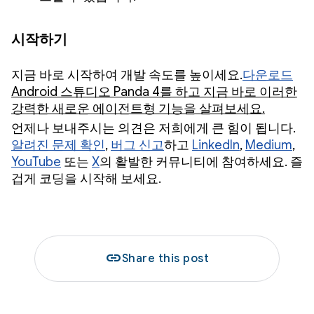
시작하기
지금 바로 시작하여 개발 속도를 높이세요.
다운로드
Android 스튜디오 Panda 4를 하고 지금 바로 이러한
강력한 새로운 에이전트형 기능을 살펴보세요.
언제나 보내주시는 의견은 저희에게 큰 힘이 됩니다.
알려진 문제 확인
,
버그 신고
하고
LinkedIn
,
Medium
,
YouTube
또는
X
의 활발한 커뮤니티에 참여하세요. 즐
겁게 코딩을 시작해 보세요.
link
Share this post