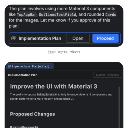
উন্মুক্ত বাস্তবায়ন পরিকল্পনা