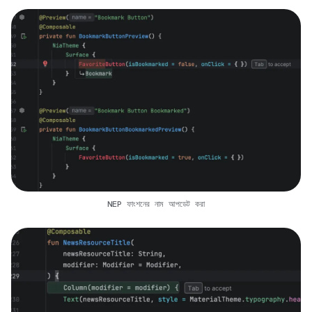
NEP ফাংশনের নাম আপডেট করা