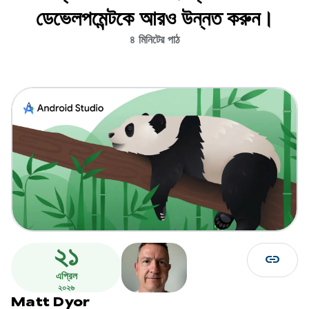
ডেভেলপমেন্টকে আরও উন্নত করুন।
৪ মিনিটের পাঠ
২১
link
এপ্রিল
২০২৬
Matt Dyor