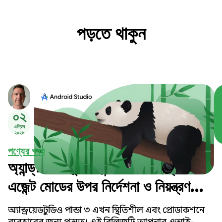
পড়তে থাকুন
০২
এপ্রিল
২০২৬
পণ্যের খবর
অ্যান্ড্রয়েড স্টুডিও পান্ডা ৩-এর মাধ্যমে
এজেন্ট মোডের উপর নির্দেশনা ও নিয়ন্ত্রণ
বৃদ্ধি করুন।
অ্যান্ড্রয়েড স্টুডিও পান্ডা ৩ এখন স্থিতিশীল এবং প্রোডাকশনে