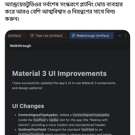
অ্যান্ড্রয়েড স্টুডিওর সর্বশেষ সংস্করণে প্ল্যানিং মোড ব্যবহার
করে আরও বেশি আত্মবিশ্বাস ও নিয়ন্ত্রণের সাথে বিল্ড
করুন।