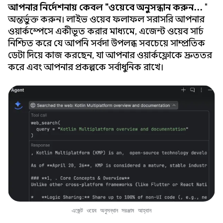
আপনার নির্দেশনায় কেবল "ওয়েবে অনুসন্ধান করুন...
"
অন্তর্ভুক্ত করুন। লাইভ ওয়েব ফলাফল সরাসরি আপনার
ওয়ার্কস্পেসে একীভূত করার মাধ্যমে, এজেন্ট ওয়েব সার্চ
নিশ্চিত করে যে আপনি সর্বদা উপলব্ধ সবচেয়ে সাম্প্রতিক
ডেটা দিয়ে কাজ করছেন, যা আপনার ওয়ার্কফ্লোকে দ্রুততর
করে এবং আপনার প্রকল্পকে সর্বাধুনিক রাখে।
এজেন্ট ওয়েব অনুসন্ধান সরঞ্জাম আহ্বান