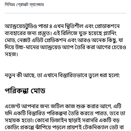
সিনিয়র প্রোডাক্ট ম্যানেজার
অ্যান্ড্রয়েড স্টুডিও পান্ডা ৪ এখন স্থিতিশীল এবং প্রোডাকশনে
ব্যবহারের জন্য প্রস্তুত। এই রিলিজে যুক্ত হয়েছে প্ল্যানিং
মোড, নেক্সট এডিট প্রেডিকশন এবং আরও অনেক কিছু, যা
দিয়ে উচ্চ-মানের অ্যান্ড্রয়েড অ্যাপ তৈরি করা আগের চেয়েও
সহজ।
নতুন কী আছে, তা এখানে বিস্তারিতভাবে তুলে ধরা হলো:
পরিকল্পনা মোড
এজেন্ট আপনার জন্য জটিল কাজ শুরু করার আগে, এটি
যদি একটি বিস্তারিত পরিকল্পনা তৈরি করতে পারত, তবে তা
সহায়ক হতো। কোনো ডিজাইন ছাড়াই সরাসরি একটি বড়
কোডিং প্রকল্পে ঝাঁপিয়ে পড়লে প্রায়শই টেকনিক্যাল ডেট বা