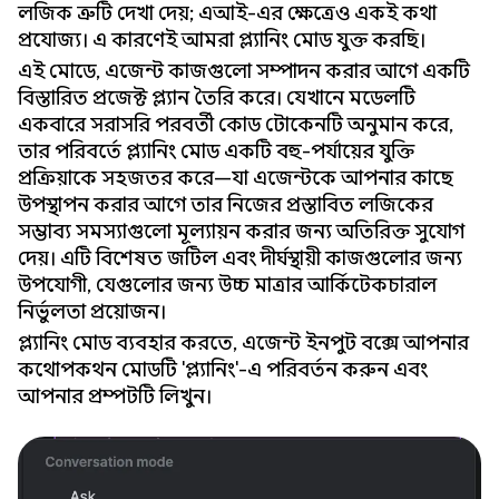
লজিক ত্রুটি দেখা দেয়; এআই-এর ক্ষেত্রেও একই কথা
প্রযোজ্য। এ কারণেই আমরা প্ল্যানিং মোড যুক্ত করছি।
এই মোডে, এজেন্ট কাজগুলো সম্পাদন করার আগে একটি
বিস্তারিত প্রজেক্ট প্ল্যান তৈরি করে। যেখানে মডেলটি
একবারে সরাসরি পরবর্তী কোড টোকেনটি অনুমান করে,
তার পরিবর্তে প্ল্যানিং মোড একটি বহু-পর্যায়ের যুক্তি
প্রক্রিয়াকে সহজতর করে—যা এজেন্টকে আপনার কাছে
উপস্থাপন করার আগে তার নিজের প্রস্তাবিত লজিকের
সম্ভাব্য সমস্যাগুলো মূল্যায়ন করার জন্য অতিরিক্ত সুযোগ
দেয়। এটি বিশেষত জটিল এবং দীর্ঘস্থায়ী কাজগুলোর জন্য
উপযোগী, যেগুলোর জন্য উচ্চ মাত্রার আর্কিটেকচারাল
নির্ভুলতা প্রয়োজন।
প্ল্যানিং মোড ব্যবহার করতে, এজেন্ট ইনপুট বক্সে আপনার
কথোপকথন মোডটি 'প্ল্যানিং'-এ পরিবর্তন করুন এবং
আপনার প্রম্পটটি লিখুন।