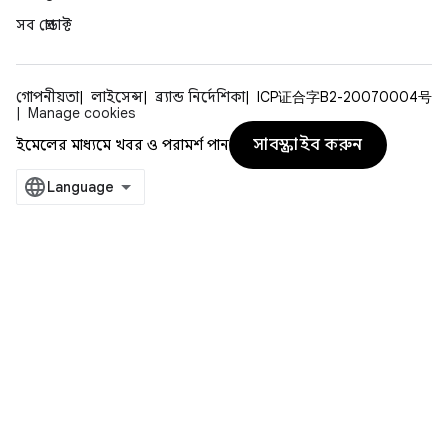
সব প্রোডাক্ট
গোপনীয়তা
লাইসেন্স
ব্র্যান্ড নির্দেশিকা
ICP证合字B2-20070004号
Manage cookies
সাবস্ক্রাইব করুন
ইমেলের মাধ্যমে খবর ও পরামর্শ পান