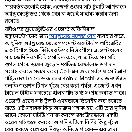
পরিবর্তনগুলোই হোক, এজেন্ট ওয়েব সার্চ টুলটি আপনাকে
অ্যান্ড্রয়েড স্টুডিও থেকে বের না হয়েই সাহায্য করার জন্য
রয়েছে।
যদিও অ্যান্ড্রয়েড স্টুডিওর এজেন্ট অফিসিয়াল
ডকুমেন্টেশনের জন্য
অ্যান্ড্রয়েড নলেজ বেস
ব্যবহার করে,
আধুনিক অ্যান্ড্রয়েড ডেভেলপমেন্ট এক্সটার্নাল লাইব্রেরির
এক বিশাল ইকোসিস্টেমের উপর নির্ভরশীল। এজেন্ট ওয়েব
সার্চ জেমিনির পরিধি প্রসারিত করে, যা এটিকে সরাসরি
গুগল থেকে ওয়েব জুড়ে সাম্প্রতিক রেফারেন্স উপাদান
সংগ্রহ করতে সক্ষম করে। Coil-এর জন্য সর্বশেষ সেটআপ
গাইড দেখা থেকে শুরু করে Koin বা Moshi-এর জন্য উন্নত
কনফিগারেশন টিপস খুঁজে বের করা পর্যন্ত, এজেন্ট এখন
রিয়েল টাইমে সবচেয়ে হালনাগাদ তথ্য সংগ্রহ করতে পারে।
এজেন্ট ওয়েব সার্চ টুলটি এমনভাবে ডিজাইন করা হয়েছে
যাতে এটি সহায়ক কিন্তু অনাক্রমণাত্মক হয়; এটি তার স্থানীয়
জ্ঞানে কোনো ঘাটতি শনাক্ত করলে স্বয়ংক্রিয়ভাবে একটি
ওয়েব সার্চ শুরু করবে। আপনি এটিকে নির্দিষ্ট কিছু খুঁজে
বের করতে বলে এর নিয়ন্ত্রণও নিতে পারেন—
এর জন্য