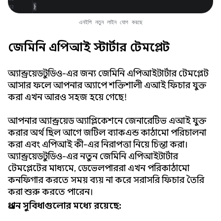
এনইপি নতুন লাইন যোগ করছে
জেমিনি এপিআই স্টার্টার টেমপ্লেট
অ্যান্ড্রয়েড স্টুডিও-এর জন্য জেমিনি এপিআই স্টার্টার টেমপ্লেট
আসার ফলে আপনার অ্যাপে শক্তিশালী এআই ফিচার যুক্ত
করা এখন আরও সহজ হয়ে গেছে!
আপনার অ্যান্ড্রয়েড অ্যাপ্লিকেশনে জেনারেটিভ এআই যুক্ত
করার অর্থ ছিল আগে জটিল ব্যাকএন্ড কাঠামো পরিচালনা
করা এবং এপিআই কী-এর নিরাপত্তা নিয়ে চিন্তা করা।
অ্যান্ড্রয়েড স্টুডিও-এর নতুন জেমিনি এপিআই স্টার্টার
টেমপ্লেটের মাধ্যমে, ডেভেলপাররা এখন পরিকাঠামো
কনফিগার করতে সময় ব্যয় না করে সরাসরি ফিচার তৈরি
করা শুরু করতে পারেন।
প্রধান সুবিধাগুলোর মধ্যে রয়েছে: