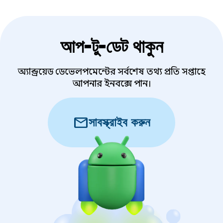
আপ-টু-ডেট থাকুন
অ্যান্ড্রয়েড ডেভেলপমেন্টের সর্বশেষ তথ্য প্রতি সপ্তাহে
আপনার ইনবক্সে পান।
mail
সাবস্ক্রাইব করুন