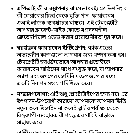
এপিআই কী ব্যবস্থাপনার ঝামেলা নেই:
প্রোভিশনিং বা
কী ঘোরানোর চিন্তা থেকে মুক্তি পান। ফায়ারবেস
এআই লজিক ব্যবহারের মাধ্যমে, এই টেমপ্লেটটি
আপনার ক্লায়েন্ট-সাইড কোডে সংবেদনশীল
ক্রেডেনশিয়াল এম্বেড করার প্রয়োজনীয়তা দূর করে।
স্বয়ংক্রিয় ফায়ারবেস ইন্টিগ্রেশন:
ব্যাকএন্ডের
অভ্যন্তরীণ কাজগুলো আপনার জন্য সম্পন্ন করা হয়।
টেমপ্লেটটি স্বয়ংক্রিয়ভাবে আপনার প্রজেক্টকে
ফায়ারবেস সার্ভিসের সাথে সংযুক্ত করে, যা আপনার
অ্যাপ এবং গুগলের জেমিনি মডেলগুলোর মধ্যে
একটি নিরাপদ সংযোগ নিশ্চিত করে।
সম্প্রসারণযোগ্য:
এটি শুধু প্রোটোটাইপের জন্য নয়। এর
উৎপাদন-উপযোগী কাঠামো আপনাকে আপনার ভিত্তি
নতুন করে ডিজাইন না করেই স্থানীয় পরীক্ষা থেকে
বিশ্বব্যাপী ব্যবহারকারী পর্যন্ত এর পরিধি বাড়াতে
সাহায্য করে।