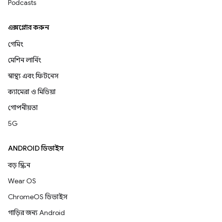
Podcasts
এক্সপ্লোর করুন
গেমিং
মেশিন লার্নিং
স্বাস্থ্য এবং ফিটনেস
ক্যামেরা ও মিডিয়া
গোপনীয়তা
5G
ANDROID ডিভাইস
বড় স্ক্রিন
Wear OS
ChromeOS ডিভাইস
গাড়ির জন্য Android