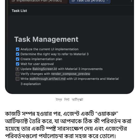
টাস্ক লিস্ট আর্টিফ্যাক্ট
কাজটি সম্পন্ন হওয়ার পর, এজেন্ট একটি “ওয়াকথ্রু”
আর্টিফ্যাক্ট তৈরি করে, যা আপনাকে ঠিক কী পরিবর্তন করা
হয়েছে তার একটি স্পষ্ট সারসংক্ষেপ দেয় এবং এজেন্টের
পরিবর্তনগুলো পর্যালোচনা করা সহজ করে তোলে।