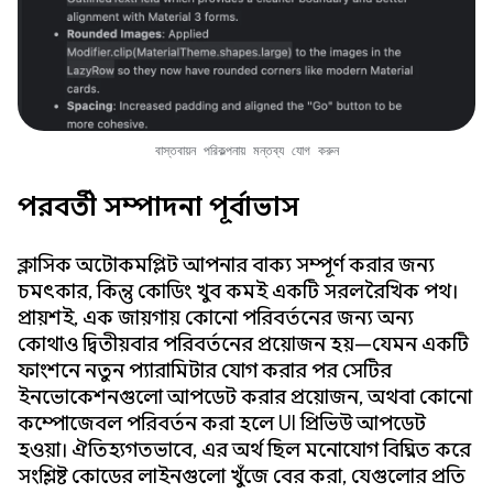
বাস্তবায়ন পরিকল্পনায় মন্তব্য যোগ করুন
পরবর্তী সম্পাদনা পূর্বাভাস
ক্লাসিক অটোকমপ্লিট আপনার বাক্য সম্পূর্ণ করার জন্য
চমৎকার, কিন্তু কোডিং খুব কমই একটি সরলরৈখিক পথ।
প্রায়শই, এক জায়গায় কোনো পরিবর্তনের জন্য অন্য
কোথাও দ্বিতীয়বার পরিবর্তনের প্রয়োজন হয়—যেমন একটি
ফাংশনে নতুন প্যারামিটার যোগ করার পর সেটির
ইনভোকেশনগুলো আপডেট করার প্রয়োজন, অথবা কোনো
কম্পোজেবল পরিবর্তন করা হলে UI প্রিভিউ আপডেট
হওয়া। ঐতিহ্যগতভাবে, এর অর্থ ছিল মনোযোগ বিঘ্নিত করে
সংশ্লিষ্ট কোডের লাইনগুলো খুঁজে বের করা, যেগুলোর প্রতি