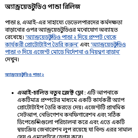
অ্যান্ড্রয়েড স্টুডিও পান্ডা রিলিজ
পান্ডা ৪, এআই-এর সাহায্যে ডেভেলপারদের কর্মদক্ষতা
বাড়ানোর ওপর অ্যান্ড্রয়েড স্টুডিওর মনোযোগ অব্যাহত
রেখেছে।
‘অ্যান্ড্রয়েড স্টুডিও পান্ডা ২ দিয়ে প্রম্পট থেকে
কার্যকরী প্রোটোটাইপ তৈরি করুন’
এবং
‘অ্যান্ড্রয়েড স্টুডিও
পান্ডা ৩ দিয়ে এজেন্ট মোডে নির্দেশনা ও নিয়ন্ত্রণ বাড়ান’
দেখুন।
অ্যান্ড্রয়েড স্টুডিও পান্ডা ২
এআই-চালিত নতুন প্রজেক্ট ফ্লো
: এটি আপনাকে
একটিমাত্র প্রম্পটের মাধ্যমে একটি কার্যকরী অ্যাপ
প্রোটোটাইপ তৈরি করতে দেয়। এজেন্টটি প্রাথমিক
সেটআপ, নেভিগেশন কনফিগারেশন এবং সঠিক
ডিপেন্ডেন্সিগুলো পরিচালনা করে এবং এতে একটি
স্বয়ংক্রিয় জেনারেশন লুপ রয়েছে যা বিল্ড এরর সামাল
দেয় ও এমুলেটরে ডেপ্লয় করে।