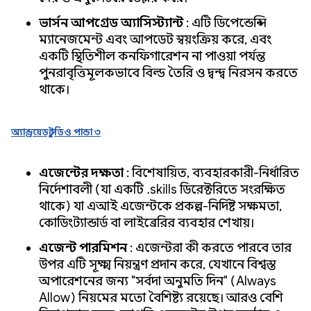
ভার্সন আপগ্রেড অ্যাসিস্ট্যান্ট
: এটি ডিপেন্ডেন্সি
ম্যানেজমেন্ট এবং আপডেট স্বয়ংক্রিয় করে, এবং
একটি স্থিতিশীল কনফিগারেশন না পাওয়া পর্যন্ত
পুনরাবৃত্তিমূলকভাবে বিল্ড তৈরি ও দ্বন্দ্ব নিরসন করতে
থাকে।
অ্যান্ড্রয়েড স্টুডিও পান্ডা ৩
এজেন্টের দক্ষতা
: বিশেষায়িত, ব্যবহারকারী-নির্ধারিত
নির্দেশাবলী (যা একটি .skills ডিরেক্টরিতে সংরক্ষিত
থাকে) যা এআই এজেন্টকে প্রকল্প-নির্দিষ্ট সক্ষমতা,
কোডিং স্ট্যান্ডার্ড বা লাইব্রেরির ব্যবহার শেখায়।
এজেন্ট পারমিশন
: এজেন্টরা কী করতে পারবে তার
উপর এটি সূক্ষ্ম নিয়ন্ত্রণ প্রদান করে, যেখানে বিশ্বস্ত
অপারেশনের জন্য "সর্বদা অনুমতি দিন" (Always
Allow) নিয়মের মতো বৈশিষ্ট্য রয়েছে। আরও বেশি