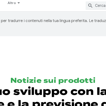
Altro
 per tradurre i contenuti nella tua lingua preferita. Le traduz
Notizie sui prodotti
tuo sviluppo con l
e e la previsione 