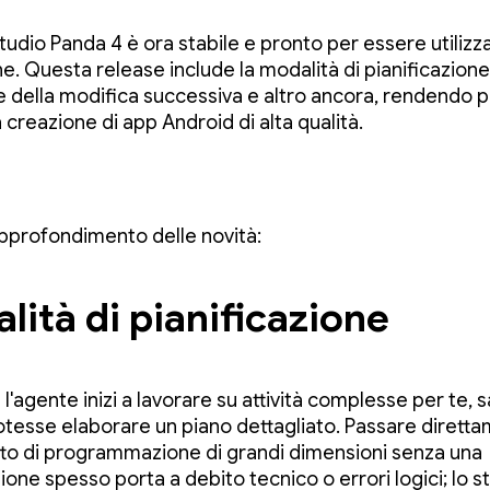
tudio Panda 4 è ora stabile e pronto per essere utilizza
e. Questa release include la modalità di pianificazione,
e della modifica successiva e altro ancora, rendendo pi
 creazione di app Android di alta qualità.
pprofondimento delle novità:
lità di pianificazione
l'agente inizi a lavorare su attività complesse per te,
potesse elaborare un piano dettagliato. Passare dirett
to di programmazione di grandi dimensioni senza una
one spesso porta a debito tecnico o errori logici; lo s