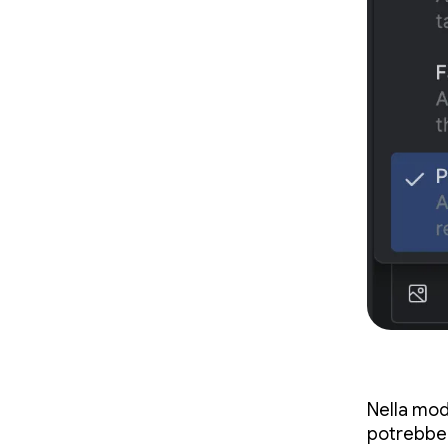
Nella moda
potrebbe 