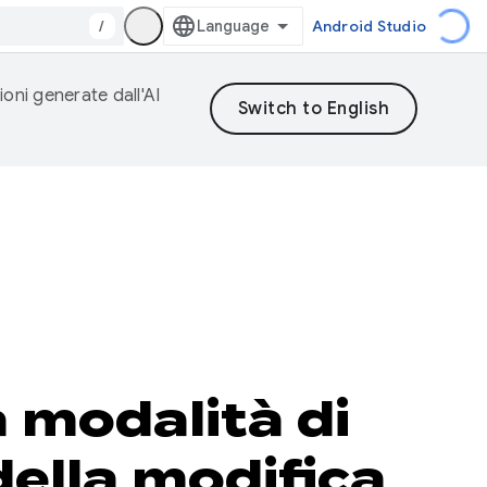
/
Android Studio
ioni generate dall'AI
a modalità di
della modifica