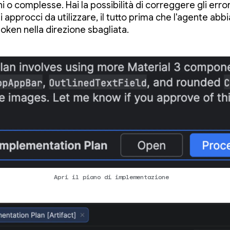
 o complesse. Hai la possibilità di correggere gli error
li approcci da utilizzare, il tutto prima che l'agente abb
oken nella direzione sbagliata.
Apri il piano di implementazione