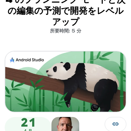
の編集の予測で開発をレベル
アップ
所要時間: 5 分
21
link