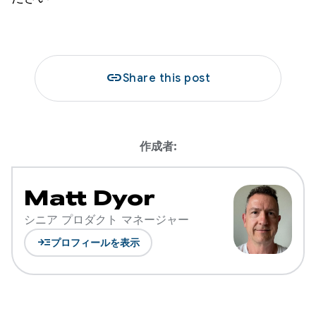
link
Share this post
作成者:
Matt Dyor
シニア プロダクト マネージャー
read_more
プロフィールを表示