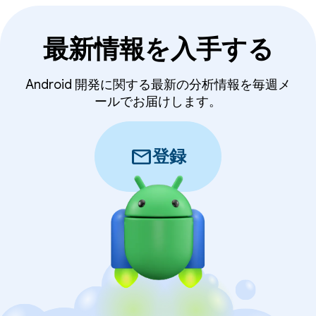
最新情報を入手する
Android 開発に関する最新の分析情報を毎週メ
ールでお届けします。
mail
登録