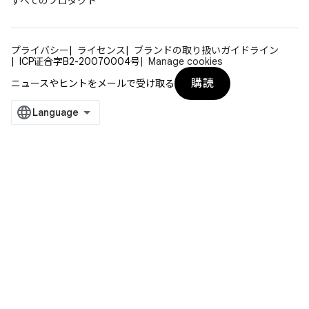
すべてのプロダクト
プライバシー
ライセンス
ブランドの取り扱いガイドライン
ICP证合字B2-20070004号
Manage cookies
購読
ニュースやヒントをメールで受け取る