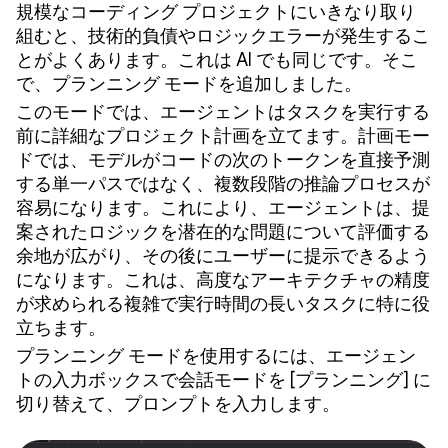
規模なコーディング プロジェクトにいきなり取り
組むと、技術的負債やロジックエラーが発生するこ
とがよくあります。これは AI でも同じです。そこ
で、プランニング モードを追加しました。
このモードでは、エージェントはタスクを実行する
前に詳細なプロジェクト計画を立てます。計画モー
ドでは、モデルがコードの次のトークンを直接予測
する単一パスではなく、複数段階の推論プロセスが
容易になります。これにより、エージェントは、提
案されたロジックを潜在的な問題について評価する
余地が広がり、その後にユーザーに提示できるよう
になります。これは、高度なアーキテクチャの精度
が求められる複雑で実行時間の長いタスクに特に役
立ちます。
プランニング モードを使用するには、エージェン
トの入力ボックスで会話モードを [プランニング] に
切り替えて、プロンプトを入力します。