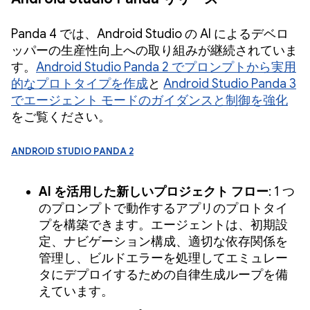
Panda 4 では、Android Studio の AI によるデベロ
ッパーの生産性向上への取り組みが継続されていま
す。
Android Studio Panda 2 でプロンプトから実用
的なプロトタイプを作成
と
Android Studio Panda 3
でエージェント モードのガイダンスと制御を強化
をご覧ください。
Android Studio Panda 2
AI を活用した新しいプロジェクト フロー
: 1 つ
のプロンプトで動作するアプリのプロトタイ
プを構築できます。エージェントは、初期設
定、ナビゲーション構成、適切な依存関係を
管理し、ビルドエラーを処理してエミュレー
タにデプロイするための自律生成ループを備
えています。