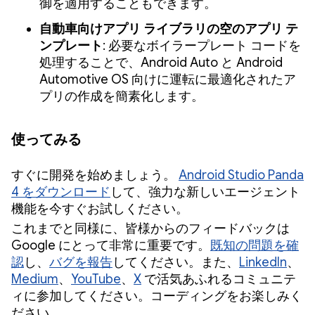
御を適用することもできます。
自動車向けアプリ ライブラリの空のアプリ テ
ンプレート
: 必要なボイラープレート コードを
処理することで、Android Auto と Android
Automotive OS 向けに運転に最適化されたア
プリの作成を簡素化します。
使ってみる
すぐに開発を始めましょう。
Android Studio Panda
4 をダウンロード
して、強力な新しいエージェント
機能を今すぐお試しください。
これまでと同様に、皆様からのフィードバックは
Google にとって非常に重要です。
既知の問題を確
認
し、
バグを報告
してください。また、
LinkedIn
、
Medium
、
YouTube
、
X
で活気あふれるコミュニテ
ィに参加してください。コーディングをお楽しみく
ださい