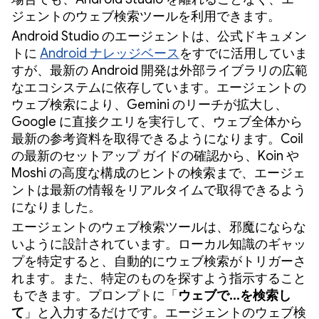
ジェントのウェブ検索ツールを利用できます。
Android Studio のエージェントは、公式ドキュメン
トに
Android ナレッジベース
をすでに活用していま
すが、最新の Android 開発は外部ライブラリの広範
なエコシステムに依存しています。エージェントの
ウェブ検索により、Gemini のリーチが拡大し、
Google に直接クエリを実行して、ウェブ全体から
最新の参考資料を取得できるようになります。Coil
の最新のセットアップ ガイドの確認から、Koin や
Moshi の高度な構成のヒントの検索まで、エージェ
ントは最新の情報をリアルタイムで取得できるよう
になりました。
エージェントのウェブ検索ツールは、邪魔にならな
いように設計されています。ローカル知識のギャッ
プを特定すると、自動的にウェブ検索がトリガーさ
れます。また、特定のものを探すよう指示すること
もできます。プロンプトに「
ウェブで...を検索し
て
」と入力するだけです。エージェントのウェブ検