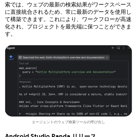
索では、ウェブの最新の検索結果がワークスペース
に直接統合されるため、常に最新のデータを使用し
て構築できます。これにより、ワークフローが高速
化され、プロジェクトを最先端に保つことができま
す。
エージェントのウェブ検索ツールの呼び出し
Android Studio Panda リリース