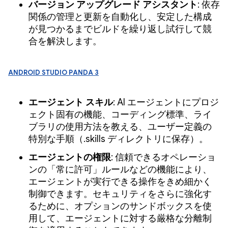
バージョン アップグレード アシスタント
: 依存
関係の管理と更新を自動化し、安定した構成
が見つかるまでビルドを繰り返し試行して競
合を解決します。
Android Studio Panda 3
エージェント スキル
: AI エージェントにプロジ
ェクト固有の機能、コーディング標準、ライ
ブラリの使用方法を教える、ユーザー定義の
特別な手順（.skills ディレクトリに保存）。
エージェントの権限
: 信頼できるオペレーショ
ンの「常に許可」ルールなどの機能により、
エージェントが実行できる操作をきめ細かく
制御できます。セキュリティをさらに強化す
るために、オプションのサンドボックスを使
用して、エージェントに対する厳格な分離制