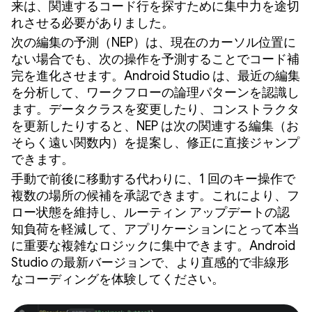
来は、関連するコード行を探すために集中力を途切
れさせる必要がありました。
次の編集の予測（NEP）は、現在のカーソル位置に
ない場合でも、次の操作を予測することでコード補
完を進化させます。Android Studio は、最近の編集
を分析して、ワークフローの論理パターンを認識し
ます。データクラスを変更したり、コンストラクタ
を更新したりすると、NEP は次の関連する編集（お
そらく遠い関数内）を提案し、修正に直接ジャンプ
できます。
手動で前後に移動する代わりに、1 回のキー操作で
複数の場所の候補を承認できます。これにより、フ
ロー状態を維持し、ルーティン アップデートの認
知負荷を軽減して、アプリケーションにとって本当
に重要な複雑なロジックに集中できます。Android
Studio の最新バージョンで、より直感的で非線形
なコーディングを体験してください。