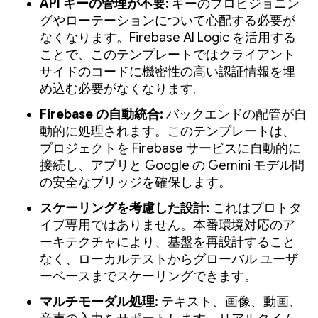
API キーの管理が不要:
キーのプロビジョニン
グやローテーションについて心配する必要が
なくなります。Firebase AI Logic を活用する
ことで、このテンプレートではクライアント
サイドのコードに機密性の高い認証情報を埋
め込む必要がなくなります。
Firebase の自動統合:
バックエンドの配管が自
動的に処理されます。このテンプレートは、
プロジェクトを Firebase サービスに自動的に
接続し、アプリと Google の Gemini モデル間
の安全なブリッジを確保します。
スケーリングを考慮した設計:
これはプロトタ
イプ専用ではありません。本番環境対応のア
ーキテクチャにより、基盤を再設計すること
なく、ローカルテストからグローバル ユーザ
ーベースまでスケーリングできます。
マルチモーダル処理:
テキスト、画像、動画、