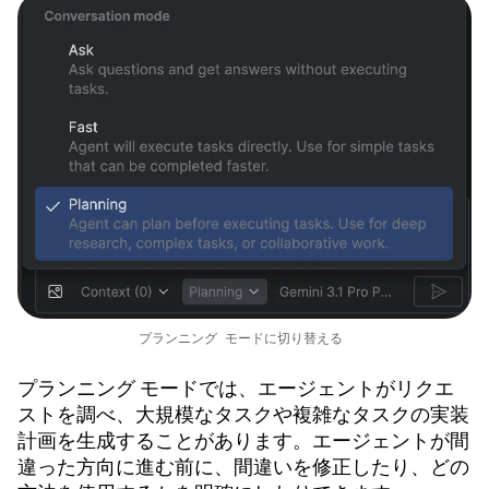
プランニング モードに切り替える
プランニング モードでは、エージェントがリクエ
ストを調べ、大規模なタスクや複雑なタスクの実装
計画を生成することがあります。エージェントが間
違った方向に進む前に、間違いを修正したり、どの