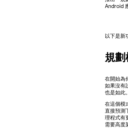
Androi
以下是新
規劃
在開始為
如果沒有
也是如此
在這個模
直接預測
理程式有
需要高度