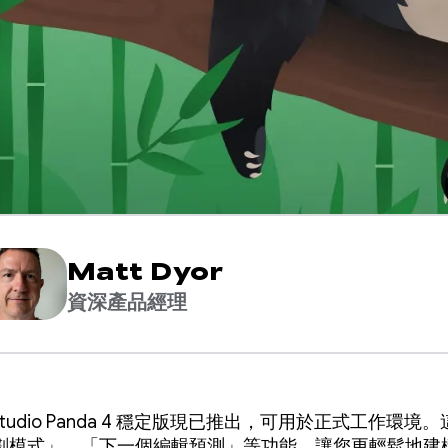
Matt Dyor
資深產品經理
d Studio Panda 4 穩定版現已推出，可用於正式工作環境
劃模式」、「下一個編輯預測」等功能，讓您更輕鬆地建