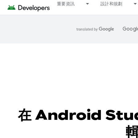
重要資訊
設計和規劃
Goo
在 Android S