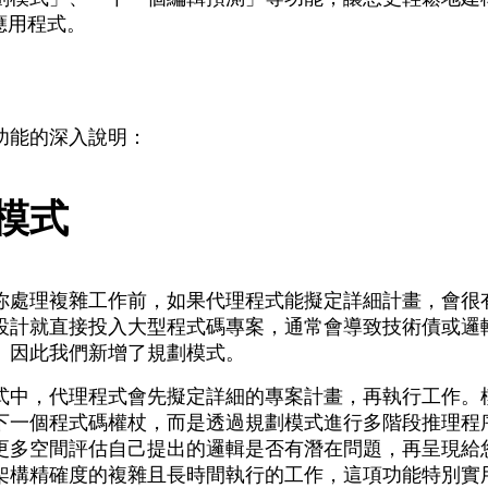
d 應用程式。
功能的深入說明：
模式
你處理複雜工作前，如果代理程式能擬定詳細計畫，會很
設計就直接投入大型程式碼專案，通常會導致技術債或邏輯
。因此我們新增了規劃模式。
式中，代理程式會先擬定詳細的專案計畫，再執行工作。
下一個程式碼權杖，而是透過規劃模式進行多階段推理程
更多空間評估自己提出的邏輯是否有潛在問題，再呈現給
架構精確度的複雜且長時間執行的工作，這項功能特別實