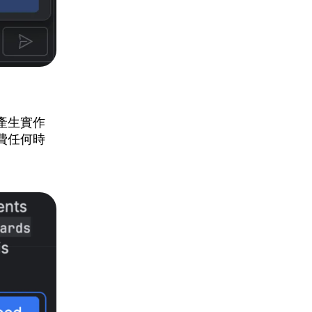
產生實作
費任何時