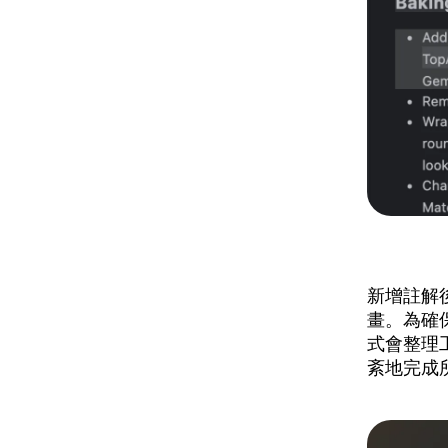
新增註解
畫。為確
式會整理
紊地完成