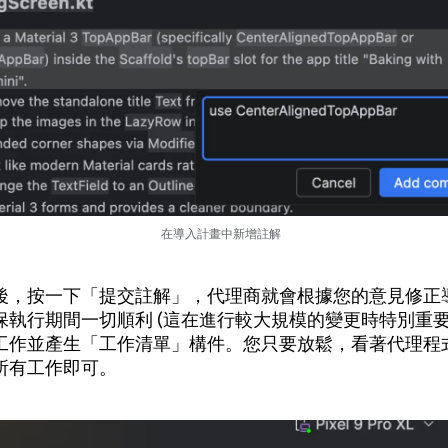
在導入計畫中新增註解
後，按一下「提交註解」，代理商就會根據您的意見修正
保執行期間一切順利 (這在進行較大規模的變更時特別重要
工作並產生「工作清單」構件。您只要放鬆，看著代理程
所有工作即可。