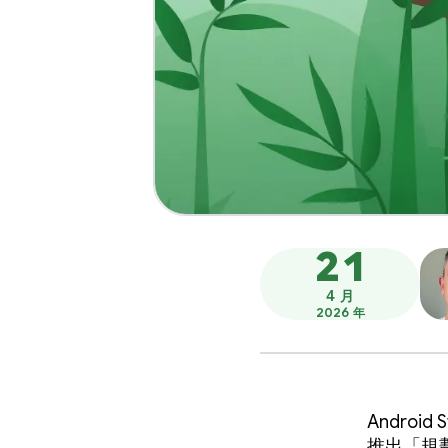
21
4 月
2026 年
Androi
推出「規