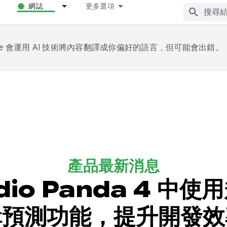
網誌
更多選項
gle 會運用 AI 技術將內容翻譯成你偏好的語言，但可能會出錯。
產品最新消息
tudio Panda 4 
輯預測功能，提升開發效