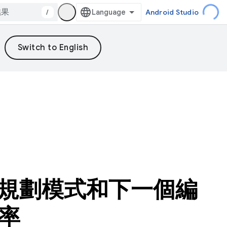
/
Android Studio
中使用規劃模式和下一個編
率