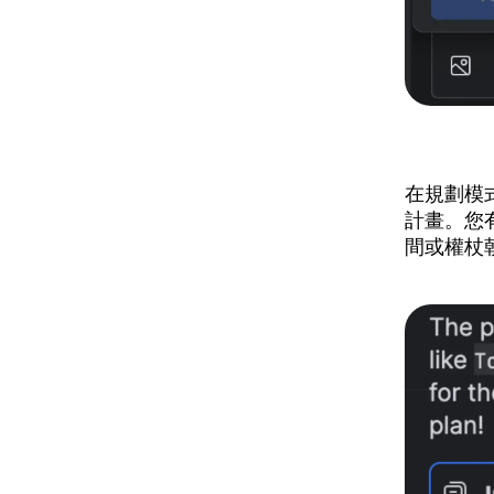
在規劃模
計畫。您
間或權杖