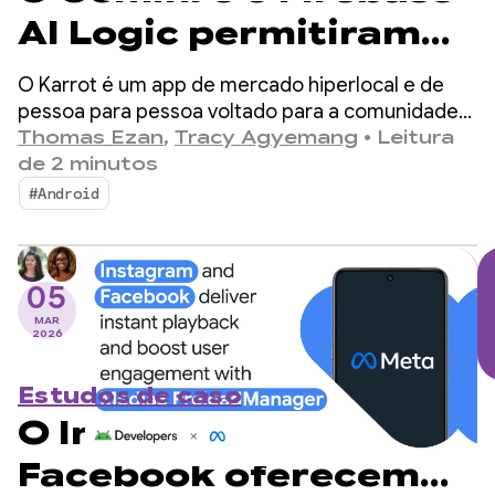
AI Logic permitiram
que a Karrot
O Karrot é um app de mercado hiperlocal e de
aumentasse as
pessoa para pessoa voltado para a comunidade
que permite aos usuários comprar, vender e
Thomas Ezan
,
Tracy Agyemang
•
Leitura
vendas com um
trocar itens com outros usuários verificados.
de 2 minutos
Desde o lançamento na Coreia do Sul em 2015, a
recurso de tradução
#Android
plataforma se expandiu para mercados globais,
integrado em menos
acumulando mais de 43 milhões de usuários
registrados.
de duas semanas
05
MAR
2026
Estudos de caso
O Instagram e o
Facebook oferecem