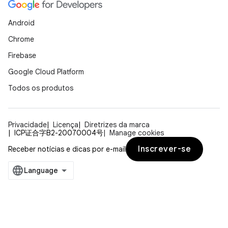
Android
Chrome
Firebase
Google Cloud Platform
Todos os produtos
Privacidade
Licença
Diretrizes da marca
ICP证合字B2-20070004号
Manage cookies
Inscrever-se
Receber notícias e dicas por e-mail