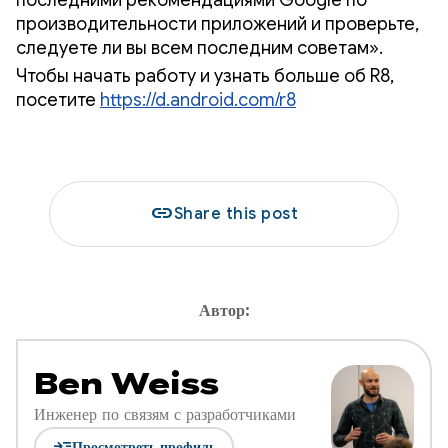
производительности приложений и проверьте,
следуете ли вы всем последним советам».
Чтобы начать работу и узнать больше об R8,
посетите
https://d.android.com/r8
link
Share this post
Автор:
Ben Weiss
Инженер по связям с разработчиками
read_more
Просмотреть профиль