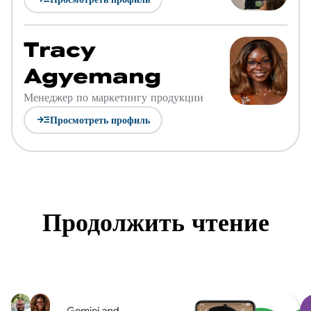
Tracy
Agyemang
Менеджер по маркетингу продукции
read_more
Просмотреть профиль
Продолжить чтение