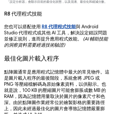
「設定分析器」會顯示目前的最佳化狀態，以及混淆、最佳化和縮減分數。
R8 代理程式技能
您也可以搭配使用
R8 代理程式技能
與 Android
Studio 代理程式或其他 AI 工具，解決設定錯誤問題
並修正規則，進而提升應用程式效能。
(AI 輔助技能
的洞察資料需要經過技術驗證)
最佳化圖片載入程序
點陣圖通常是應用程式記憶體中最大的常見物件。這
是圖片載入程序的最後階段，系統會將 JPEG 或
PNG 等壓縮檔解碼為原始像素資料，以供顯示。也
就是說，100 KB 的壓縮圖片可能會膨脹成數 MB 的
RAM，因為記憶體用量取決於圖片的像素尺寸和色
深。由於點陣圖作業經常位於繪製影格的重要路徑
上，因此未經過最佳化的圖片會導致記憶體嚴重膨