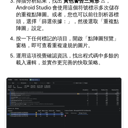
掃描分析結果，找出
黃色警告三角形
⚠️，
Android Studio 會使用這個符號標示多次儲存
的重複點陣圖。或者，您也可以前往剖析器標
頭，選擇「篩選依據：」，然後選取「重複點
陣圖」設定。
按一下任何標記的項目，開啟「點陣圖預覽」
窗格，即可查看重複違規的圖片。
運用這項視覺確認資訊，找出程式碼中多餘的
載入邏輯，並實作更完善的快取策略。