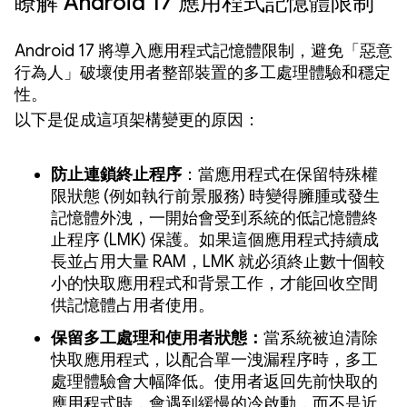
瞭解 Android 17 應用程式記憶體限制
Android 17 將導入應用程式記憶體限制，避免「惡意
行為人」破壞使用者整部裝置的多工處理體驗和穩定
性。
以下是促成這項架構變更的原因：
防止連鎖終止程序
：當應用程式在保留特殊權
限狀態 (例如執行前景服務) 時變得臃腫或發生
記憶體外洩，一開始會受到系統的低記憶體終
止程序 (LMK) 保護。如果這個應用程式持續成
長並占用大量 RAM，LMK 就必須終止數十個較
小的快取應用程式和背景工作，才能回收空間
供記憶體占用者使用。
保留多工處理和使用者狀態：
當系統被迫清除
快取應用程式，以配合單一洩漏程序時，多工
處理體驗會大幅降低。使用者返回先前快取的
應用程式時，會遇到緩慢的冷啟動，而不是近