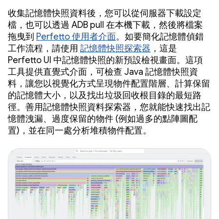
收集記憶體快照資料後，您可以從伺服器下載設定
檔，也可以透過 ADB pull 在本機下載，然後將檔案
拖曳到
Perfetto 使用者介面
。如要簡化記憶體偵錯
工作流程，請使用
記憶體快照探索器
，這是
Perfetto UI 中記憶體快照的新預設檢視畫面。這項
工具提供直覺式介面，可檢查 Java 記憶體快照資
料，讓您以視覺化方式呈現物件配置階層、計算保留
的記憶體大小，以及找出垃圾回收根目錄的最短路
徑。善用記憶體快照資料探索器，您就能快速找出記
憶體洩漏、過度保留的物件 (例如過多的點陣圖配
置)，並在同一處分析堆積物件配置。