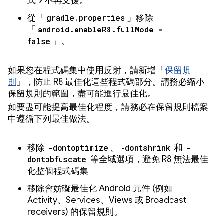
式 9 不再支援。
從「
gradle.properties
」移除
「
android.enableR8.fullMode =
false
」。
如果您在程式碼集中使用反射，請新增「
保留規
則
」，防止 R8 最佳化這些程式碼部分。請務必縮小
保留規則的範圍，盡可能進行最佳化。
如要盡可能提高最佳化程度，請務必在保留規則檔案
中遵循下列最佳做法。
移除
-dontoptimize
、
-dontshrink
和
-
dontobfuscate
等全域選項，避免 R8 無法最佳
化整個程式碼集
移除會妨礙最佳化 Android 元件 (例如
Activity、Services、Views 或 Broadcast
receivers) 的保留規則。