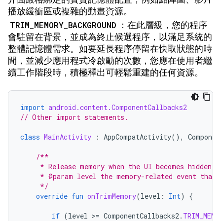
播放緩衝區或複雜的動畫資源。
TRIM_MEMORY_BACKGROUND
：在此層級，您的程序
會駐留在背景，並成為終止候選程序，以滿足系統的
整體記憶體需求。如要延長程序停留在快取狀態的時
間，並減少應用程式冷啟動的次數，您應在使用者繼
續工作階段時，積極釋出可輕鬆重建的任何資源。
import
android.content.ComponentCallbacks2
// Other import statements.
class
MainActivity
:
AppCompatActivity
(),
Componen
/**
     * Release memory when the UI becomes hidden o
     * @param level the memory-related event that 
     */
override
fun
onTrimMemory
(
level
:
Int
)
{
if
(
level
>
=
ComponentCallbacks2
.
TRIM_MEMO