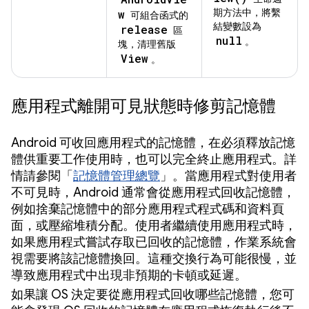
期方法中，將繫
w
可組合函式的
結變數設為
release
區
null
。
塊，清理舊版
View
。
應用程式離開可見狀態時修剪記憶體
Android 可收回應用程式的記憶體，在必須釋放記憶
體供重要工作使用時，也可以完全終止應用程式。詳
情請參閱「
記憶體管理總覽
」。當應用程式對使用者
不可見時，Android 通常會從應用程式回收記憶體，
例如捨棄記憶體中的部分應用程式程式碼和資料頁
面，或壓縮堆積分配。使用者繼續使用應用程式時，
如果應用程式嘗試存取已回收的記憶體，作業系統會
視需要將該記憶體換回。這種交換行為可能很慢，並
導致應用程式中出現非預期的卡頓或延遲。
如果讓 OS 決定要從應用程式回收哪些記憶體，您可