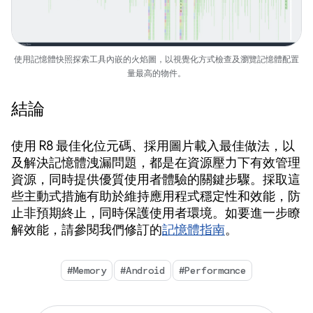
使用記憶體快照探索工具內嵌的火焰圖，以視覺化方式檢查及瀏覽記憶體配置
量最高的物件。
結論
使用 R8 最佳化位元碼、採用圖片載入最佳做法，以
及解決記憶體洩漏問題，都是在資源壓力下有效管理
資源，同時提供優質使用者體驗的關鍵步驟。採取這
些主動式措施有助於維持應用程式穩定性和效能，防
止非預期終止，同時保護使用者環境。如要進一步瞭
解效能，請參閱我們修訂的
記憶體指南
。
#Memory
#Android
#Performance