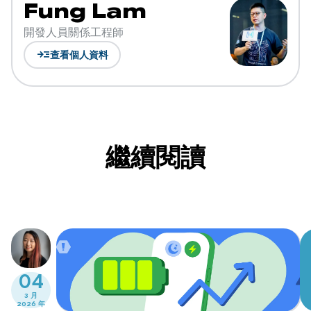
Fung Lam
開發人員關係工程師
read_more
查看個人資料
繼續閱讀
04
3 月
2026 年