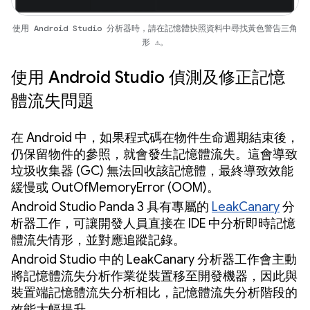
使用 Android Studio 分析器時，請在記憶體快照資料中尋找黃色警告三角
形 ⚠️。
使用 Android Studio 偵測及修正記憶
體流失問題
在 Android 中，如果程式碼在物件生命週期結束後，
仍保留物件的參照，就會發生記憶體流失。這會導致
垃圾收集器 (GC) 無法回收該記憶體，最終導致效能
緩慢或 OutOfMemoryError (OOM)。
Android Studio Panda 3 具有專屬的
LeakCanary
分
析器工作，可讓開發人員直接在 IDE 中分析即時記憶
體流失情形，並對應追蹤記錄。
Android Studio 中的 LeakCanary 分析器工作會主動
將記憶體流失分析作業從裝置移至開發機器，因此與
裝置端記憶體流失分析相比，記憶體流失分析階段的
效能大幅提升。