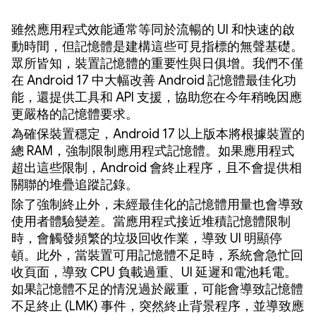
雖然應用程式效能通常等同於流暢的 UI 和快速的啟
動時間，但記憶體是建構這些可見指標的無聲基礎。
眾所皆知，裝置記憶體的重要性與日俱增。我們不僅
在 Android 17 中大幅改善 Android 記憶體最佳化功
能，還提供工具和 API 支援，協助您在今年稍晚因應
更嚴格的記憶體要求。
為確保裝置穩定，Android 17 以上版本將根據裝置的
總 RAM，強制限制應用程式記憶體。如果應用程式
超出這些限制，Android 會終止程序，且不會提供相
關聯的堆疊追蹤記錄。
除了強制終止外，未經最佳化的記憶體用量也會導致
使用者體驗變差。當應用程式接近堆積記憶體限制
時，會觸發頻繁的垃圾回收作業，導致 UI 明顯停
頓。此外，當裝置可用記憶體不足時，系統會急忙回
收頁面，導致 CPU 負載過重、UI 延遲和電池耗電。
如果記憶體不足的情況過於嚴重，可能會導致記憶體
不足終止 (LMK) 事件，突然終止背景程序，並導致應