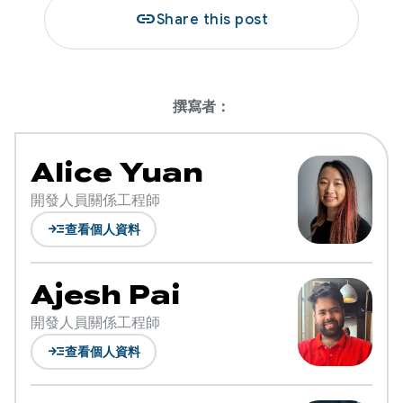
link
Share this post
撰寫者：
Alice Yuan
開發人員關係工程師
read_more
查看個人資料
Ajesh Pai
開發人員關係工程師
read_more
查看個人資料