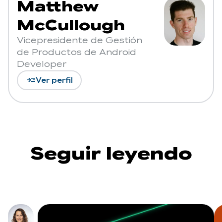
Matthew
McCullough
Vicepresidente de Gestión
de Productos de Android
Developer
read_more
Ver perfil
Seguir leyendo