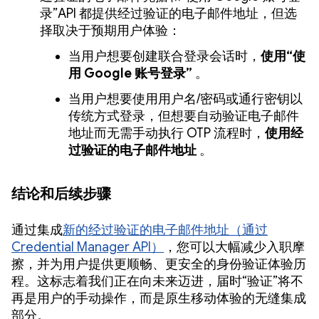
录”API 都提供经过验证的电子邮件地址，但选
择取决于预期用户体验：
当用户想要创建联合登录会话时，
使用“使
用 Google 账号登录”
。
当用户想要使用用户名/密码或通行密钥以
传统方式登录，但想要自动验证电子邮件
地址而无需手动执行 OTP 流程时，
使用经
过验证的电子邮件地址
。
结论和后续步骤
通过集成
新的经过验证的电子邮件地址（通过
Credential Manager API）
，您可以大幅减少入职摩
擦，并为用户提供更顺畅、更安全的身份验证体验历
程。这标志着我们正在向未来迈进，届时“验证”将不
再是用户的手动操作，而是原生移动体验的无缝集成
部分。