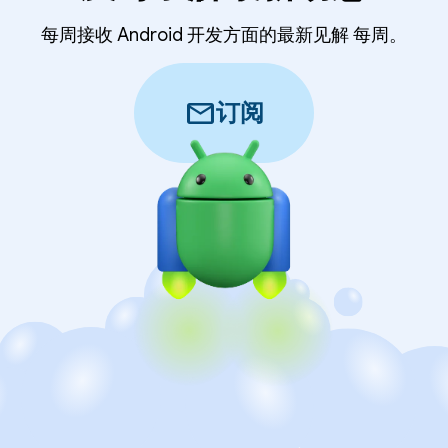
每周接收 Android 开发方面的最新见解 每周。
mail
订阅