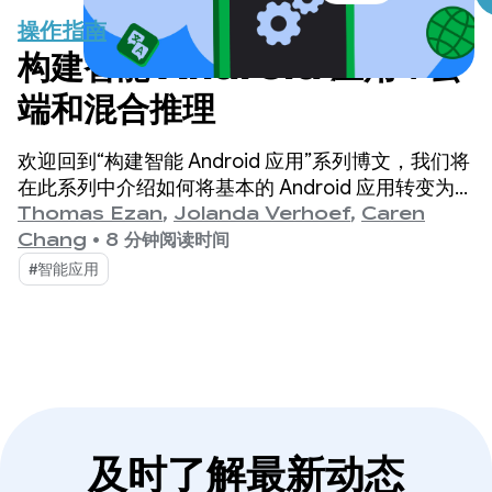
操作指南
构建智能 Android 应用：云
端和混合推理
欢迎回到“构建智能 Android 应用”系列博文，我们将
在此系列中介绍如何将基本的 Android 应用转变为个
性化、智能化的智能体体验。
Thomas Ezan
,
Jolanda Verhoef
,
Caren
Chang
•
8 分钟阅读时间
#智能应用
及时了解最新动态