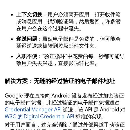
上下文切换
：用户必须离开应用，打开收件箱
或消息应用，找到验证码，然后返回，许多潜
在用户会在这个过程中流失。
递送问题
：虽然电子邮件是免费的，但可能会
延迟递送或被转到垃圾邮件文件夹。
入职不便
：“验证循环”中花费的每一秒都可能导
致用户失去兴趣，直接影响转化率。
解决方案：无缝的经过验证的电子邮件地址
Google 现在直接向 Android 设备发布经过加密验证
的电子邮件凭据。此经过验证的电子邮件凭据通过
Credential Manager API
递送，该 API 是 Android 对
W3C 的 Digital Credential API
标准的实现。
对于用户而言，这完全消除了通过外部渠道手动验证