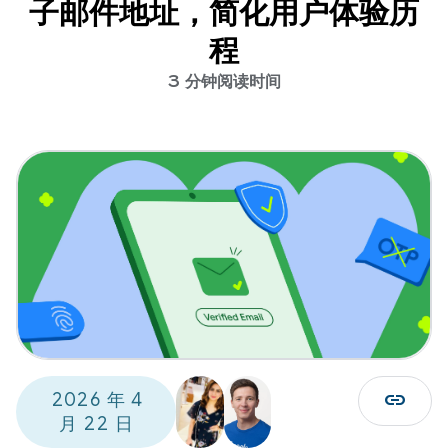
子邮件地址，简化用户体验历
程
3 分钟阅读时间
link
2026 年 4
月 22 日