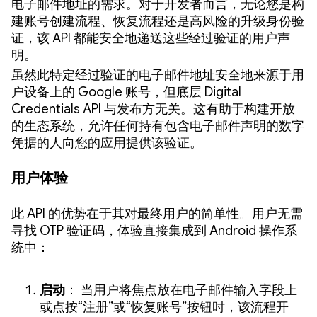
电子邮件地址的需求。对于开发者而言，无论您是构
建账号创建流程、恢复流程还是高风险的升级身份验
证，该 API 都能安全地递送这些经过验证的用户声
明。
虽然此特定经过验证的电子邮件地址安全地来源于用
户设备上的 Google 账号，但底层 Digital
Credentials API 与发布方无关。这有助于构建开放
的生态系统，允许任何持有包含电子邮件声明的数字
凭据的人向您的应用提供该验证。
用户体验
此 API 的优势在于其对最终用户的简单性。用户无需
寻找 OTP 验证码，体验直接集成到 Android 操作系
统中：
启动
： 当用户将焦点放在电子邮件输入字段上
或点按“注册”或“恢复账号”按钮时，该流程开