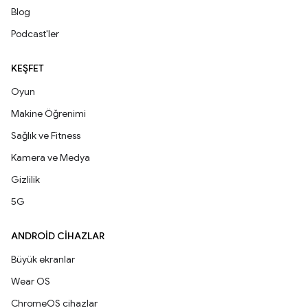
Blog
Podcast'ler
KEŞFET
Oyun
Makine Öğrenimi
Sağlık ve Fitness
Kamera ve Medya
Gizlilik
5G
ANDROID CIHAZLAR
Büyük ekranlar
Wear OS
ChromeOS cihazlar