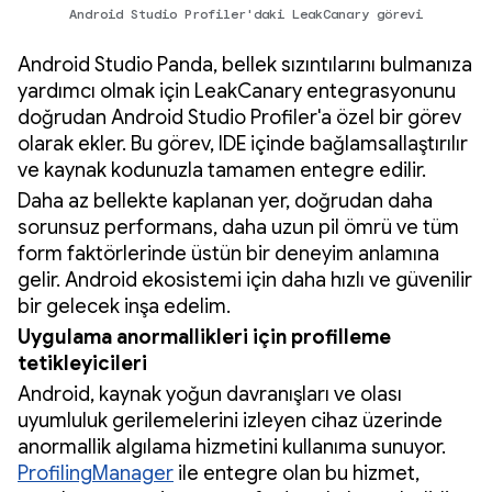
Android Studio Profiler'daki LeakCanary görevi
Android Studio Panda, bellek sızıntılarını bulmanıza
yardımcı olmak için LeakCanary entegrasyonunu
doğrudan Android Studio Profiler'a özel bir görev
olarak ekler. Bu görev, IDE içinde bağlamsallaştırılır
ve kaynak kodunuzla tamamen entegre edilir.
Daha az bellekte kaplanan yer, doğrudan daha
sorunsuz performans, daha uzun pil ömrü ve tüm
form faktörlerinde üstün bir deneyim anlamına
gelir. Android ekosistemi için daha hızlı ve güvenilir
bir gelecek inşa edelim.
Uygulama anormallikleri için profilleme
tetikleyicileri
Android, kaynak yoğun davranışları ve olası
uyumluluk gerilemelerini izleyen cihaz üzerinde
anormallik algılama hizmetini kullanıma sunuyor.
ProfilingManager
ile entegre olan bu hizmet,