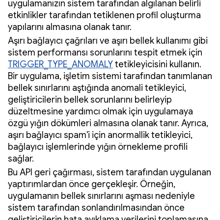
uygulamanızın sistem tarafından algılanan belirli
etkinlikler tarafından tetiklenen profil oluşturma
yapılarını almasına olanak tanır.
Aşırı bağlayıcı çağrıları ve aşırı bellek kullanımı gibi
sistem performansı sorunlarını tespit etmek için
TRIGGER_TYPE_ANOMALY
tetikleyicisini kullanın.
Bir uygulama, işletim sistemi tarafından tanımlanan
bellek sınırlarını aştığında anomali tetikleyici,
geliştiricilerin bellek sorunlarını belirleyip
düzeltmesine yardımcı olmak için uygulamaya
özgü yığın dökümleri almasına olanak tanır. Ayrıca,
aşırı bağlayıcı spam'i için anormallik tetikleyici,
bağlayıcı işlemlerinde yığın örnekleme profili
sağlar.
Bu API geri çağırması, sistem tarafından uygulanan
yaptırımlardan önce gerçekleşir. Örneğin,
uygulamanın bellek sınırlarını aşması nedeniyle
sistem tarafından sonlandırılmasından önce
geliştiricilerin hata ayıklama verilerini toplamasına