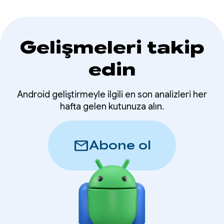
Gelişmeleri takip
edin
Android geliştirmeyle ilgili en son analizleri her
hafta gelen kutunuza alın.
mail
Abone ol