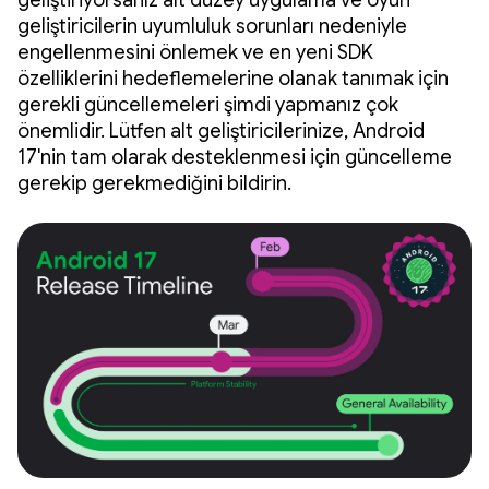
geliştiriyorsanız alt düzey uygulama ve oyun
geliştiricilerin uyumluluk sorunları nedeniyle
engellenmesini önlemek ve en yeni SDK
özelliklerini hedeflemelerine olanak tanımak için
gerekli güncellemeleri şimdi yapmanız çok
önemlidir. Lütfen alt geliştiricilerinize, Android
17'nin tam olarak desteklenmesi için güncelleme
gerekip gerekmediğini bildirin.