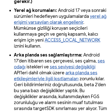
gerekir.)
Yerel ağ korumaları:
Android 17 veya sonraki
sürümleri hedefleyen uygulamalarda
yerel ağ
erişimi varsayılan olarak engellenir
.
Mümkünse gizliliği koruyan seçicileri
kullanmaya geçin ve geniş kapsamlı, kalıcı
erişim için yeni
ACCESS_LOCAL_NETWORK
iznini kullanın.
Arka planda ses sağlamlaştırma:
Android
17'den itibaren ses çerçevesi, ses çalma,
ses
odağı
istekleri ve
ses seviyesi değişikliği
API'leri dahil olmak üzere
arka planda ses
etkileşimleriyle ilgili kısıtlamaları
zorunlu kılar.
Geri bildirimleriniz doğrultusunda, beta 2'den
bu yana bazı değişiklikler yaptık. Bu
değişiklikler arasında, kullanımdayken FGS
zorunluluğu ve alarm sesinin muaf tutulması
sırasında targetSDK sınırlaması yer alıyor. Tüm