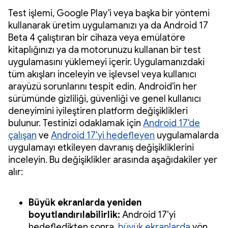
Test işlemi, Google Play'i veya başka bir yöntemi
kullanarak üretim uygulamanızı ya da Android 17
Beta 4 çalıştıran bir cihaza veya emülatöre
kitaplığınızı ya da motorunuzu kullanan bir test
uygulamasını yüklemeyi içerir. Uygulamanızdaki
tüm akışları inceleyin ve işlevsel veya kullanıcı
arayüzü sorunlarını tespit edin. Android'in her
sürümünde gizliliği, güvenliği ve genel kullanıcı
deneyimini iyileştiren platform değişiklikleri
bulunur. Testinizi odaklamak için
Android 17'de
çalışan
ve
Android 17'yi hedefleyen
uygulamalarda
uygulamayı etkileyen davranış değişikliklerini
inceleyin. Bu değişiklikler arasında aşağıdakiler yer
alır:
Büyük ekranlarda yeniden
boyutlandırılabilirlik:
Android 17'yi
hedefledikten sonra,
büyük ekranlarda
yön,