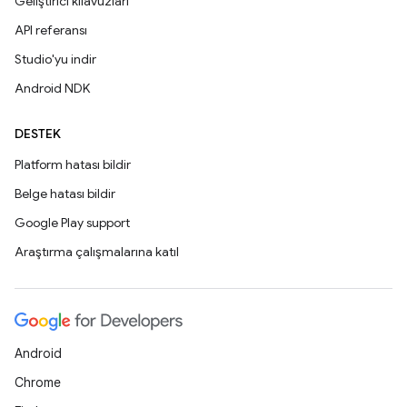
Geliştirici kılavuzları
API referansı
Studio'yu indir
Android NDK
DESTEK
Platform hatası bildir
Belge hatası bildir
Google Play support
Araştırma çalışmalarına katıl
Android
Chrome