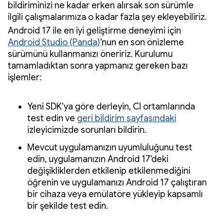
bildiriminizi ne kadar erken alırsak son sürümle
ilgili çalışmalarımıza o kadar fazla şey ekleyebiliriz.
Android 17 ile en iyi geliştirme deneyimi için
Android Studio (Panda)
'nun en son önizleme
sürümünü kullanmanızı öneririz. Kurulumu
tamamladıktan sonra yapmanız gereken bazı
işlemler:
Yeni SDK'ya göre derleyin, CI ortamlarında
test edin ve
geri bildirim sayfasındaki
izleyicimizde sorunları bildirin.
Mevcut uygulamanızın uyumluluğunu test
edin, uygulamanızın Android 17'deki
değişikliklerden etkilenip etkilenmediğini
öğrenin ve uygulamanızı Android 17 çalıştıran
bir cihaza veya emülatöre yükleyip kapsamlı
bir şekilde test edin.