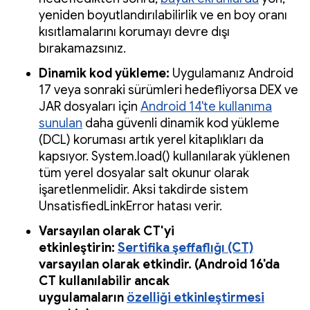
yeniden boyutlandırılabilirlik ve en boy oranı
kısıtlamalarını korumayı devre dışı
bırakamazsınız.
Dinamik kod yükleme:
Uygulamanız Android
17 veya sonraki sürümleri hedefliyorsa DEX ve
JAR dosyaları için
Android 14'te kullanıma
sunulan
daha güvenli dinamik kod yükleme
(DCL) koruması artık yerel kitaplıkları da
kapsıyor. System.load() kullanılarak yüklenen
tüm yerel dosyalar salt okunur olarak
işaretlenmelidir. Aksi takdirde sistem
UnsatisfiedLinkError hatası verir.
Varsayılan olarak CT'yi
etkinleştirin:
Sertifika şeffaflığı (CT)
varsayılan olarak etkindir. (Android 16'da
CT kullanılabilir ancak
uygulamaların
özelliği etkinleştirmesi