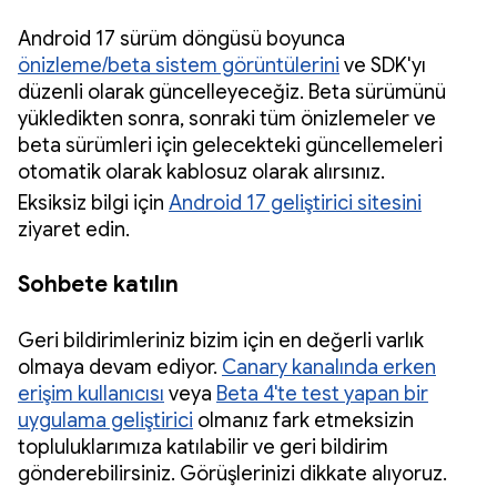
Android 17 sürüm döngüsü boyunca
önizleme/beta sistem görüntülerini
ve SDK'yı
düzenli olarak güncelleyeceğiz. Beta sürümünü
yükledikten sonra, sonraki tüm önizlemeler ve
beta sürümleri için gelecekteki güncellemeleri
otomatik olarak kablosuz olarak alırsınız.
Eksiksiz bilgi için
Android 17 geliştirici sitesini
ziyaret edin.
Sohbete katılın
Geri bildirimleriniz bizim için en değerli varlık
olmaya devam ediyor.
Canary kanalında erken
erişim kullanıcısı
veya
Beta 4'te test yapan bir
uygulama geliştirici
olmanız fark etmeksizin
topluluklarımıza katılabilir ve geri bildirim
gönderebilirsiniz. Görüşlerinizi dikkate alıyoruz.