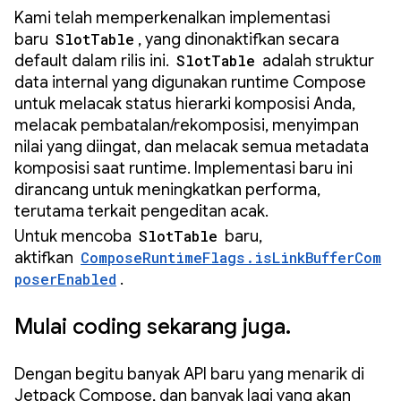
Kami telah memperkenalkan implementasi
baru
SlotTable
, yang dinonaktifkan secara
default dalam rilis ini.
SlotTable
adalah struktur
data internal yang digunakan runtime Compose
untuk melacak status hierarki komposisi Anda,
melacak pembatalan/rekomposisi, menyimpan
nilai yang diingat, dan melacak semua metadata
komposisi saat runtime. Implementasi baru ini
dirancang untuk meningkatkan performa,
terutama terkait pengeditan acak.
Untuk mencoba
SlotTable
baru,
aktifkan
ComposeRuntimeFlags.isLinkBufferCom
poserEnabled
.
Mulai coding sekarang juga.
Dengan begitu banyak API baru yang menarik di
Jetpack Compose, dan banyak lagi yang akan