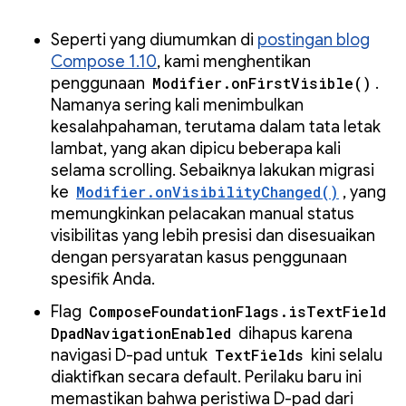
Seperti yang diumumkan di
postingan blog
Compose 1.10
, kami menghentikan
penggunaan
Modifier.onFirstVisible()
.
Namanya sering kali menimbulkan
kesalahpahaman, terutama dalam tata letak
lambat, yang akan dipicu beberapa kali
selama scrolling. Sebaiknya lakukan migrasi
ke
Modifier.onVisibilityChanged()
, yang
memungkinkan pelacakan manual status
visibilitas yang lebih presisi dan disesuaikan
dengan persyaratan kasus penggunaan
spesifik Anda.
Flag
ComposeFoundationFlags.isTextField
DpadNavigationEnabled
dihapus karena
navigasi D-pad untuk
TextFields
kini selalu
diaktifkan secara default. Perilaku baru ini
memastikan bahwa peristiwa D-pad dari