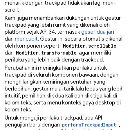
menarik dengan trackpad tidak akan lagi men-
scroll.
Kami juga menambahkan dukungan untuk gestur
trackpad yang lebih rumit yang dikenali oleh
platform sejak API 34, termasuk
geser dua jari
dan
mencubit
. Gestur ini secara otomatis dikenali
oleh komponen seperti
Modifier.scrollable
dan
Modifier.transformable
agar memiliki
perilaku yang lebih baik dengan trackpad.
Perubahan ini meningkatkan perilaku untuk
trackpad di seluruh komponen bawaan, dengan
menghilangkan kemiringan sentuhan yang
berlebihan, gestur mulai tarik lalu lepas yang lebih
intuitif, pemilihan klik dua kali dan klik tiga kali di
kolom teks, serta menu konteks gaya desktop di
kolom teks.
Untuk menguji perilaku trackpad, ada API
pengujian baru dengan
performTrackpadInput
,