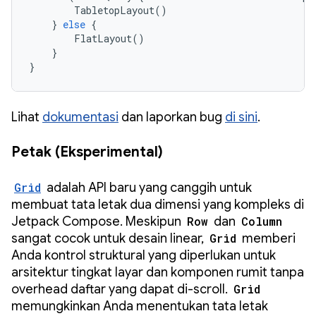
TabletopLayout
()
}
else
{
FlatLayout
()
}
}
Lihat
dokumentasi
dan laporkan bug
di sini
.
Petak (Eksperimental)
Grid
adalah API baru yang canggih untuk
membuat tata letak dua dimensi yang kompleks di
Jetpack Compose. Meskipun
Row
dan
Column
sangat cocok untuk desain linear,
Grid
memberi
Anda kontrol struktural yang diperlukan untuk
arsitektur tingkat layar dan komponen rumit tanpa
overhead daftar yang dapat di-scroll.
Grid
memungkinkan Anda menentukan tata letak