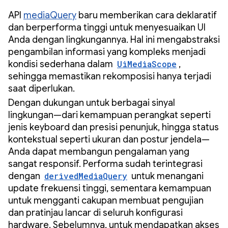
API
mediaQuery
baru memberikan cara deklaratif
dan berperforma tinggi untuk menyesuaikan UI
Anda dengan lingkungannya. Hal ini mengabstraksi
pengambilan informasi yang kompleks menjadi
kondisi sederhana dalam
UiMediaScope
,
sehingga memastikan rekomposisi hanya terjadi
saat diperlukan.
Dengan dukungan untuk berbagai sinyal
lingkungan—dari kemampuan perangkat seperti
jenis keyboard dan presisi penunjuk, hingga status
kontekstual seperti ukuran dan postur jendela—
Anda dapat membangun pengalaman yang
sangat responsif. Performa sudah terintegrasi
dengan
derivedMediaQuery
untuk menangani
update frekuensi tinggi, sementara kemampuan
untuk mengganti cakupan membuat pengujian
dan pratinjau lancar di seluruh konfigurasi
hardware. Sebelumnya, untuk mendapatkan akses