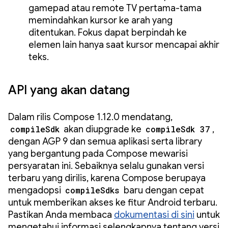
gamepad atau remote TV pertama-tama
memindahkan kursor ke arah yang
ditentukan. Fokus dapat berpindah ke
elemen lain hanya saat kursor mencapai akhir
teks.
API yang akan datang
Dalam rilis Compose 1.12.0 mendatang,
compileSdk
akan diupgrade ke
compileSdk 37
,
dengan AGP 9 dan semua aplikasi serta library
yang bergantung pada Compose mewarisi
persyaratan ini. Sebaiknya selalu gunakan versi
terbaru yang dirilis, karena Compose berupaya
mengadopsi
compileSdks
baru dengan cepat
untuk memberikan akses ke fitur Android terbaru.
Pastikan Anda membaca
dokumentasi
di sini
untuk
mengetahui informasi selengkapnya tentang versi