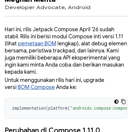
Meghan Mehta
Developer Advocate, Android
Hari ini, rilis Jetpack Compose April '26 sudah
stabil. Rilis ini berisi modul Compose inti versi 1.11
(lihat
pemetaan BOM
lengkap), alat debug elemen
bersama, peristiwa trackpad, dan lainnya. Kami
juga memiliki beberapa API eksperimental yang
ingin kami minta Anda coba dan berikan masukan
kepada kami.
Untuk menggunakan rilis hari ini, upgrade
versi
BOM Compose
Anda ke:
implementation
(
platform
(
"androidx.compose:compose
Perubahan di Compose 1.11.0