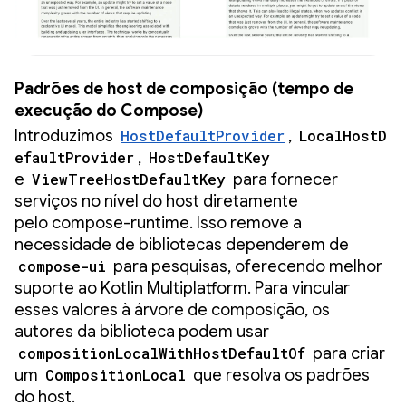
Padrões de host de composição (tempo de
execução do Compose)
Introduzimos
HostDefaultProvider
,
LocalHostD
efaultProvider
,
HostDefaultKey
e
ViewTreeHostDefaultKey
para fornecer
serviços no nível do host diretamente
pelo compose-runtime. Isso remove a
necessidade de bibliotecas dependerem de
compose-ui
para pesquisas, oferecendo melhor
suporte ao Kotlin Multiplatform. Para vincular
esses valores à árvore de composição, os
autores da biblioteca podem usar
compositionLocalWithHostDefaultOf
para criar
um
CompositionLocal
que resolva os padrões
do host.