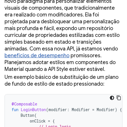
novo paradigma para personalizar elementos
visuais de componentes, que tradicionalmente
era realizado com modificadores. Ela foi
projetada para desbloquear uma personalização
mais profunda e fácil, expondo um repositório
curricular de propriedades estilizadas com estilo
simples baseado em estado e transições
animadas. Com essa nova API, já estamos vendo
benefícios de desempenho
promissores.
Planejamos adotar estilos em componentes do
Material quando a API Style estiver estável.
Um exemplo básico de substituição de um plano
de fundo de estilo de estado pressionado:
@Composable
fun
LoginButton
(
modifier
:
Modifier
=
Modifier
)
{
Button
(
onClick
=
{
// Login logic