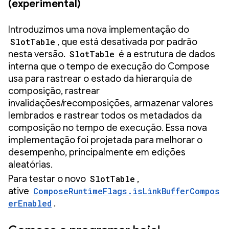
(experimental)
Introduzimos uma nova implementação do
SlotTable
, que está desativada por padrão
nesta versão.
SlotTable
é a estrutura de dados
interna que o tempo de execução do Compose
usa para rastrear o estado da hierarquia de
composição, rastrear
invalidações/recomposições, armazenar valores
lembrados e rastrear todos os metadados da
composição no tempo de execução. Essa nova
implementação foi projetada para melhorar o
desempenho, principalmente em edições
aleatórias.
Para testar o novo
SlotTable
,
ative
ComposeRuntimeFlags.isLinkBufferCompos
erEnabled
.