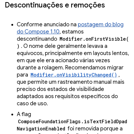
Descontinuações e remoções
Conforme anunciado na
postagem do blog
do Compose 1.10
, estamos
descontinuando
Modifier.onFirstVisible(
)
. O nome dele geralmente levava a
equívocos, principalmente em layouts lentos,
em que ele era acionado várias vezes
durante a rolagem. Recomendamos migrar
para
Modifier.onVisibilityChanged()
,
que permite um rastreamento manual mais
preciso dos estados de visibilidade
adaptados aos requisitos específicos do
caso de uso.
A flag
ComposeFoundationFlags.isTextFieldDpad
NavigationEnabled
foi removida porque a