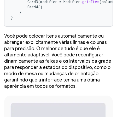
Card3
(
modifier
=
Modifier
.
gridItem
(
columnS
Card4
()
}
}
Você pode colocar itens automaticamente ou
abranger explicitamente várias linhas e colunas
para precisão. O melhor de tudo é que ele é
altamente adaptável. Você pode reconfigurar
dinamicamente as faixas e os intervalos da grade
para responder a estados do dispositivo, como o
modo de mesa ou mudanças de orientação,
garantindo que a interface tenha uma ótima
aparência em todos os formatos.