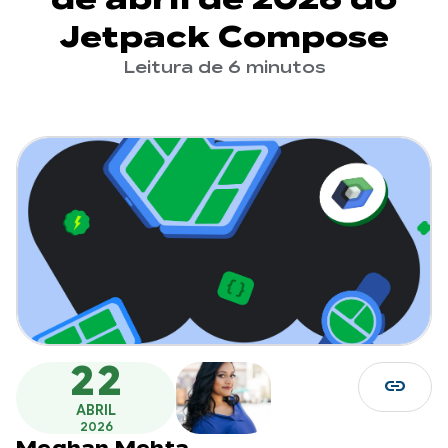
Jetpack Compose
Leitura de 6 minutos
22
link
ABRIL
2026