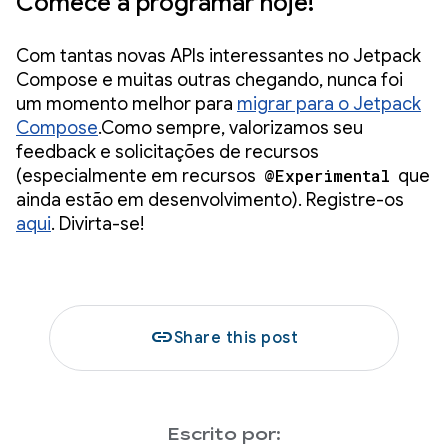
Comece a programar hoje!
Com tantas novas APIs interessantes no Jetpack
Compose e muitas outras chegando, nunca foi
um momento melhor para
migrar para o Jetpack
Compose
.Como sempre, valorizamos seu
feedback e solicitações de recursos
(especialmente em recursos
@Experimental
que
ainda estão em desenvolvimento). Registre-os
aqui
. Divirta-se!
link
Share this post
Escrito por: