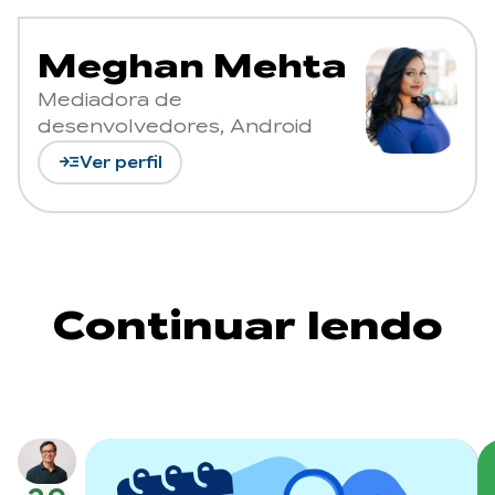
Meghan Mehta
Mediadora de
desenvolvedores, Android
read_more
Ver perfil
Continuar lendo