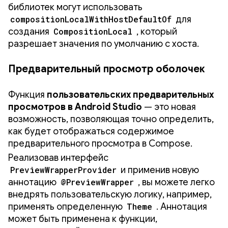
библиотек могут использовать
compositionLocalWithHostDefaultOf
для
создания
CompositionLocal
, который
разрешает значения по умолчанию с хоста.
Предварительный просмотр оболочек
Функция
пользовательских предварительных
просмотров в Android Studio
— это новая
возможность, позволяющая точно определить,
как будет отображаться содержимое
предварительного просмотра в Compose.
Реализовав интерфейс
PreviewWrapperProvider
и применив новую
аннотацию
@PreviewWrapper
, вы можете легко
внедрять пользовательскую логику, например,
применять определенную
Theme
. Аннотация
может быть применена к функции,