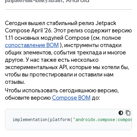
разработчик-консультант, Android
Сегодня вышел стабильный релиз Jetpack
Compose April '26. Этот релиз содержит версию
1.11 основных модулей Compose (см. полное
сопоставление BOM
), инструменты отладки
общих элементов, события трекпада и многое
другое. У нас также есть несколько
экспериментальных API, которые мы хотели бы,
чтобы вы протестировали и оставили нам
отзывы.
Чтобы использовать сегодняшнюю версию,
обновите версию
Compose BOM
до:
implementation
(
platform
(
"androidx.compose:compose