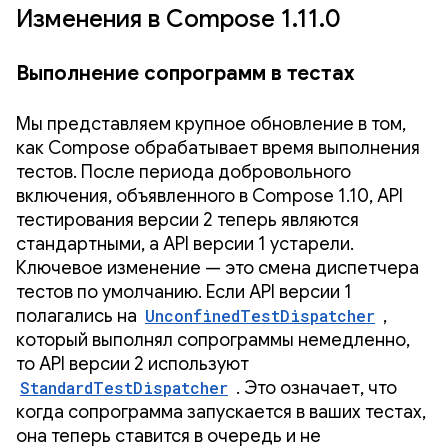
Изменения в Compose 1.11.0
Выполнение сопрограмм в тестах
Мы представляем крупное обновление в том,
как Compose обрабатывает время выполнения
тестов. После периода добровольного
включения, объявленного в Compose 1.10, API
тестирования версии 2 теперь являются
стандартными, а API версии 1 устарели.
Ключевое изменение — это смена диспетчера
тестов по умолчанию. Если API версии 1
полагались на
UnconfinedTestDispatcher
,
который выполнял сопрограммы немедленно,
то API версии 2 используют
StandardTestDispatcher
. Это означает, что
когда сопрограмма запускается в ваших тестах,
она теперь ставится в очередь и не