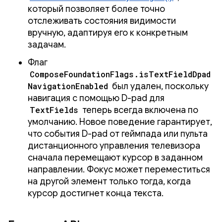
который позволяет более точно
отслеживать состояния видимости
вручную, адаптируя его к конкретным
задачам.
Флаг
ComposeFoundationFlags.isTextFieldDpad
NavigationEnabled
был удален, поскольку
навигация с помощью D-pad для
TextFields
теперь всегда включена по
умолчанию. Новое поведение гарантирует,
что события D-pad от геймпада или пульта
дистанционного управления телевизора
сначала перемещают курсор в заданном
направлении. Фокус может переместиться
на другой элемент только тогда, когда
курсор достигнет конца текста.