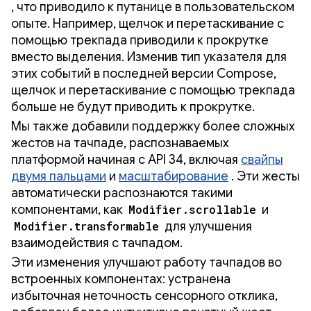
, что приводило к путанице в пользовательском
опыте. Например, щелчок и перетаскивание с
помощью трекпада приводили к прокрутке
вместо выделения. Изменив тип указателя для
этих событий в последней версии Compose,
щелчок и перетаскивание с помощью трекпада
больше не будут приводить к прокрутке.
Мы также добавили поддержку более сложных
жестов на тачпаде, распознаваемых
платформой начиная с API 34, включая
свайпы
двумя пальцами
и
масштабирование
. Эти жесты
автоматически распознаются такими
компонентами, как
Modifier.scrollable
и
Modifier.transformable
для улучшения
взаимодействия с тачпадом.
Эти изменения улучшают работу тачпадов во
встроенных компонентах: устранена
избыточная неточность сенсорного отклика,