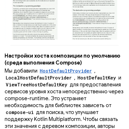
Настройки хоста композиции по умолчанию
(среда выполнения Compose)
Мы добавили
HostDefaultProvider
,
LocalHostDefaultProvider
,
HostDefaultKey
и
ViewTreeHostDefaultKey
для предоставления
сервисов уровня хоста непосредственно через
compose-runtime. Это устраняет
необходимость для библиотек зависеть от
compose-ui
для поиска, что улучшает
поддержку Kotlin Multiplatform. Чтобы связать
эти значения с деревом композиции, авторы