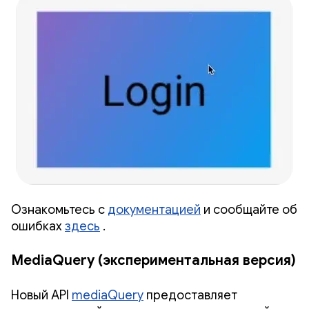
Ознакомьтесь с
документацией
и сообщайте об
ошибках
здесь
.
MediaQuery (экспериментальная версия)
Новый API
mediaQuery
предоставляет