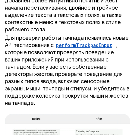
добавлен более интуитивно понятный жест
начала перетаскивания, двойное и тройное
выделение текста в текстовых полях, а также
контекстные меню в текстовых полях в стиле
рабочего стола.
Для проверки работы тачпада появились новые
API тестирования с
performTrackpadInput
,
которые позволяют проверять поведение
ваших приложений при использовании с
тачпадом. Если у вас есть собственные
детекторы жестов, проверьте поведение для
разных типов ввода, включая сенсорные
экраны, мыши, тачпады и стилусы, и убедитесь в
поддержке колесика прокрутки мыши и жестов
на тачпаде.