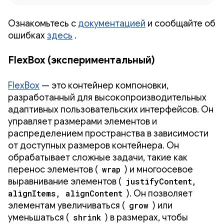
Ознакомьтесь с
документацией
и сообщайте об
ошибках
здесь
.
FlexBox (экспериментальный)
FlexBox
— это контейнер компоновки,
разработанный для высокопроизводительных
адаптивных пользовательских интерфейсов. Он
управляет размерами элементов и
распределением пространства в зависимости
от доступных размеров контейнера. Он
обрабатывает сложные задачи, такие как
перенос элементов (
wrap
) и многоосевое
выравнивание элементов (
justifyContent,
alignItems, alignContent
). Он позволяет
элементам увеличиваться (
grow
) или
уменьшаться (
shrink
) в размерах, чтобы