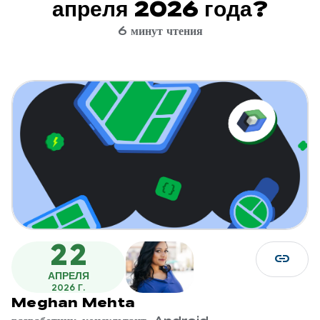
апреля 2026 года?
6 минут чтения
22
link
АПРЕЛЯ
2026 Г.
Meghan Mehta