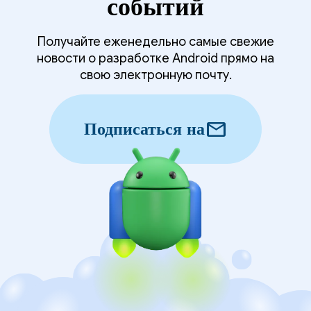
событий
Получайте еженедельно самые свежие
новости о разработке Android прямо на
свою электронную почту.
mail
Подписаться на