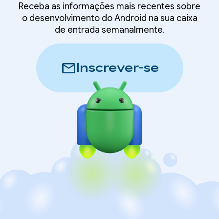
Receba as informações mais recentes sobre
o desenvolvimento do Android na sua caixa
de entrada semanalmente.
mail
Inscrever-se