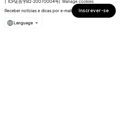
ICP证合字B2-20070004号
Manage cookies
Inscrever-se
Receber notícias e dicas por e-mail