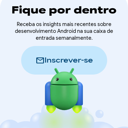
Fique por dentro
Receba os insights mais recentes sobre
desenvolvimento Android na sua caixa de
entrada semanalmente.
mail
Inscrever-se