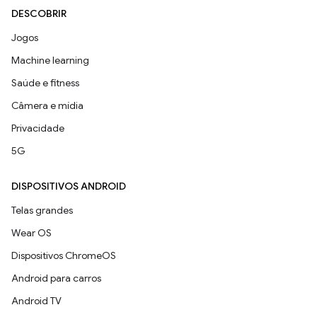
DESCOBRIR
Jogos
Machine learning
Saúde e fitness
Câmera e mídia
Privacidade
5G
DISPOSITIVOS ANDROID
Telas grandes
Wear OS
Dispositivos ChromeOS
Android para carros
Android TV