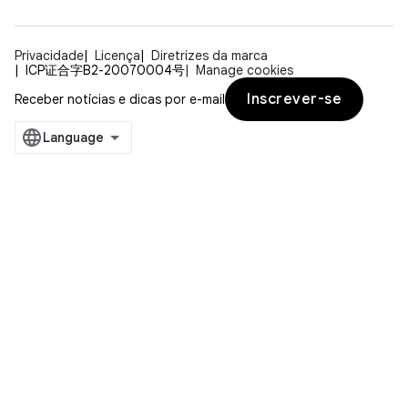
Privacidade
Licença
Diretrizes da marca
ICP证合字B2-20070004号
Manage cookies
Inscrever-se
Receber notícias e dicas por e-mail